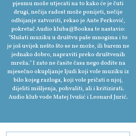
pjesmu može utjecati na to kako će je čuti
drugi, nečija radost može ponijeti, nečije
odbijanje zatvoriti, rekao je Ante Perković,
pokretač Audio kluba@Booksa te nastavio:
"Slušati muziku u društvu paše mnogima i to
je još uvijek nešto što se ne može, ili barem ne
jednako dobro, napraviti preko društvenih
mreža." I zato ne časite časa nego dođite na
mjesečno okupljanje ljudi koji vole muziku iz
bilo kojeg razloga, koji vole pričati o njoj,
dijeliti mišljenja, pohvaliti, ali i kritizirati.
Audio klub vode Matej Ivušić i Leonard Jurić.