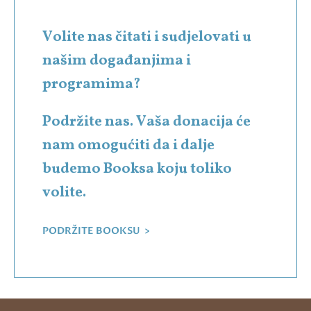
Volite nas čitati i sudjelovati u
našim događanjima i
programima?
Podržite nas. Vaša donacija će
nam omogućiti da i dalje
budemo Booksa koju toliko
volite.
PODRŽITE BOOKSU >