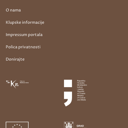
O nama
Klupske informacije
Impressum portala
Polica privatnosti
Donirajte