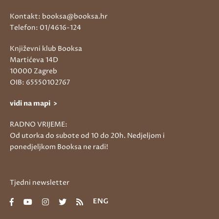
Kontakt: booksa@booksa.hr
Telefon: 01/4616-124
Književni klub Booksa
Martićeva 14D
10000 Zagreb
OIB: 65550102767
vidi na mapi >
RADNO VRIJEME:
Od utorka do subote od 10 do 20h. Nedjeljom i
ponedjeljkom Booksa ne radi!
Tjedni newsletter
ENG