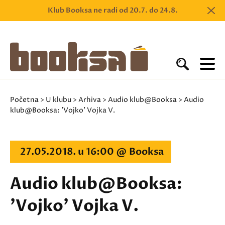
Klub Booksa ne radi od 20.7. do 24.8.
Početna
>
U klubu
>
Arhiva
>
Audio klub@Booksa
> Audio
klub@Booksa: 'Vojko' Vojka V.
27.05.2018. u 16:00 @ Booksa
Audio klub@Booksa:
'Vojko' Vojka V.