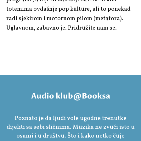
totemima ovdašnje pop kulture, ali to ponekad
radi sjekirom i motornom pilom (metafora).
Uglavnom, zabavno je. Pridružite nam se.
Audio klub@Booksa
Poznato je da ljudi vole ugodne trenutke
dijeliti sa sebi sličnima. Muzika ne zvuči isto u
osami i u društvu. Što i kako netko čuje