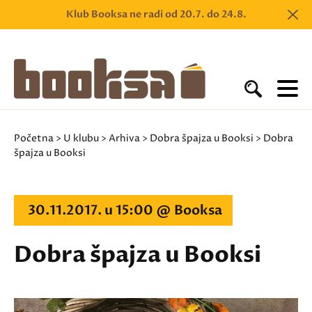
Klub Booksa ne radi od 20.7. do 24.8.
Početna
>
U klubu
>
Arhiva
>
Dobra špajza u Booksi
> Dobra
špajza u Booksi
30.11.2017. u 15:00 @ Booksa
Dobra špajza u Booksi