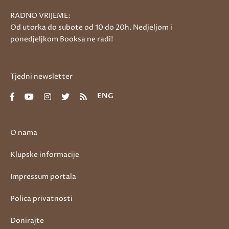
RADNO VRIJEME:
Od utorka do subote od 10 do 20h. Nedjeljom i
ponedjeljkom Booksa ne radi!
Tjedni newsletter
ENG
O nama
Klupske informacije
Impressum portala
Polica privatnosti
Donirajte