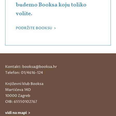
budemo Booksa koju toliko
volite.
PODRŽITE BOOKSU >
Kontakt: booksa@booksa.hr
Telefon: 01/4616-124
Književni klub Booksa
Martićeva 14D
10000 Zagreb
OIB: 65550102767
vidi na mapi >