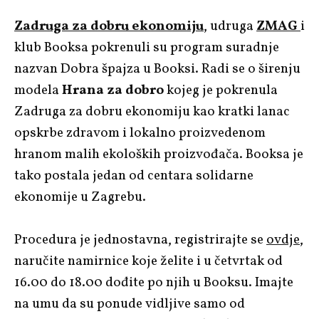
Zadruga za dobru ekonomiju
, udruga
ZMAG
i
klub Booksa pokrenuli su program suradnje
nazvan Dobra špajza u Booksi. Radi se o širenju
modela
Hrana za dobro
kojeg je pokrenula
Zadruga za dobru ekonomiju kao kratki lanac
opskrbe zdravom i lokalno proizvedenom
hranom malih ekoloških proizvođača. Booksa je
tako postala jedan od centara solidarne
ekonomije u Zagrebu.
Procedura je jednostavna, registrirajte se
ovdje
,
naručite namirnice koje želite i u četvrtak od
16.00 do 18.00 dođite po njih u Booksu. Imajte
na umu da su ponude vidljive samo od