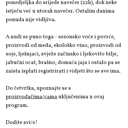
ponedjeljka do srijede navečer (22h), dok neke
istječu već u utorak navečer. Ostalim danima
ponuda nije vidljiva.
A nudi se puno toga - sezonsko voće i povrće,
proizvodi od meda, ekološko vino, proizvodi od
soje, lješnjaci, svježe začinsko i ljekovito bilje,
jabučni ocat, brašno, domaća jaja i ostalo pa se
zaista isplati registrirati i vidjeti što se sve ima.
Do četvrtka, upoznajte se s
proizvođačima/cama
uključenima u ovaj
program.
Dođite svi/e!