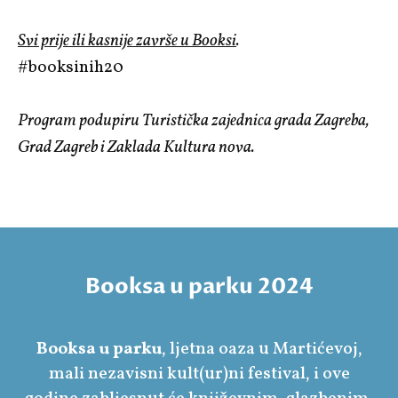
Svi prije ili kasnije završe u Booksi
.
#booksinih20
Program podupiru Turistička zajednica grada Zagreba,
Grad Zagreb i Zaklada Kultura nova.
Booksa u parku 2024
Booksa u parku
, ljetna oaza u Martićevoj,
mali nezavisni kult(ur)ni festival, i ove