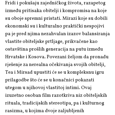
Fridi i pokušaju zajedničkog života, razapetog
između pritisaka obitelji i kompromisa na koje
su oboje spremni pristati. Mirazi koje su dobili
ekonomski su i kulturalno praktički nespojivi
pa je pred njima nezahvalan izazov balansiranja
vlastite obiteljske prtljage, prikvačene kao
ostavština prošlih generacija na putu između
Hrvatske i Kosova. Povezani željom da pronađu
rješenje za nerealna očekivanja svojih obitelji,
Tea i Mirsad upustiti će se u kompleksnu igru
prilagodbe što će se u konačnici pokazati
utegom u njihovoj vlastitoj intimi. Ovaj
izuzetno osoban film razotkriva niz obiteljskih
rituala, tradicijskih stereotipa, pa i kulturnog
rasizma, u kojima dvoje zaljubljenih