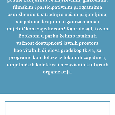
godine zabljesnut će književnim, glazbenim,
filmskim i participativnim programima
osmišljenim u suradnji s našim prijateljima,
susjedima, brojnim organizacijama i
umjetničkom zajednicom! Kao i dosad, i ovom
Booksom u parku želimo istaknuti
važnost dostupnosti javnih prostora
kao vitalnih dijelova gradskog tkiva, za
programe koji dolaze iz lokalnih zajednica,
umjetničkih kolektiva i nezavisnih kulturnih
organizacija.