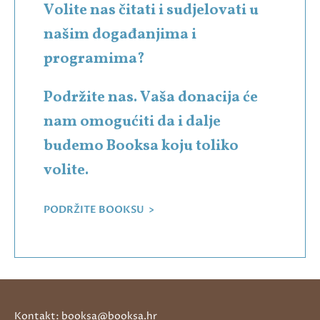
Volite nas čitati i sudjelovati u
našim događanjima i
programima?
Podržite nas. Vaša donacija će
nam omogućiti da i dalje
budemo Booksa koju toliko
volite.
PODRŽITE BOOKSU >
Kontakt: booksa@booksa.hr