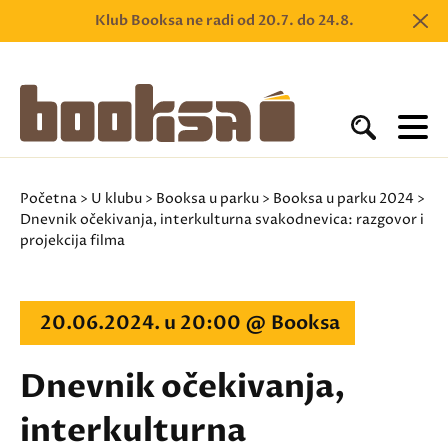
Klub Booksa ne radi od 20.7. do 24.8.
Početna
>
U klubu
>
Booksa u parku
>
Booksa u parku 2024
>
Dnevnik očekivanja, interkulturna svakodnevica: razgovor i
projekcija filma
20.06.2024. u 20:00 @ Booksa
Dnevnik očekivanja,
interkulturna