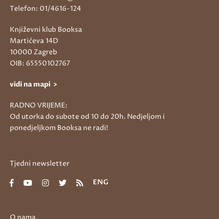
Telefon: 01/4616-124
Književni klub Booksa
Martićeva 14D
10000 Zagreb
OIB: 65550102767
vidi na mapi >
RADNO VRIJEME:
Od utorka do subote od 10 do 20h. Nedjeljom i
ponedjeljkom Booksa ne radi!
Tjedni newsletter
ENG
O nama