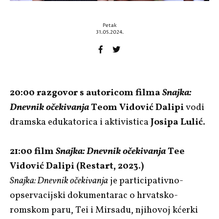
Petak
31.05.2024.
20:00 razgovor s autoricom filma
Snajka:
Dnevnik očekivanja
Teom Vidović Dalipi
vodi
dramska edukatorica i aktivistica
Josipa Lulić
.
21:00 film
Snajka: Dnevnik očekivanja
Tee
Vidović Dalipi (Restart, 2023.)
Snajka: Dnevnik očekivanja
je participativno-
opservacijski dokumentarac o hrvatsko-
romskom paru, Tei i Mirsadu, njihovoj kćerki