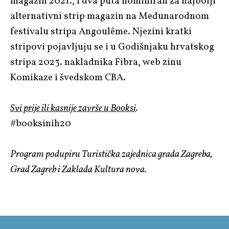
magazin 2021., i dva puta nominiran za najbolji
alternativni strip magazin na Međunarodnom
festivalu stripa Angoulême. Njezini kratki
stripovi pojavljuju se i u Godišnjaku hrvatskog
stripa 2023. nakladnika Fibra, web zinu
Komikaze i švedskom CBA.
Svi prije ili kasnije završe u Booksi
.
#booksinih20
Program podupiru Turistička zajednica grada Zagreba,
Grad Zagreb i Zaklada Kultura nova.