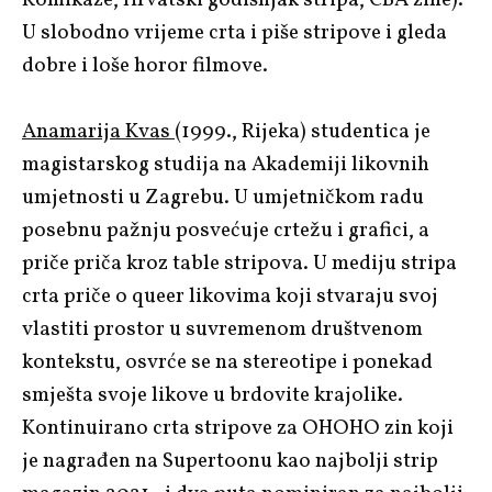
U slobodno vrijeme crta i piše stripove i gleda
dobre i loše horor filmove.
Anamarija Kvas
(1999., Rijeka) studentica je
magistarskog studija na Akademiji likovnih
umjetnosti u Zagrebu. U umjetničkom radu
posebnu pažnju posvećuje crtežu i grafici, a
priče priča kroz table stripova. U mediju stripa
crta priče o queer likovima koji stvaraju svoj
vlastiti prostor u suvremenom društvenom
kontekstu, osvrće se na stereotipe i ponekad
smješta svoje likove u brdovite krajolike.
Kontinuirano crta stripove za OHOHO zin koji
je nagrađen na Supertoonu kao najbolji strip