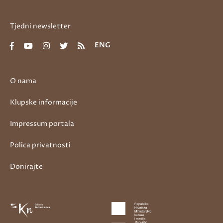
Tjedni newsletter
ENG
O nama
Klupske informacije
Impressum portala
Polica privatnosti
Donirajte