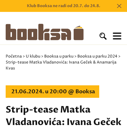
Klub Booksa ne radi od 20.7. do 24.8.
Početna
>
U klubu
>
Booksa u parku
>
Booksa u parku 2024
>
Strip-tease Matka Vladanovića: Ivana Geček & Anamarija
Kvas
21.06.2024. u 20:00 @ Booksa
Strip-tease Matka
Vladanovića: Ivana Geček