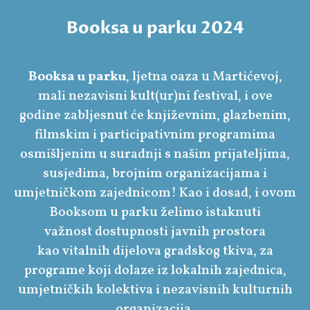
Booksa u parku 2024
Booksa u parku
, ljetna oaza u Martićevoj,
mali nezavisni kult(ur)ni festival, i ove
godine zabljesnut će književnim, glazbenim,
filmskim i participativnim programima
osmišljenim u suradnji s našim prijateljima,
susjedima, brojnim organizacijama i
umjetničkom zajednicom! Kao i dosad, i ovom
Booksom u parku želimo istaknuti
važnost dostupnosti javnih prostora
kao vitalnih dijelova gradskog tkiva, za
programe koji dolaze iz lokalnih zajednica,
umjetničkih kolektiva i nezavisnih kulturnih
organizacija.