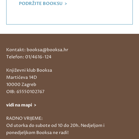
PODRŽITE BOOKSU >
Kontakt: booksa@booksa.hr
Telefon: 01/4616-124
Književni klub Booksa
Martićeva 14D
10000 Zagreb
OIB: 65550102767
vidi na mapi >
RADNO VRIJEME:
Od utorka do subote od 10 do 20h. Nedjeljom i
ponedjeljkom Booksa ne radi!