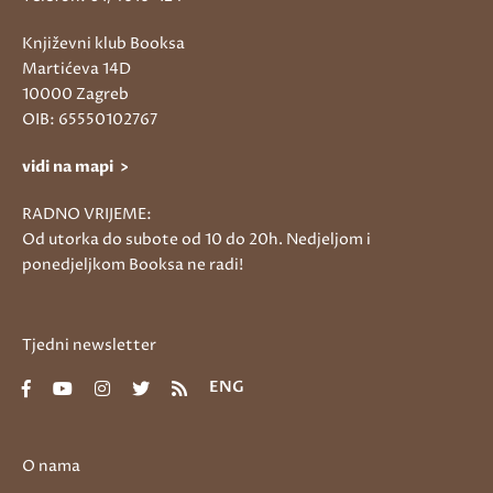
Književni klub Booksa
Martićeva 14D
10000 Zagreb
OIB: 65550102767
vidi na mapi >
RADNO VRIJEME:
Od utorka do subote od 10 do 20h. Nedjeljom i
ponedjeljkom Booksa ne radi!
Tjedni newsletter
ENG
O nama