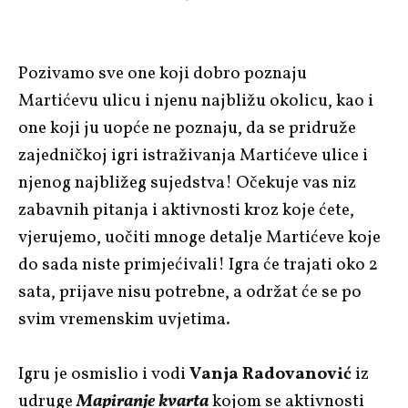
Pozivamo sve one koji dobro poznaju
Martićevu ulicu i njenu najbližu okolicu, kao i
one koji ju uopće ne poznaju, da se pridruže
zajedničkoj igri istraživanja Martićeve ulice i
njenog najbližeg sujedstva! Očekuje vas niz
zabavnih pitanja i aktivnosti kroz koje ćete,
vjerujemo, uočiti mnoge detalje Martićeve koje
do sada niste primjećivali! Igra će trajati oko 2
sata, prijave nisu potrebne, a održat će se po
svim vremenskim uvjetima.
Igru je osmislio i vodi
Vanja Radovanović
iz
udruge
Mapiranje kvarta
kojom se aktivnosti