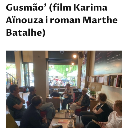
Gusmão' (film Karima
Aïnouza i roman Marthe
Batalhe)