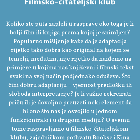
Filmsko-čitateljski klub
Koliko ste puta zapleli u rasprave oko toga je li
bolji film ili knjiga prema kojoj je snimljen?
Popularno mišljenje kaže da je adaptacija
rijetko tako dobra kao original na kojem se
temelji, međutim, nije rijetko da naiđemo na
primjere u kojima nas književni i filmski tekst
svaki na svoj način podjednako oduševe. Što
čini dobru adaptaciju – vjernost predlošku ili
sloboda interpretacije? Je li važno rekreirati
priču ili je dovoljno preuzeti neki element da
bi ono što nas je osvojilo u jednom
funkcioniralo i u drugom mediju? O svemu
tome raspravljamo u filmsko-čitateljskom
klubu, zajedničkom pothvatu Bookse i Kina