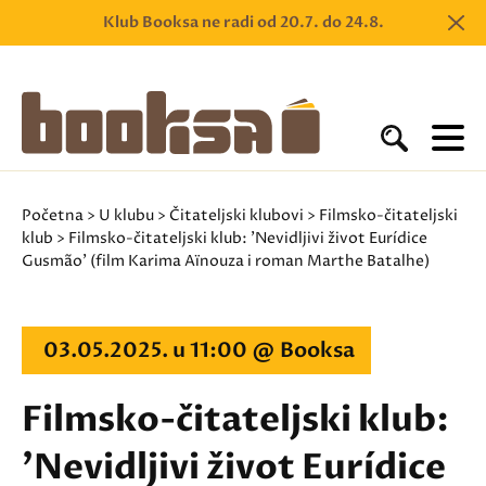
Klub Booksa ne radi od 20.7. do 24.8.
Početna
>
U klubu
>
Čitateljski klubovi
>
Filmsko-čitateljski
klub
> Filmsko-čitateljski klub: 'Nevidljivi život Eurídice
Gusmão' (film Karima Aïnouza i roman Marthe Batalhe)
03.05.2025. u 11:00 @ Booksa
Filmsko-čitateljski klub:
'Nevidljivi život Eurídice