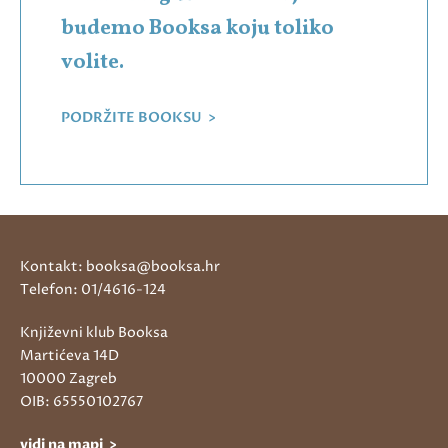
budemo Booksa koju toliko
volite.
PODRŽITE BOOKSU >
Kontakt: booksa@booksa.hr
Telefon: 01/4616-124
Književni klub Booksa
Martićeva 14D
10000 Zagreb
OIB: 65550102767
vidi na mapi >