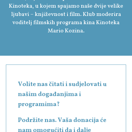
Kinoteka, u kojem spajamo naše dvije velike
ljubavi – književnost i film. Klub moderira
voditelj filmskih programa kina Kinoteka
Mario Kozina.
Volite nas čitati i sudjelovati u
našim događanjima i
programima?
Podržite nas. Vaša donacija će
nam omogućiti da i dalje