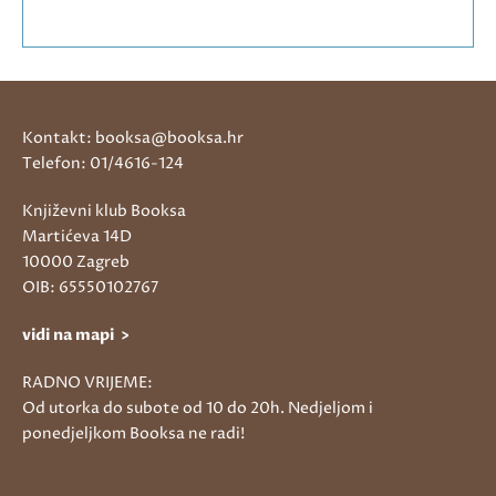
Kontakt: booksa@booksa.hr
Telefon: 01/4616-124
Književni klub Booksa
Martićeva 14D
10000 Zagreb
OIB: 65550102767
vidi na mapi >
RADNO VRIJEME:
Od utorka do subote od 10 do 20h. Nedjeljom i
ponedjeljkom Booksa ne radi!