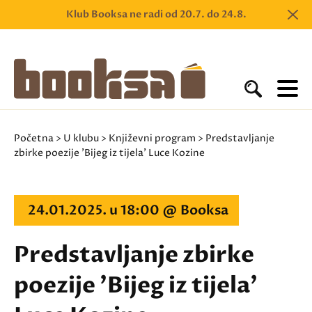
Klub Booksa ne radi od 20.7. do 24.8.
Početna
>
U klubu
>
Književni program
> Predstavljanje
zbirke poezije 'Bijeg iz tijela' Luce Kozine
24.01.2025. u 18:00 @ Booksa
Predstavljanje zbirke
poezije 'Bijeg iz tijela'