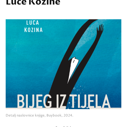
Luce Kozine
Detalj naslovnice knjige, Buybook, 2024.