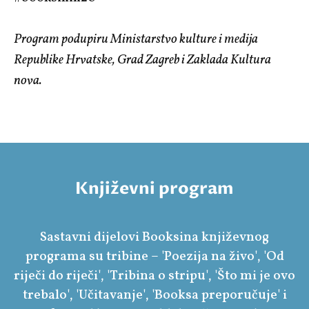
Program podupiru Ministarstvo kulture i medija
Republike Hrvatske, Grad Zagreb i Zaklada Kultura
nova.
Književni program
Sastavni dijelovi Booksina književnog
programa su tribine – 'Poezija na živo', 'Od
riječi do riječi', 'Tribina o stripu', 'Što mi je ovo
trebalo', 'Učitavanje', 'Booksa preporučuje' i