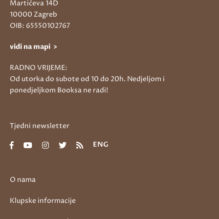
Martićeva 14D
10000 Zagreb
OIB: 65550102767
vidi na mapi >
RADNO VRIJEME:
Od utorka do subote od 10 do 20h. Nedjeljom i
ponedjeljkom Booksa ne radi!
Tjedni newsletter
ENG
O nama
Klupske informacije