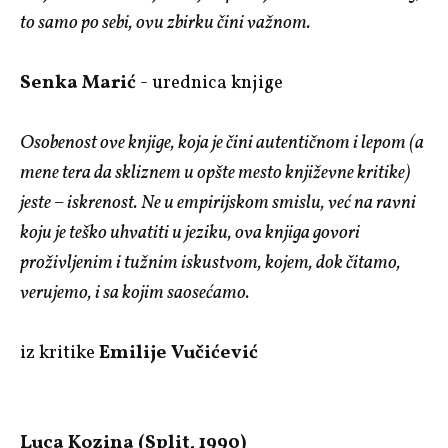
to samo po sebi, ovu zbirku čini važnom.
Senka Marić
- urednica knjige
Osobenost ove knjige, koja je čini autentičnom i lepom (a
mene tera da skliznem u opšte mesto književne kritike)
jeste – iskrenost. Ne u empirijskom smislu, već na ravni
koju je teško uhvatiti u jeziku, ova knjiga govori
proživljenim i tužnim iskustvom, kojem, dok čitamo,
verujemo, i sa kojim saosećamo.
iz kritike
Emilije Vučićević
Luca Kozina (Split, 1990)