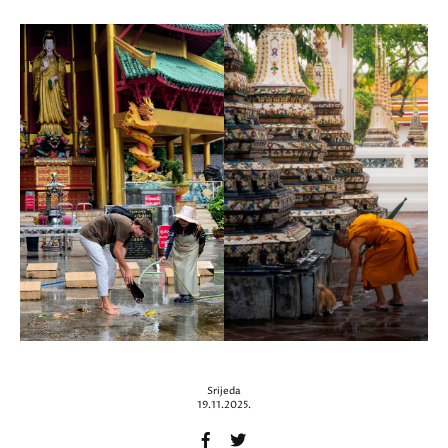
Srijeda
19.11.2025.