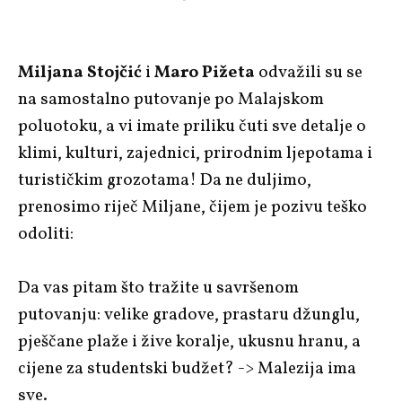
Miljana Stojčić
i
Maro Pižeta
odvažili su se
na samostalno putovanje po Malajskom
poluotoku, a vi imate priliku čuti sve detalje o
klimi, kulturi, zajednici, prirodnim ljepotama i
turističkim grozotama! Da ne duljimo,
prenosimo riječ Miljane, čijem je pozivu teško
odoliti:
Da vas pitam što tražite u savršenom
putovanju: velike gradove, prastaru džunglu,
pješčane plaže i žive koralje, ukusnu hranu, a
cijene za studentski budžet? -> Malezija ima
sve.