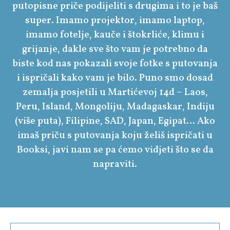
putopisne priče podijeliti s drugima i to je baš
super. Imamo projektor, imamo laptop,
imamo fotelje, kauče i štokrliće, klimu i
grijanje, dakle sve što vam je potrebno da
biste kod nas pokazali svoje fotke s putovanja
i ispričali kako vam je bilo. Puno smo dosad
zemalja posjetili u Martićevoj 14d – Laos,
Peru, Island, Mongoliju, Madagaskar, Indiju
(više puta), Filipine, SAD, Japan, Egipat… Ako
imaš priču s putovanja koju želiš ispričati u
Booksi, javi nam se pa ćemo vidjeti što se da
napraviti.