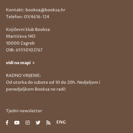
Kontakt: booksa@booksa.hr
Telefon: 01/4616-124
Književni klub Booksa
Martićeva 14D
10000 Zagreb
OIB: 65550102767
vidi na mapi >
RADNO VRIJEME:
Od utorka do subote od 10 do 20h. Nedjeljom i
ponedjeljkom Booksa ne radi!
Tjedni newsletter
ENG