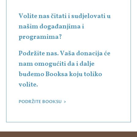
Volite nas čitati i sudjelovati u
našim događanjima i
programima?
Podržite nas. Vaša donacija će
nam omogućiti da i dalje
budemo Booksa koju toliko
volite.
PODRŽITE BOOKSU >