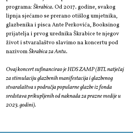
programa:
Škrabica
. Od 2017. godine, svakog
lipnja sjećamo se prerano otišlog umjetnika,
glazbenika i pisca Ante Perkovića, Booksinog
prijatelja i prvog urednika Škrabice te njegov
život i stvaralaštvo slavimo na koncertu pod
nazivom
Škrabica za Antu
.
Ovaj koncert sufinancirao je HDS ZAMP (BTL natječaj
za stimulaciju glazbenih manifestacija i glazbenog
stvaralaštva s područja popularne glazbe iz fonda
sredstava prikupljenih od naknada za prazne medije u
2023. godini).