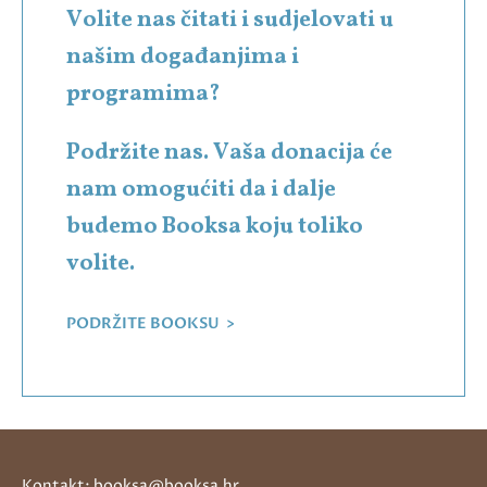
Volite nas čitati i sudjelovati u
našim događanjima i
programima?
Podržite nas. Vaša donacija će
nam omogućiti da i dalje
budemo Booksa koju toliko
volite.
PODRŽITE BOOKSU >
Kontakt: booksa@booksa.hr