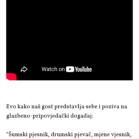
Evo kako naš gost predstavlja sebe i poziva na
glazbeno-pripovjedački događaj:
“Šumski pjesnik, drumski pjevač, mjene vjesnik,