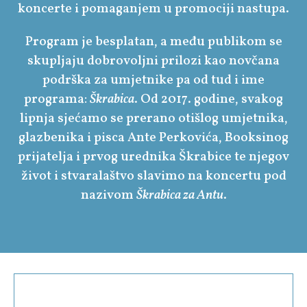
koncerte i pomaganjem u promociji nastupa.
Program je besplatan, a među publikom se
skupljaju dobrovoljni prilozi kao novčana
podrška za umjetnike pa od tud i ime
programa:
Škrabica
. Od 2017. godine, svakog
lipnja sjećamo se prerano otišlog umjetnika,
glazbenika i pisca Ante Perkovića, Booksinog
prijatelja i prvog urednika Škrabice te njegov
život i stvaralaštvo slavimo na koncertu pod
nazivom
Škrabica za Antu
.