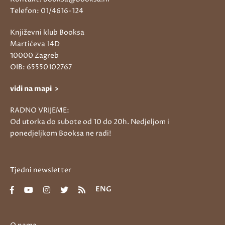
Telefon: 01/4616-124
Književni klub Booksa
Martićeva 14D
10000 Zagreb
OIB: 65550102767
vidi na mapi >
RADNO VRIJEME:
Od utorka do subote od 10 do 20h. Nedjeljom i
ponedjeljkom Booksa ne radi!
Tjedni newsletter
ENG