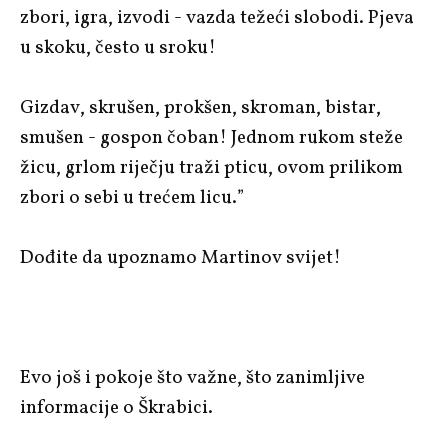
zbori, igra, izvodi - vazda težeći slobodi. Pjeva
u skoku, često u sroku!
Gizdav, skrušen, prokšen, skroman, bistar,
smušen - gospon čoban! Jednom rukom steže
žicu, grlom riječju traži pticu, ovom prilikom
zbori o sebi u trećem licu.”
Dođite da upoznamo Martinov svijet!
Evo još i pokoje što važne, što zanimljive
informacije o Škrabici.