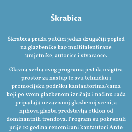
Škrabica
Škrabica pruža publici jedan drugačiji pogled
na glazbenike kao multitalentirane
umjetnike, autorice i stvaraoce.
Glavna svrha ovog programa jest da osigura
prostor za nastup te svu tehničku i
promocijsku podršku kantautorima/cama
koji po svom glazbenom izričaju i načinu rada
pripadaju nezavisnoj glazbenoj sceni, a
njihova glazba predstavlja otklon od
dominantnih trendova. Program su pokrenuli
prije 10 godina renomirani kantautori
Ante