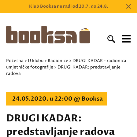
Klub Booksa ne radi od 20.7. do 24.8.
Početna
>
U klubu
>
Radionice
>
DRUGI KADAR - radionica
umjetničke fotografije
> DRUGI KADAR: predstavljanje
radova
24.05.2020. u 22:00 @ Booksa
DRUGI KADAR:
predstavljanje radova