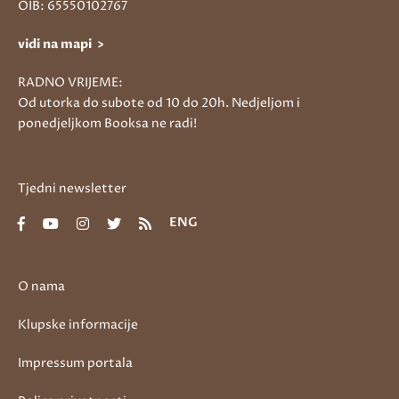
OIB: 65550102767
vidi na mapi >
RADNO VRIJEME:
Od utorka do subote od 10 do 20h. Nedjeljom i
ponedjeljkom Booksa ne radi!
Tjedni newsletter
ENG
O nama
Klupske informacije
Impressum portala