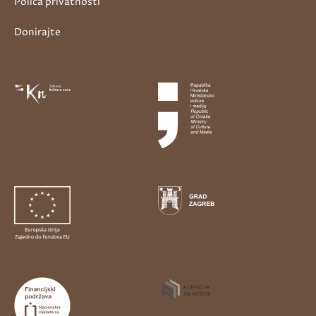
Polica privatnosti
Donirajte