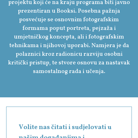
projektu koji će na kraju programa biti javno
prezentiran u Booksi. Posebna pažnja
posvećuje se osnovnim fotografskim
formama poput portreta, pejzaža i
umjetničkog koncepta, ali i fotografskim
tehnikama i njihovoj uporabi. Namjera je da
polaznici kroz radionicu razviju osobni
kritički pristup, te stvore osnovu za nastavak
samostalnog rada i učenja.
Volite nas čitati i sudjelovati u
našim događanjima i