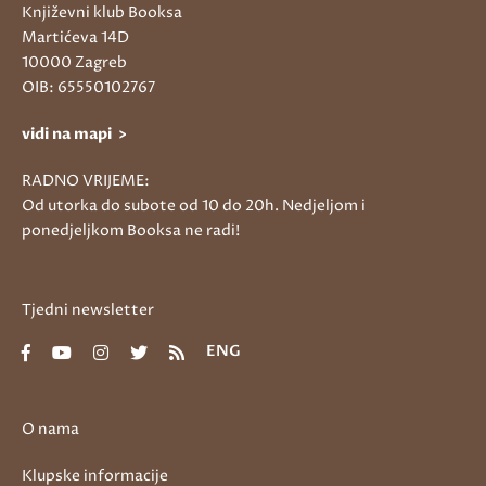
Književni klub Booksa
Martićeva 14D
10000 Zagreb
OIB: 65550102767
vidi na mapi >
RADNO VRIJEME:
Od utorka do subote od 10 do 20h. Nedjeljom i
ponedjeljkom Booksa ne radi!
Tjedni newsletter
ENG
O nama
Klupske informacije