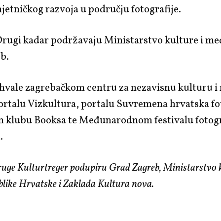
jetničkog razvoja u području fotografije.
Drugi kadar podržavaju Ministarstvo kulture i me
b.
hvale zagrebačkom centru za nezavisnu kulturu i 
talu Vizkultura, portalu Suvremena hrvatska fot
 klubu Booksa te Međunarodnom festivalu fotogr
a.
ge Kulturtreger podupiru Grad Zagreb, Ministarstvo k
like Hrvatske i Zaklada Kultura nova.