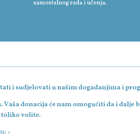
samostalnog rada i učenja.
čitati i sudjelovati u našim događanjima i p
s. Vaša donacija će nam omogućiti da i dalje
toliko volite.
SU >