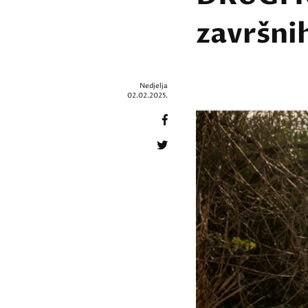
završni
Nedjelja
02.02.2025.