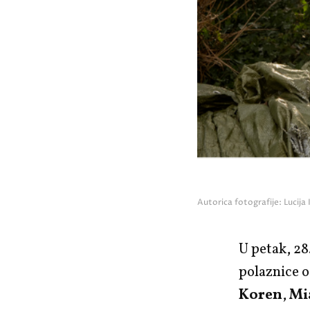
Autorica fotografije: Lucija
U petak, 28
polaznice 
Koren
,
Mi