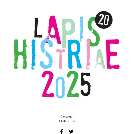
Četvrtak
13.02.2025.