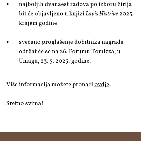
najboljih dvanaest radova po izboru žirija
bit će objavljeno u knjizi
Lapis Histriae
2025.
krajem godine
svečano proglašenje dobitnika nagrada
održat će se na 26. Forumu Tomizza, u
Umagu, 23. 5. 2025. godine.
Više informacija možete pronaći
ovdje
.
Sretno svima!