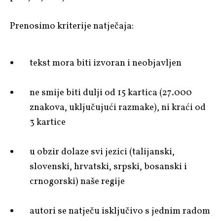
Prenosimo kriterije natječaja:
tekst mora biti izvoran i neobjavljen
ne smije biti dulji od 15 kartica (27.000
znakova, uključujući razmake), ni kraći od
3 kartice
u obzir dolaze svi jezici (talijanski,
slovenski, hrvatski, srpski, bosanski i
crnogorski) naše regije
autori se natječu isključivo s jednim radom