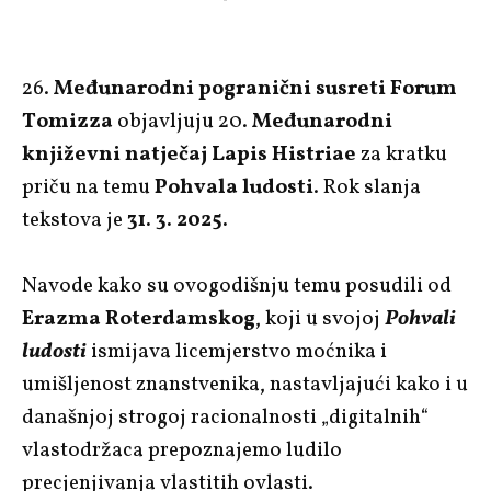
26.
Međunarodni pogranični susreti Forum
Tomizza
objavljuju 20.
Međunarodni
književni natječaj Lapis Histriae
za kratku
priču na temu
Pohvala ludosti
. Rok slanja
tekstova je
31. 3. 2025.
Navode kako su ovogodišnju temu posudili od
Erazma Roterdamskog
, koji u svojoj
Pohvali
ludosti
ismijava licemjerstvo moćnika i
umišljenost znanstvenika, nastavljajući kako i u
današnjoj strogoj racionalnosti „digitalnih“
vlastodržaca prepoznajemo ludilo
precjenjivanja vlastitih ovlasti.