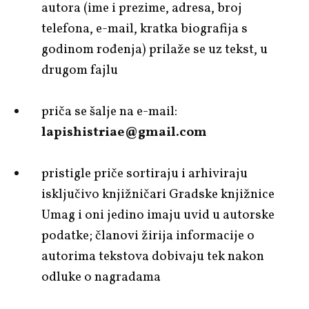
autora (ime i prezime, adresa, broj
telefona, e-mail, kratka biografija s
godinom rođenja) prilaže se uz tekst, u
drugom fajlu
priča se šalje na e-mail:
lapishistriae@gmail.com
pristigle priče sortiraju i arhiviraju
isključivo knjižničari Gradske knjižnice
Umag i oni jedino imaju uvid u autorske
podatke; članovi žirija informacije o
autorima tekstova dobivaju tek nakon
odluke o nagradama