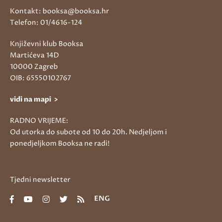
Kontakt: booksa@booksa.hr
Telefon: 01/4616-124
Književni klub Booksa
Martićeva 14D
10000 Zagreb
OIB: 65550102767
vidi na mapi >
RADNO VRIJEME:
Od utorka do subote od 10 do 20h. Nedjeljom i
ponedjeljkom Booksa ne radi!
Tjedni newsletter
ENG