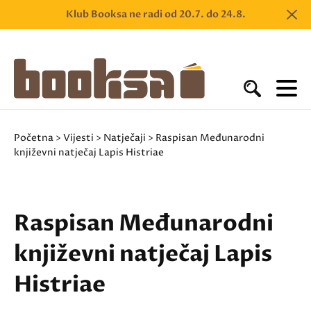
Klub Booksa ne radi od 20.7. do 24.8.
Početna
>
Vijesti
>
Natječaji
> Raspisan Međunarodni
književni natječaj Lapis Histriae
Raspisan Međunarodni
književni natječaj Lapis
Histriae