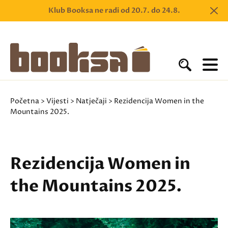
Klub Booksa ne radi od 20.7. do 24.8.
Početna
>
Vijesti
>
Natječaji
> Rezidencija Women in the
Mountains 2025.
Rezidencija Women in
the Mountains 2025.