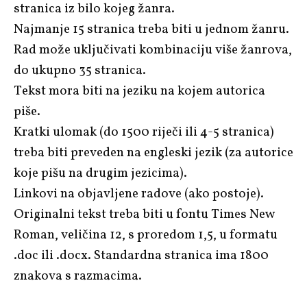
stranica iz bilo kojeg žanra.
Najmanje 15 stranica treba biti u jednom žanru.
Rad može uključivati kombinaciju više žanrova,
do ukupno 35 stranica.
Tekst mora biti na jeziku na kojem autorica
piše.
Kratki ulomak (do 1500 riječi ili 4-5 stranica)
treba biti preveden na engleski jezik (za autorice
koje pišu na drugim jezicima).
Linkovi na objavljene radove (ako postoje).
Originalni tekst treba biti u fontu Times New
Roman, veličina 12, s proredom 1,5, u formatu
.doc ili .docx. Standardna stranica ima 1800
znakova s razmacima.