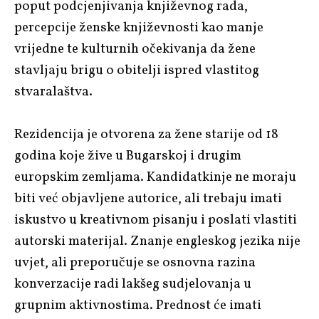
poput podcjenjivanja književnog rada,
percepcije ženske književnosti kao manje
vrijedne te kulturnih očekivanja da žene
stavljaju brigu o obitelji ispred vlastitog
stvaralaštva.
Rezidencija je otvorena za žene starije od 18
godina koje žive u Bugarskoj i drugim
europskim zemljama. Kandidatkinje ne moraju
biti već objavljene autorice, ali trebaju imati
iskustvo u kreativnom pisanju i poslati vlastiti
autorski materijal. Znanje engleskog jezika nije
uvjet, ali preporučuje se osnovna razina
konverzacije radi lakšeg sudjelovanja u
grupnim aktivnostima. Prednost će imati