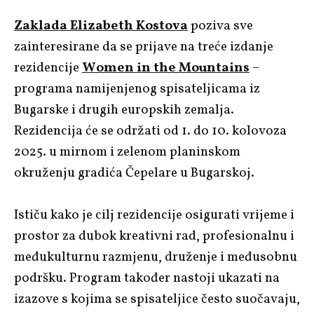
Zaklada Elizabeth Kostova
poziva sve
zainteresirane da se prijave na treće izdanje
rezidencije
Women in the Mountains
–
programa namijenjenog spisateljicama iz
Bugarske i drugih europskih zemalja.
Rezidencija će se održati od 1. do 10. kolovoza
2025. u mirnom i zelenom planinskom
okruženju gradića Čepelare u Bugarskoj.
Ističu kako je cilj rezidencije osigurati vrijeme i
prostor za dubok kreativni rad, profesionalnu i
međukulturnu razmjenu, druženje i međusobnu
podršku. Program također nastoji ukazati na
izazove s kojima se spisateljice često suočavaju,