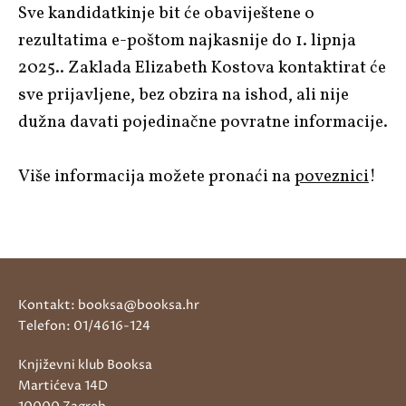
Sve kandidatkinje bit će obaviještene o
rezultatima e-poštom najkasnije do 1. lipnja
2025.. Zaklada Elizabeth Kostova kontaktirat će
sve prijavljene, bez obzira na ishod, ali nije
dužna davati pojedinačne povratne informacije.
Više informacija možete pronaći na
poveznici
!
Kontakt: booksa@booksa.hr
Telefon: 01/4616-124
Književni klub Booksa
Martićeva 14D