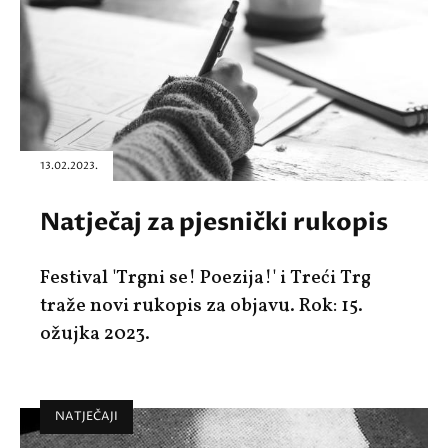
13.02.2023.
Natječaj za pjesnički rukopis
Festival 'Trgni se! Poezija!' i Treći Trg
traže novi rukopis za objavu. Rok: 15.
ožujka 2023.
NATJEČAJI