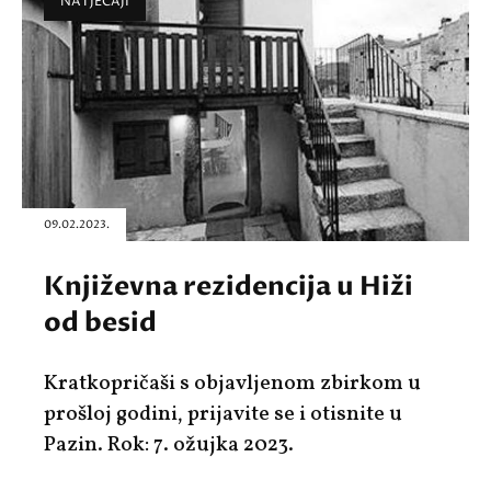
NATJEČAJI
09.02.2023.
Književna rezidencija u Hiži
od besid
Kratkopričaši s objavljenom zbirkom u
prošloj godini, prijavite se i otisnite u
Pazin. Rok: 7. ožujka 2023.