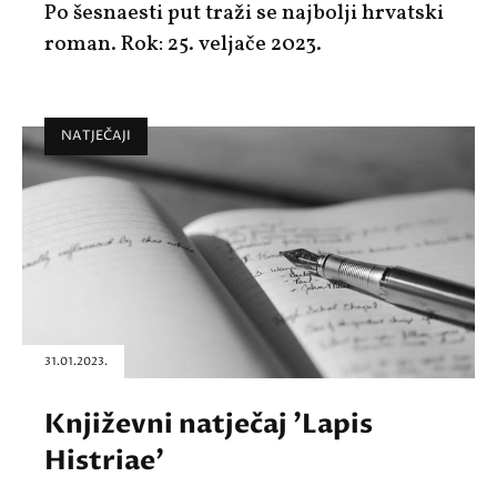
Po šesnaesti put traži se najbolji hrvatski
roman. Rok: 25. veljače 2023.
NATJEČAJI
31.01.2023.
Književni natječaj 'Lapis
Histriae'