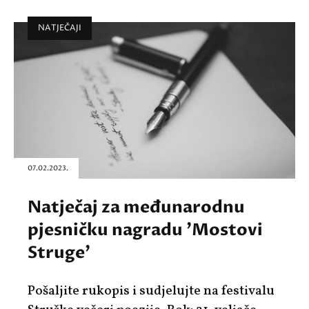
NATJEČAJI
07.02.2023.
Natječaj za međunarodnu
pjesničku nagradu 'Mostovi
Struge'
Pošaljite rukopis i sudjelujte na festivalu