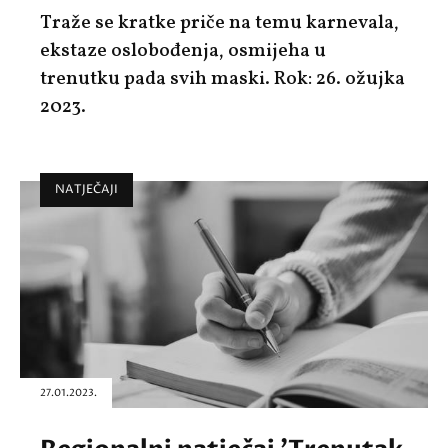
Traže se kratke priče na temu karnevala,
ekstaze oslobođenja, osmijeha u
trenutku pada svih maski. Rok: 26. ožujka
2023.
NATJEČAJI
27.01.2023.