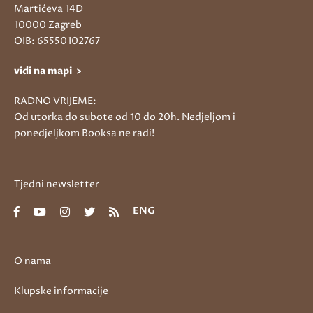
Martićeva 14D
10000 Zagreb
OIB: 65550102767
vidi na mapi >
RADNO VRIJEME:
Od utorka do subote od 10 do 20h. Nedjeljom i
ponedjeljkom Booksa ne radi!
Tjedni newsletter
ENG
O nama
Klupske informacije