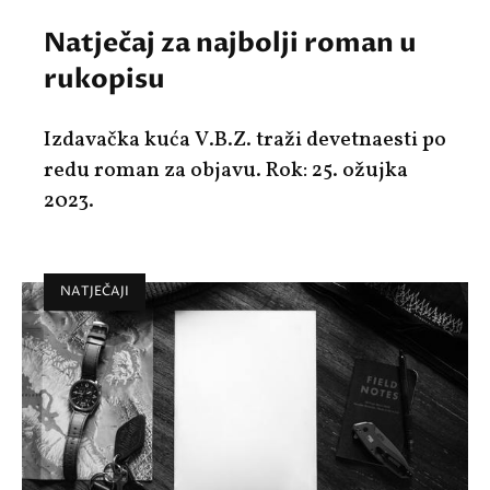
Natječaj za najbolji roman u
rukopisu
Izdavačka kuća V.B.Z. traži devetnaesti po
redu roman za objavu. Rok: 25. ožujka
2023.
NATJEČAJI