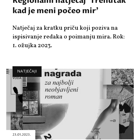
Regionalni natječaj 'Trenutak
kad je meni počeo mir'
Natječaj za kratku priču koji poziva na
ispisivanje redaka o poimanju mira. Rok:
1. ožujka 2023.
NATJEČAJI
23.01.2023.