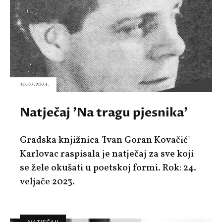
10.02.2023.
Natječaj 'Na tragu pjesnika'
Gradska knjižnica 'Ivan Goran Kovačić'
Karlovac raspisala je natječaj za sve koji
se žele okušati u poetskoj formi. Rok: 24.
veljače 2023.