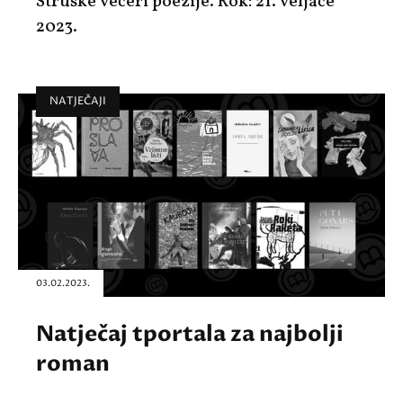
Struške večeri poezije. Rok: 21. veljače
2023.
NATJEČAJI
03.02.2023.
Natječaj tportala za najbolji
roman