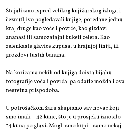
Stajali smo ispred velikog knjižarskog izloga i
čeznutljivo pogledavali knjige, poredane jednu
kraj druge kao voće i povrće, kao gizdavi
ananasi ili samozatajni buketi celera. Kao
zelenkaste glavice kupusa, u krajnjoj liniji, ili
grozdovi tustih banana.
Na koricama nekih od knjiga doista bijahu
fotografije voća i povrća, pa odatle možda i ova
nesretna prispodoba.
U potrošačkom žaru skupismo sav novac koji
smo imali – 42 kune, što je u prosjeku iznosilo
14 kuna po glavi. Mogli smo kupiti samo nekaj