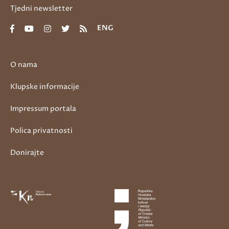
Tjedni newsletter
ENG
O nama
Klupske informacije
Impressum portala
Polica privatnosti
Donirajte