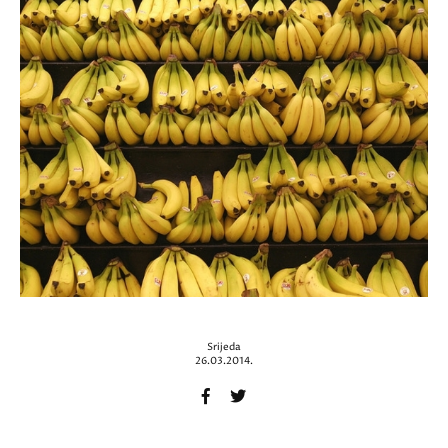
Srijeda
26.03.2014.