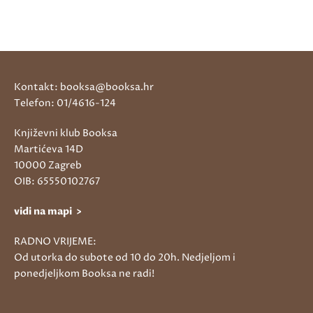
Kontakt: booksa@booksa.hr
Telefon: 01/4616-124
Književni klub Booksa
Martićeva 14D
10000 Zagreb
OIB: 65550102767
vidi na mapi >
RADNO VRIJEME:
Od utorka do subote od 10 do 20h. Nedjeljom i
ponedjeljkom Booksa ne radi!