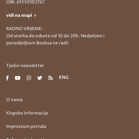
OIB: 65550102767
vidi na mapi >
RADNO VRIJEME:
Od utorka do subote od 10 do 20h. Nedjeljom i
ponedjeljkom Booksa ne radi!
Tjedni newsletter
ENG
O nama
Klupske informacije
Impressum portala