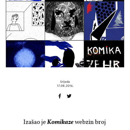
Srijeda
17.08.2016.
Izašao je
Komikaze
webzin broj