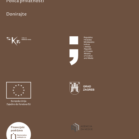
Polica privatnosti
Donirajte