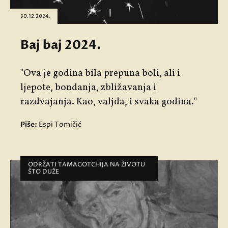
30.12.2024.
Baj baj 2024.
"Ova je godina bila prepuna boli, ali i
ljepote, bondanja, zbližavanja i
razdvajanja. Kao, valjda, i svaka godina."
Piše:
Espi Tomičić
ODRŽATI TAMAGOTCHIJA NA ŽIVOTU
ŠTO DUŽE