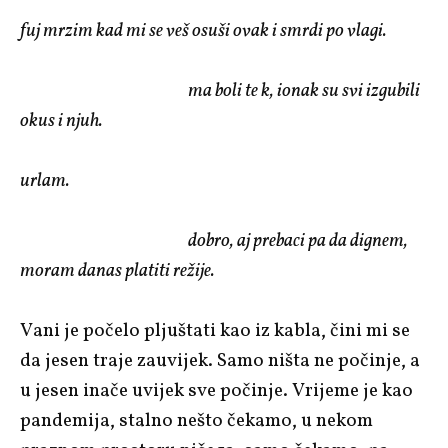
fuj mrzim kad mi se veš osuši ovak i smrdi po vlagi.
ma boli te k, ionak su svi izgubili
okus i njuh.
urlam.
dobro, aj prebaci pa da dignem,
moram danas platiti režije.
Vani je počelo pljuštati kao iz kabla, čini mi se
da jesen traje zauvijek. Samo ništa ne počinje, a
u jesen inače uvijek sve počinje. Vrijeme je kao
pandemija, stalno nešto čekamo, u nekom