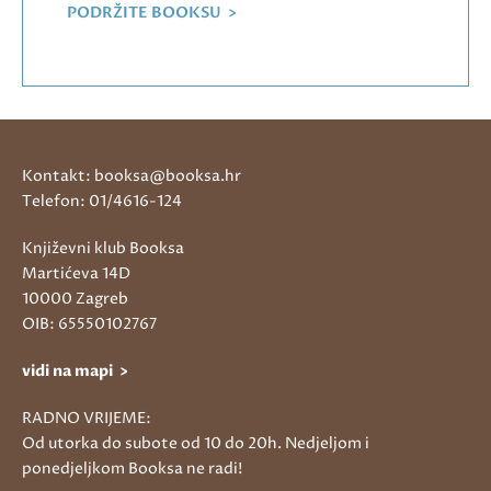
PODRŽITE BOOKSU >
Kontakt: booksa@booksa.hr
Telefon: 01/4616-124
Književni klub Booksa
Martićeva 14D
10000 Zagreb
OIB: 65550102767
vidi na mapi >
RADNO VRIJEME:
Od utorka do subote od 10 do 20h. Nedjeljom i
ponedjeljkom Booksa ne radi!