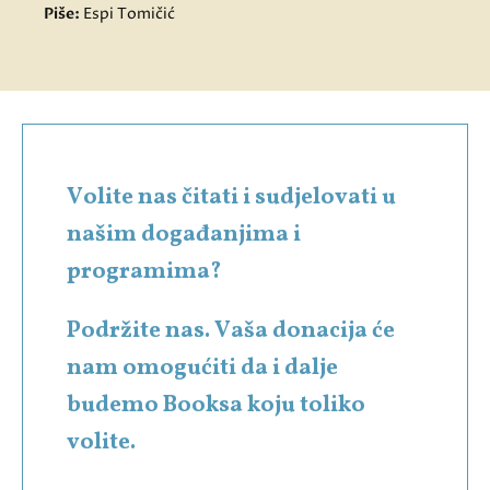
Piše:
Espi Tomičić
Volite nas čitati i sudjelovati u
našim događanjima i
programima?
Podržite nas. Vaša donacija će
nam omogućiti da i dalje
budemo Booksa koju toliko
volite.