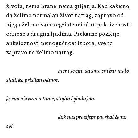
života, nema hrane, nema grijanja. Kad kažemo
da želimo normalan život natrag, zapravo od
njega želimo samo egzistencijalnu pokrivenost i
odnose s drugim ljudima. Prekarne pozicije,
anksioznost, nemogućnost izbora, sve to
zapravo ne želimo natrag.
meni se čini da smo svi bar malo
stali, ko prisilan odmor.
je, evo uživam u tome, stojim i gladujem.
dok nas procijepe pocrkat ćemo
svi.