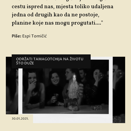
cestu ispred nas, mjesta toliko udaljena
jedna od drugih kao da ne postoje,
planine koje nas mogu progutati...."
Piše:
Espi Tomičić
ODRŽATI TAMAGOTCHIJA NA ŽIVOTU
ŠTO DUŽE
30.01.2025.