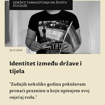
ODRŽATI TAMAGOTCHIJA NA ŽIVOTU
ŠTO DUŽE
28.11.2024.
Identitet između države i
tijela
"Zadnjih nekoliko godina pokušavam
pronaći prazninu u koju upisujem svoj
osjećaj roda."