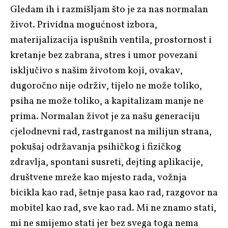
Gledam ih i razmišljam što je za nas normalan
život. Prividna mogućnost izbora,
materijalizacija ispušnih ventila, prostornost i
kretanje bez zabrana, stres i umor povezani
isključivo s našim životom koji, ovakav,
dugoročno nije održiv, tijelo ne može toliko,
psiha ne može toliko, a kapitalizam manje ne
prima. Normalan život je za našu generaciju
cjelodnevni rad, rastrganost na milijun strana,
pokušaj održavanja psihičkog i fizičkog
zdravlja, spontani susreti, dejting aplikacije,
društvene mreže kao mjesto rada, vožnja
bicikla kao rad, šetnje pasa kao rad, razgovor na
mobitel kao rad, sve kao rad. Mi ne znamo stati,
mi ne smijemo stati jer bez svega toga nema