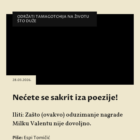
ODRŽATI TAMAGOTCHIJA NA ŽIVOTU
ŠTO DUŽE
28.03.2026.
Nećete se sakrit iza poezije!
Iliti: Zašto (ovakvo) oduzimanje nagrade
Milku Valentu nije dovoljno.
Piše:
Espi Tomičić