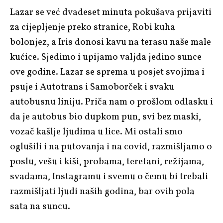
Lazar se već dvadeset minuta pokušava prijaviti
za cijepljenje preko stranice, Robi kuha
bolonjez, a Iris donosi kavu na terasu naše male
kućice. Sjedimo i upijamo valjda jedino sunce
ove godine. Lazar se sprema u posjet svojima i
psuje i Autotrans i Samoborček i svaku
autobusnu liniju. Priča nam o prošlom odlasku i
da je autobus bio dupkom pun, svi bez maski,
vozač kašlje ljudima u lice. Mi ostali smo
oglušili i na putovanja i na covid, razmišljamo o
poslu, vešu i kiši, probama, teretani, režijama,
svađama, Instagramu i svemu o čemu bi trebali
razmišljati ljudi naših godina, bar ovih pola
sata na suncu.