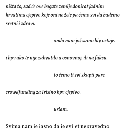
ništa to, sad će ove bogate zemlje donirat jadnim
hrvatima cjepivo koje oni ne žele pa ćemo svi da budemo
sretni i zdravi.
onda nam još samo hiv ostaje.
i hpv ako te nije zahvatilo u osnovnoj. ili na faksu.
to ćemo ti svi skupit pare.
crowdfunding za Irisino hpv cjepivo.
urlam.
Svima nam je jasno da je svijet nepravedno