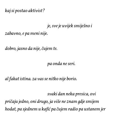
kaj si postao aktivist?
je, sve je uvijek smiješno i
zabavno, e pa meni nije.
dobro, jasno da nije, čujem te.
pa onda ne seri.
al fakat istina. za vas se nitko nije borio.
svaki dan neka presica, ovi
pričaju jedno, oni drugo, ja više ne znam gdje smijem
hodat, pa sjednem u kafić pa čujem radio pa ustanem jer