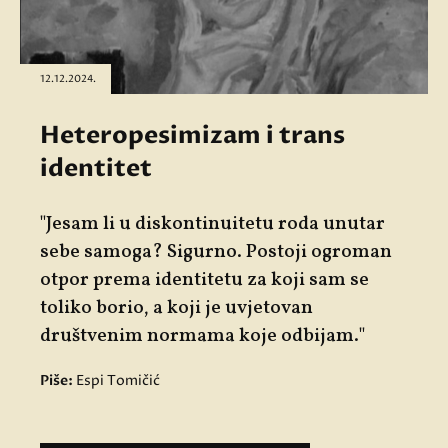
12.12.2024.
Heteropesimizam i trans
identitet
"Jesam li u diskontinuitetu roda unutar
sebe samoga? Sigurno. Postoji ogroman
otpor prema identitetu za koji sam se
toliko borio, a koji je uvjetovan
društvenim normama koje odbijam."
Piše:
Espi Tomičić