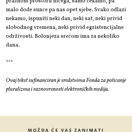
praznom prostoru ničega, samo čekamo, pa
malo dođe sunce pa nas opet sjebe. Svako odlazi
nekamo, ispuniti neki dan, neki sat, neki privid
slobodnog vremena, neki privid egzistencijalne
održivosti. Bolonjeza srećom ima za nekoliko
dana.
***
Ovaj tekst sufinanciran je sredstvima Fonda za poticanje
pluralizma i raznovrsnosti elektroničkih medija.
MOŽDA ĆE VAS ZANIMATI