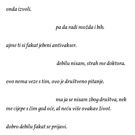
onda izvoli.
pa da radi možda i bih.
ajme ti si fakat jebeni antivakser.
debilu nisam, strah me doktora.
ovo nema veze s tim, ovo je društveno pitanje.
ma ja se nisam zbog društva, nek
me cijepe s čim god oće, al neću više ovakav život.
dobro debilu fakat se prijavi.