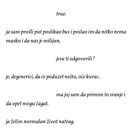
true.
ja sam prošli put poslikao bus i poslao im da nitko nema
masku i da nas je milijun.
jesu ti odgovorili?
je, degenerici, da će poduzet nešto, oće kurac.
ma joj sam da primim to sranje i
da opet mogu čagat.
ja želim normalan život natrag.