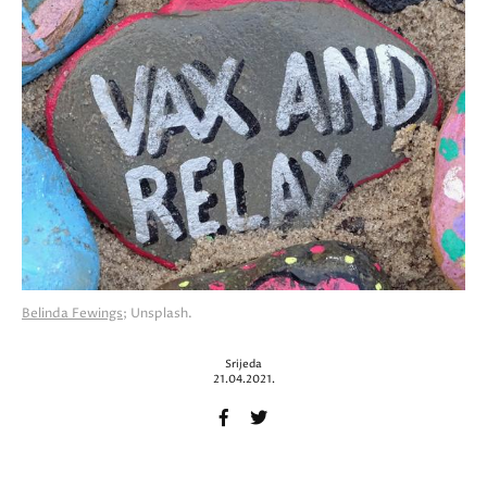
Belinda Fewings
; Unsplash.
Srijeda
21.04.2021.