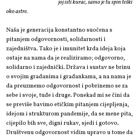
joj isti kurac, samo je tu spin teški
oko astre.
Naša je generacija konstantno suočena s
pitanjem odgovornosti, solidarnosti i
zajedništva. Tako je i imunitet krda ideja koja
ostaje na nama da je realiziramo; odgovorno,
solidarno i zajednički. Država i sustav ne brinu
o svojim građanima i građankama, a na nama je
da preuzmemo odgovornost i pobrinemo se za
sebe i svoje, tuđe i druge. Ponekad mi se čini da
se previše bavimo etičkim pitanjem cijepljenja,
idejom i strukturom pandemije, da se mene pita,
cijepilo bih sve, digni rukav, sjedi i gotovo.
Društvenu odgovornost vidim upravo u tome da