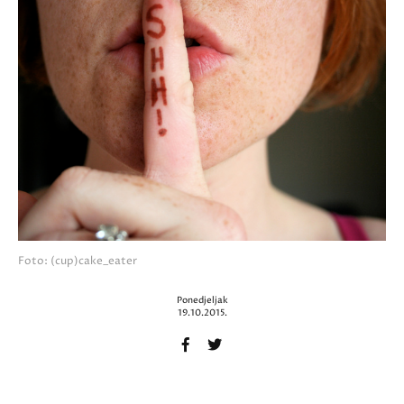
Foto: (cup)cake_eater
Ponedjeljak
19.10.2015.