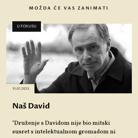
MOŽDA ĆE VAS ZANIMATI
U FOKUSU
31.07.2023.
Naš David
"Druženje s Davidom nije bio mitski
susret s intelektualnom gromadom ni