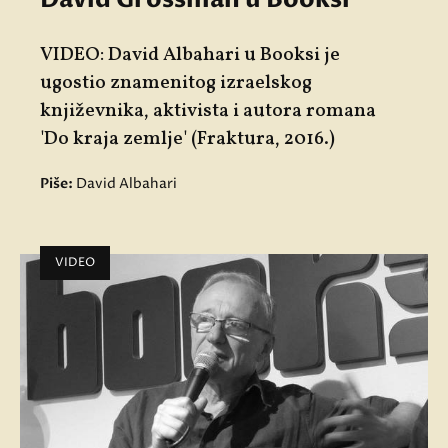
VIDEO: David Albahari u Booksi je
ugostio znamenitog izraelskog
književnika, aktivista i autora romana
'Do kraja zemlje' (Fraktura, 2016.)
Piše:
David Albahari
VIDEO