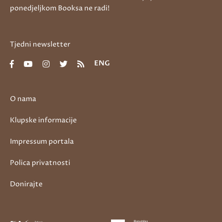
ponedjeljkom Booksa ne radi!
Tjedni newsletter
ENG
O nama
Klupske informacije
Impressum portala
Polica privatnosti
Donirajte