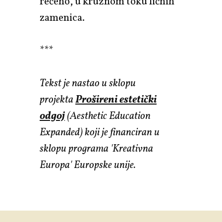
rečeno, u kružnom toku ličnih
zamenica.
***
Tekst je nastao u sklopu
projekta
Prošireni estetički
odgoj
(Aesthetic Education
Expanded) koji je financiran u
sklopu programa 'Kreativna
Europa' Europske unije.