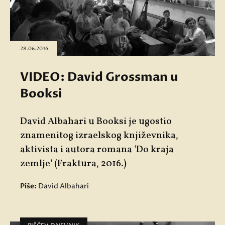
28.06.2016.
VIDEO: David Grossman u
Booksi
David Albahari u Booksi je ugostio
znamenitog izraelskog književnika,
aktivista i autora romana 'Do kraja
zemlje' (Fraktura, 2016.)
Piše:
David Albahari