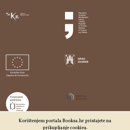
Korištenjem portala Booksa.hr pristajete na
prikupljanje cookiea.