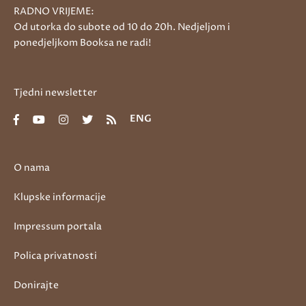
RADNO VRIJEME:
Od utorka do subote od 10 do 20h. Nedjeljom i
ponedjeljkom Booksa ne radi!
Tjedni newsletter
ENG
O nama
Klupske informacije
Impressum portala
Polica privatnosti
Donirajte