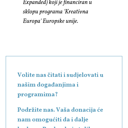
Expanded) koji je financiran u
sklopu programa 'Kreativna
Europa' Europske unije.
Volite nas čitati i sudjelovati u
našim događanjima i
programima?
Podržite nas. Vaša donacija će
nam omogućiti da i dalje