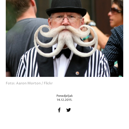
Foto: Aaron Morton / Flickr
Ponedjeljak
14.12.2015.