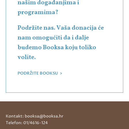
našim događanjima i
programima?
Podržite nas. Vaša donacija će
nam omogućiti da i dalje
budemo Booksa koju toliko
volite.
PODRŽITE BOOKSU >
Kontakt: booksa@booksa.hr
Telefon: 01/4616-124