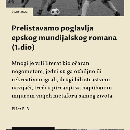
29.05.2026.
Prelistavamo poglavlja
epskog mundijalskog romana
(1.dio)
Mnogi je vrli literat bio očaran
nogometom, jedni su ga ozbiljno ili
rekreativno igrali, drugi bili strastveni
navijači, treći u jurcanju za napuhanim
mijurom vidjeli metaforu samog života.
Piše:
F. B.