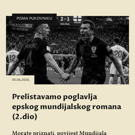
PISMA PUKOVNIKU
05.06.2026.
Prelistavamo poglavlja
epskog mundijalskog romana
(2.dio)
Morate priznati, povijest Mundijala