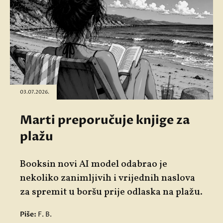
03.07.2026.
Marti preporučuje knjige za
plažu
Booksin novi AI model odabrao je
nekoliko zanimljivih i vrijednih naslova
za spremit u boršu prije odlaska na plažu.
Piše:
F. B.