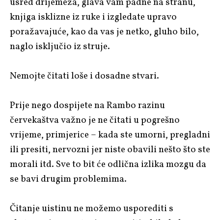
usred drijemeža, glava vam padne na stranu,
knjiga isklizne iz ruke i izgledate upravo
poražavajuće, kao da vas je netko, gluho bilo,
naglo isključio iz struje.
Nemojte čitati loše i dosadne stvari.
Prije nego dospijete na Rambo razinu
červekaštva važno je ne čitati u pogrešno
vrijeme, primjerice – kada ste umorni, pregladni
ili presiti, nervozni jer niste obavili nešto što ste
morali itd. Sve to bit će odlična izlika mozgu da
se bavi drugim problemima.
Čitanje uistinu ne možemo usporediti s