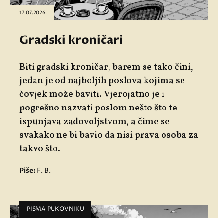
17.07.2026.
Gradski kroničari
Biti gradski kroničar, barem se tako čini,
jedan je od najboljih poslova kojima se
čovjek može baviti. Vjerojatno je i
pogrešno nazvati poslom nešto što te
ispunjava zadovoljstvom, a čime se
svakako ne bi bavio da nisi prava osoba za
takvo što.
Piše:
F. B.
PISMA PUKOVNIKU