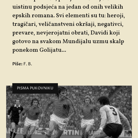
uistinu podsjeća na jedan od onih velikih
epskih romana. Svi elementi su tu: heroji,
tragičari, veličanstveni okršaji, negativci,
prevare, nevjerojatni obrati, Davidi koji
gotovo na svakom Mundijalu uzmu skalp
ponekom Golijatu...
Piše:
F. B.
PISMA PUKOVNIKU