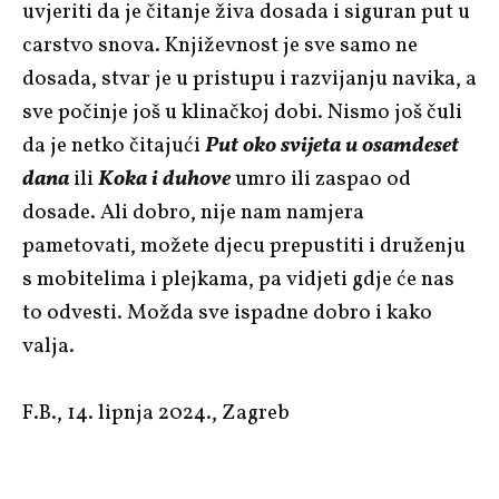
uvjeriti da je čitanje živa dosada i siguran put u
carstvo snova. Književnost je sve samo ne
dosada, stvar je u pristupu i razvijanju navika, a
sve počinje još u klinačkoj dobi. Nismo još čuli
da je netko čitajući
Put oko svijeta u osamdeset
dana
ili
Koka i duhove
umro ili zaspao od
dosade. Ali dobro, nije nam namjera
pametovati, možete djecu prepustiti i druženju
s mobitelima i plejkama, pa vidjeti gdje će nas
to odvesti. Možda sve ispadne dobro i kako
valja.
F.B., 14. lipnja 2024., Zagreb