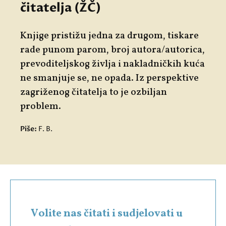
čitatelja (ŽČ)
Knjige pristižu jedna za drugom, tiskare
rade punom parom, broj autora/autorica,
prevoditeljskog življa i nakladničkih kuća
ne smanjuje se, ne opada. Iz perspektive
zagriženog čitatelja to je ozbiljan
problem.
Piše:
F. B.
Volite nas čitati i sudjelovati u