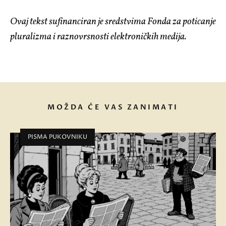
Ovaj tekst sufinanciran je sredstvima Fonda za poticanje
pluralizma i raznovrsnosti elektroničkih medija.
MOŽDA ĆE VAS ZANIMATI
PISMA PUKOVNIKU