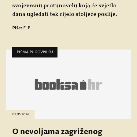
svojevrsnu protunovelu koja će svjetlo
dana ugledati tek cijelo stoljeće poslije.
Piše:
F. B.
PISMA PUKOVNIKU
01.05.2026.
O nevoljama zagriženog