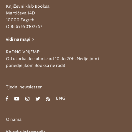
Književni klub Booksa
Martićeva 14D
10000 Zagreb
OIB: 65550102767
vidi na mapi >
RADNO VRIJEME:
Od utorka do subote od 10 do 20h. Nedjeljom i
ponedjeljkom Booksa ne radi!
Tjedni newsletter
ENG
O nama