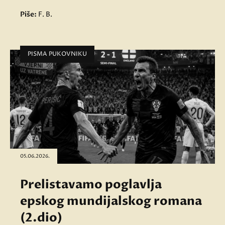
Piše:
F. B.
PISMA PUKOVNIKU
05.06.2026.
Prelistavamo poglavlja
epskog mundijalskog romana
(2.dio)