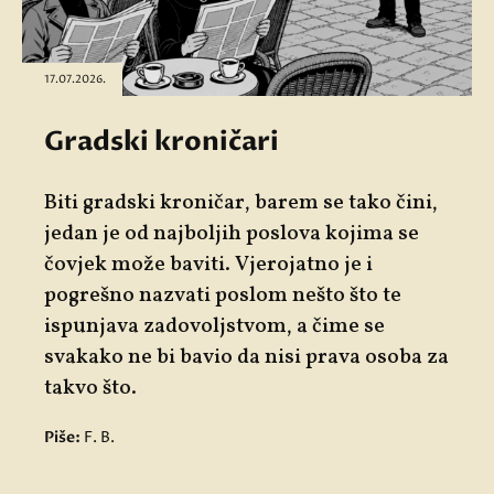
17.07.2026.
Gradski kroničari
Biti gradski kroničar, barem se tako čini,
jedan je od najboljih poslova kojima se
čovjek može baviti. Vjerojatno je i
pogrešno nazvati poslom nešto što te
ispunjava zadovoljstvom, a čime se
svakako ne bi bavio da nisi prava osoba za
takvo što.
Piše:
F. B.