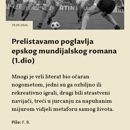
29.05.2026.
Prelistavamo poglavlja
epskog mundijalskog romana
(1.dio)
Mnogi je vrli literat bio očaran
nogometom, jedni su ga ozbiljno ili
rekreativno igrali, drugi bili strastveni
navijači, treći u jurcanju za napuhanim
mijurom vidjeli metaforu samog života.
Piše:
F. B.