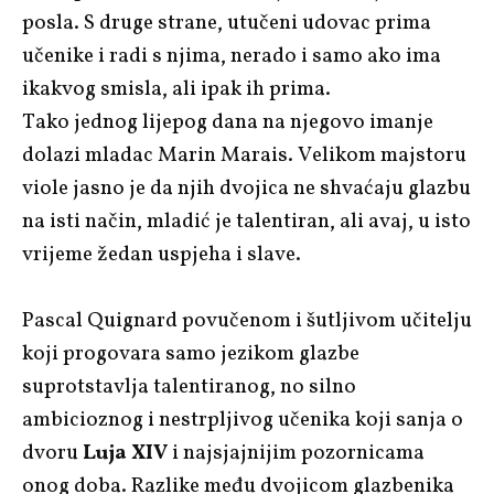
posla. S druge strane, utučeni udovac prima
učenike i radi s njima, nerado i samo ako ima
ikakvog smisla, ali ipak ih prima.
Tako jednog lijepog dana na njegovo imanje
dolazi mladac Marin Marais. Velikom majstoru
viole jasno je da njih dvojica ne shvaćaju glazbu
na isti način, mladić je talentiran, ali avaj, u isto
vrijeme žedan uspjeha i slave.
Pascal Quignard povučenom i šutljivom učitelju
koji progovara samo jezikom glazbe
suprotstavlja talentiranog, no silno
ambicioznog i nestrpljivog učenika koji sanja o
dvoru
Luja XIV
i najsjajnijim pozornicama
onog doba. Razlike među dvojicom glazbenika