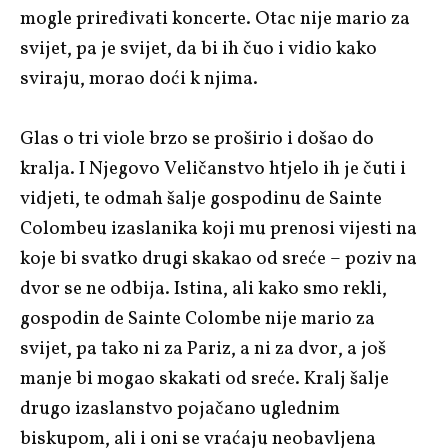
mogle priređivati koncerte. Otac nije mario za
svijet, pa je svijet, da bi ih čuo i vidio kako
sviraju, morao doći k njima.
Glas o tri viole brzo se proširio i došao do
kralja. I Njegovo Veličanstvo htjelo ih je čuti i
vidjeti, te odmah šalje gospodinu de Sainte
Colombeu izaslanika koji mu prenosi vijesti na
koje bi svatko drugi skakao od sreće – poziv na
dvor se ne odbija. Istina, ali kako smo rekli,
gospodin de Sainte Colombe nije mario za
svijet, pa tako ni za Pariz, a ni za dvor, a još
manje bi mogao skakati od sreće. Kralj šalje
drugo izaslanstvo pojačano uglednim
biskupom, ali i oni se vraćaju neobavljena