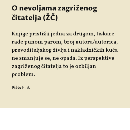
O nevoljama zagriženog
čitatelja (ŽČ)
Knjige pristižu jedna za drugom, tiskare
rade punom parom, broj autora/autorica,
prevoditeljskog življa i nakladničkih kuća
ne smanjuje se, ne opada. Iz perspektive
zagriženog čitatelja to je ozbiljan
problem.
Piše:
F. B.