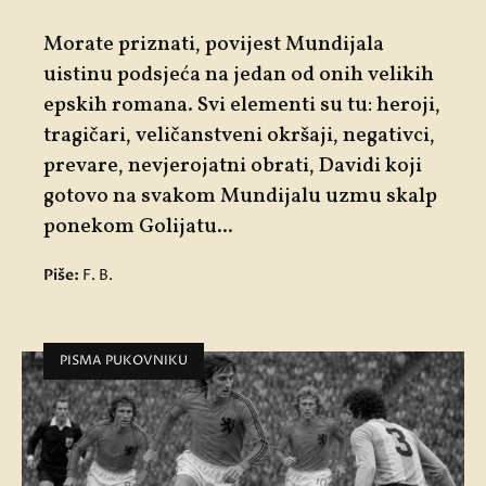
Morate priznati, povijest Mundijala
uistinu podsjeća na jedan od onih velikih
epskih romana. Svi elementi su tu: heroji,
tragičari, veličanstveni okršaji, negativci,
prevare, nevjerojatni obrati, Davidi koji
gotovo na svakom Mundijalu uzmu skalp
ponekom Golijatu...
Piše:
F. B.
PISMA PUKOVNIKU