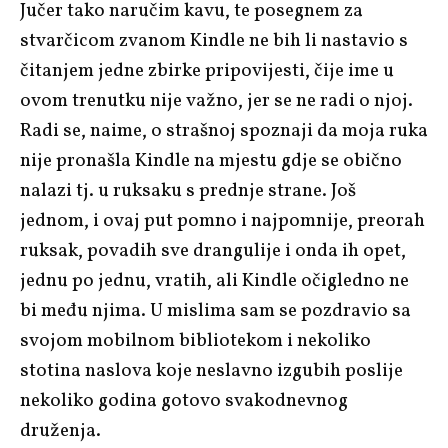
Jučer tako naručim kavu, te posegnem za
stvarčicom zvanom Kindle ne bih li nastavio s
čitanjem jedne zbirke pripovijesti, čije ime u
ovom trenutku nije važno, jer se ne radi o njoj.
Radi se, naime, o strašnoj spoznaji da moja ruka
nije pronašla Kindle na mjestu gdje se obično
nalazi tj. u ruksaku s prednje strane. Još
jednom, i ovaj put pomno i najpomnije, preorah
ruksak, povadih sve drangulije i onda ih opet,
jednu po jednu, vratih, ali Kindle očigledno ne
bi među njima. U mislima sam se pozdravio sa
svojom mobilnom bibliotekom i nekoliko
stotina naslova koje neslavno izgubih poslije
nekoliko godina gotovo svakodnevnog
druženja.