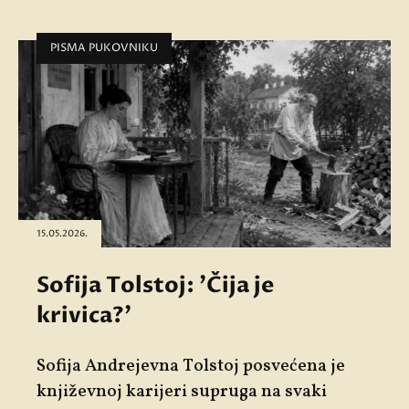
PISMA PUKOVNIKU
15.05.2026.
Sofija Tolstoj: 'Čija je
krivica?'
Sofija Andrejevna Tolstoj posvećena je
književnoj karijeri supruga na svaki