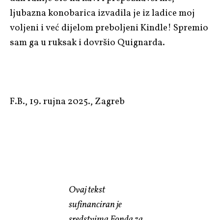
ljubazna konobarica izvadila je iz ladice moj
voljeni i već dijelom preboljeni Kindle! Spremio
sam ga u ruksak i dovršio Quignarda.
F.B., 19. rujna 2025., Zagreb
Ovaj tekst
sufinanciran je
sredstvima Fonda za