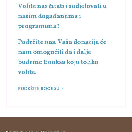
Volite nas čitati i sudjelovati u
našim događanjima i
programima?
Podržite nas. Vaša donacija će
nam omogućiti da i dalje
budemo Booksa koju toliko
volite.
PODRŽITE BOOKSU >