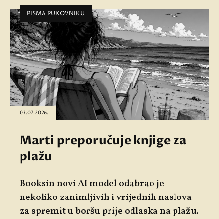
PISMA PUKOVNIKU
03.07.2026.
Marti preporučuje knjige za
plažu
Booksin novi AI model odabrao je
nekoliko zanimljivih i vrijednih naslova
za spremit u boršu prije odlaska na plažu.