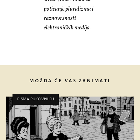
poticanje pluralizma i
raznovrsnosti
elektroničkih medija.
MOŽDA ĆE VAS ZANIMATI
PISMA PUKOVNIKU