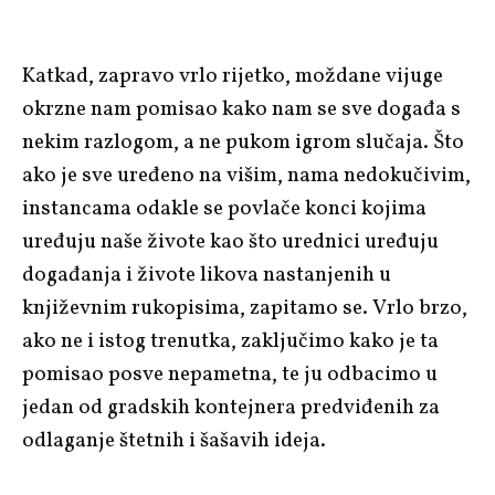
Katkad, zapravo vrlo rijetko, moždane vijuge
okrzne nam pomisao kako nam se sve događa s
nekim razlogom, a ne pukom igrom slučaja. Što
ako je sve uređeno na višim, nama nedokučivim,
instancama odakle se povlače konci kojima
uređuju naše živote kao što urednici uređuju
događanja i živote likova nastanjenih u
književnim rukopisima, zapitamo se. Vrlo brzo,
ako ne i istog trenutka, zaključimo kako je ta
pomisao posve nepametna, te ju odbacimo u
jedan od gradskih kontejnera predviđenih za
odlaganje štetnih i šašavih ideja.