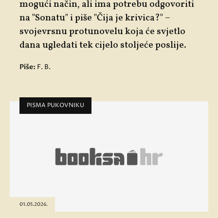
mogući način, ali ima potrebu odgovoriti
na "
Sonatu"
i piše "
Čija je krivica?"
–
svojevrsnu protunovelu koja će svjetlo
dana ugledati tek cijelo stoljeće poslije.
Piše:
F. B.
PISMA PUKOVNIKU
01.05.2026.