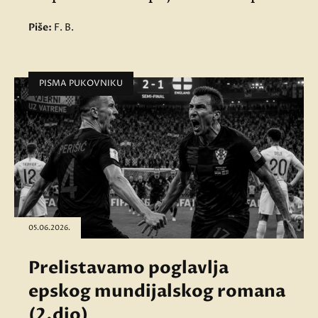
Piše:
F. B.
PISMA PUKOVNIKU
05.06.2026.
Prelistavamo poglavlja
epskog mundijalskog romana
(2.dio)