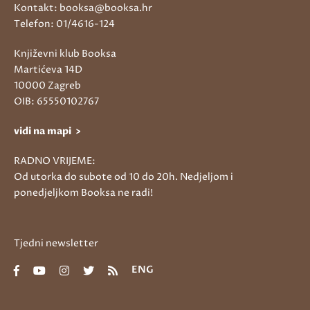
Kontakt: booksa@booksa.hr
Telefon: 01/4616-124
Književni klub Booksa
Martićeva 14D
10000 Zagreb
OIB: 65550102767
vidi na mapi >
RADNO VRIJEME:
Od utorka do subote od 10 do 20h. Nedjeljom i
ponedjeljkom Booksa ne radi!
Tjedni newsletter
ENG