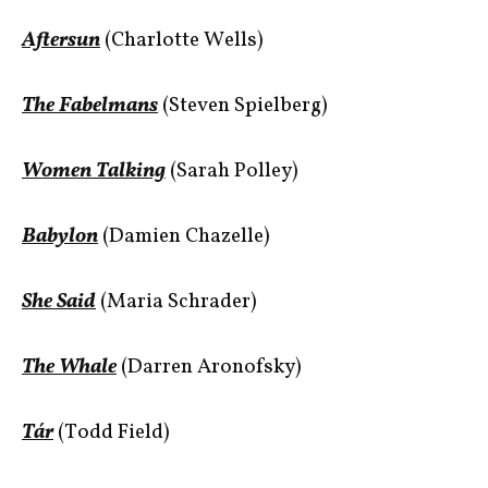
Aftersun
(Charlotte Wells)
The Fabelmans
(Steven Spielberg)
Women Talking
(Sarah Polley)
Babylon
(Damien Chazelle)
She Said
(Maria Schrader)
The Whale
(Darren Aronofsky)
Tár
(Todd Field)