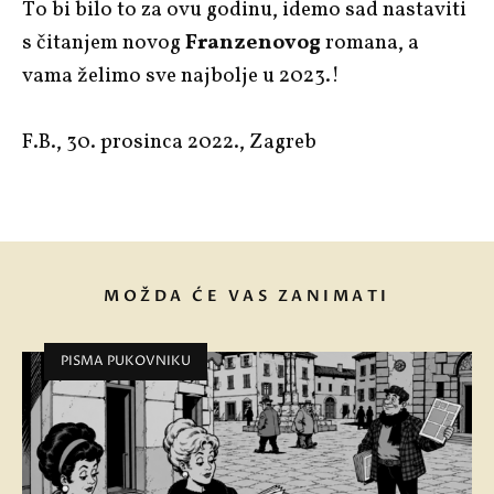
To bi bilo to za ovu godinu, idemo sad nastaviti
s čitanjem novog
Franzenovog
romana, a
vama želimo sve najbolje u 2023.!
F.B., 30. prosinca 2022., Zagreb
MOŽDA ĆE VAS ZANIMATI
PISMA PUKOVNIKU