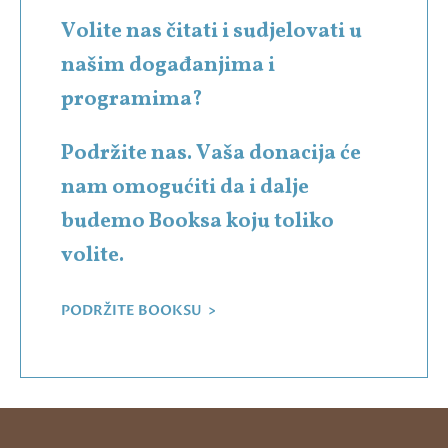
Volite nas čitati i sudjelovati u
našim događanjima i
programima?
Podržite nas. Vaša donacija će
nam omogućiti da i dalje
budemo Booksa koju toliko
volite.
PODRŽITE BOOKSU >