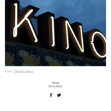
Foto:
Thomas Berg
.
Petak
30.12.2022.