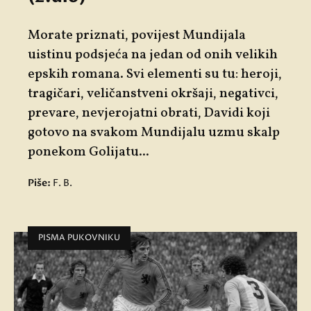
Morate priznati, povijest Mundijala
uistinu podsjeća na jedan od onih velikih
epskih romana. Svi elementi su tu: heroji,
tragičari, veličanstveni okršaji, negativci,
prevare, nevjerojatni obrati, Davidi koji
gotovo na svakom Mundijalu uzmu skalp
ponekom Golijatu...
Piše:
F. B.
PISMA PUKOVNIKU