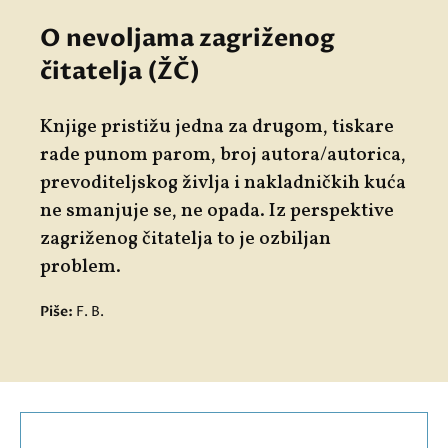
O nevoljama zagriženog
čitatelja (ŽČ)
Knjige pristižu jedna za drugom, tiskare
rade punom parom, broj autora/autorica,
prevoditeljskog življa i nakladničkih kuća
ne smanjuje se, ne opada. Iz perspektive
zagriženog čitatelja to je ozbiljan
problem.
Piše:
F. B.