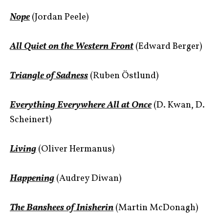
Nope
(Jordan Peele)
All Quiet on the Western Front
(Edward Berger)
Triangle of Sadness
(Ruben Östlund)
Everything Everywhere All at Once
(D. Kwan, D.
Scheinert)
Living
(Oliver Hermanus)
Happening
(Audrey Diwan)
The Banshees of Inisherin
(Martin McDonagh)