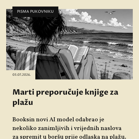
PISMA PUKOVNIKU
03.07.2026.
Marti preporučuje knjige za
plažu
Booksin novi AI model odabrao je
nekoliko zanimljivih i vrijednih naslova
za spremit u boršu prije odlaska na plažu.