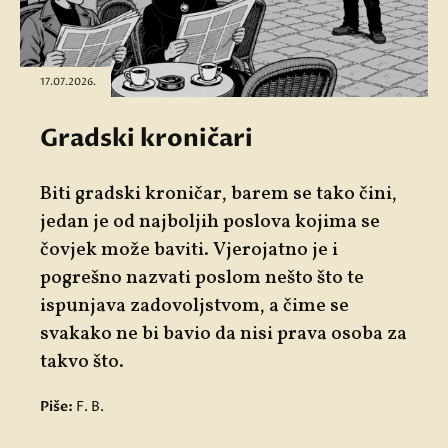
17.07.2026.
Gradski kroničari
Biti gradski kroničar, barem se tako čini,
jedan je od najboljih poslova kojima se
čovjek može baviti. Vjerojatno je i
pogrešno nazvati poslom nešto što te
ispunjava zadovoljstvom, a čime se
svakako ne bi bavio da nisi prava osoba za
takvo što.
Piše:
F. B.