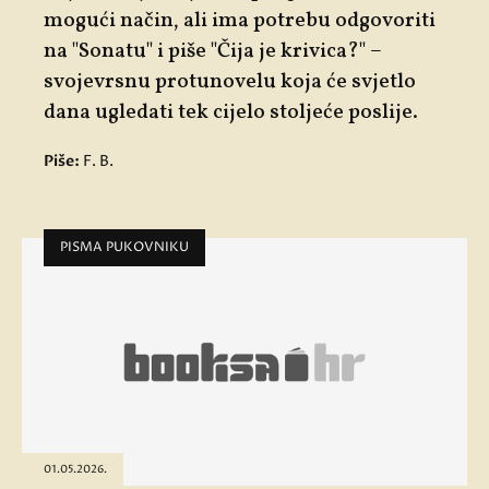
mogući način, ali ima potrebu odgovoriti
na "
Sonatu"
i piše "
Čija je krivica?"
–
svojevrsnu protunovelu koja će svjetlo
dana ugledati tek cijelo stoljeće poslije.
Piše:
F. B.
PISMA PUKOVNIKU
01.05.2026.