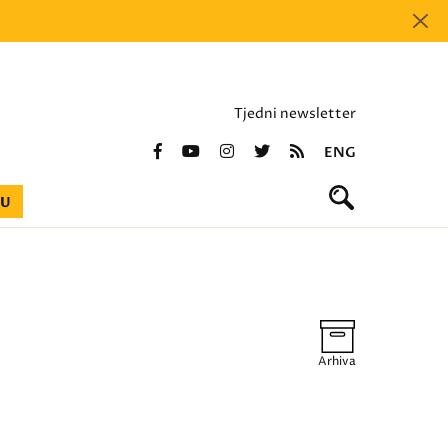
Tjedni newsletter
ENG
BU
Arhiva