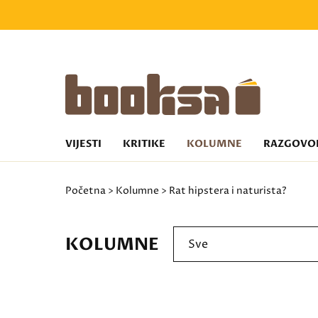
VIJESTI
KRITIKE
KOLUMNE
RAZGOVO
Početna
>
Kolumne
> Rat hipstera i naturista?
KOLUMNE
Sve