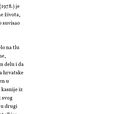
1978.) je
e života,
o suvisao
lo na tlu
ne,
m delu i da
sa hrvatske
en u
kasnije iz
k svog
 u drugi