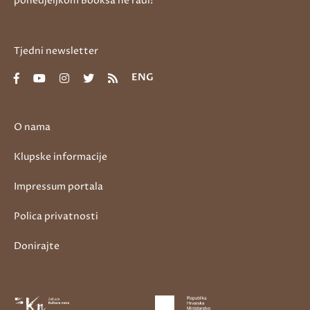
ponedjeljkom Booksa ne radi!
Tjedni newsletter
ENG
O nama
Klupske informacije
Impressum portala
Polica privatnosti
Donirajte