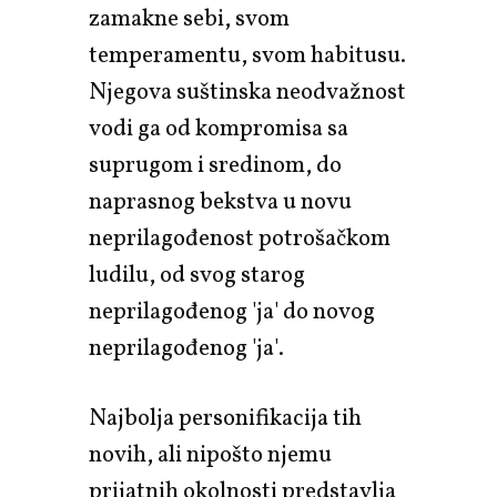
zamakne sebi, svom
temperamentu, svom habitusu.
Njegova suštinska neodvažnost
vodi ga od kompromisa sa
suprugom i sredinom, do
naprasnog bekstva u novu
neprilagođenost potrošačkom
ludilu, od svog starog
neprilagođenog 'ja' do novog
neprilagođenog 'ja'.
Najbolja personifikacija tih
novih, ali nipošto njemu
prijatnih okolnosti predstavlja