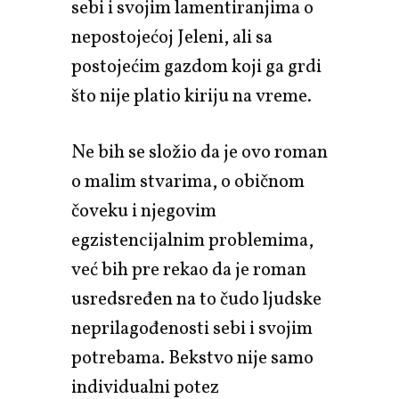
sebi i svojim lamentiranjima o
nepostojećoj Jeleni, ali sa
postojećim gazdom koji ga grdi
što nije platio kiriju na vreme.
Ne bih se složio da je ovo roman
o malim stvarima, o običnom
čoveku i njegovim
egzistencijalnim problemima,
već bih pre rekao da je roman
usredsređen na to čudo ljudske
neprilagođenosti sebi i svojim
potrebama. Bekstvo nije samo
individualni potez