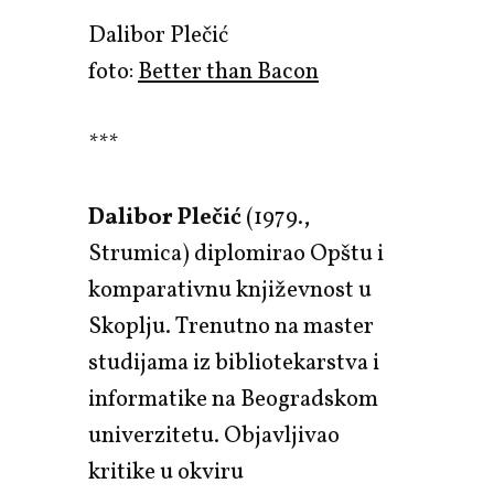
Dalibor Plečić
foto:
Better than Bacon
***
Dalibor Plečić
(1979.,
Strumica) diplomirao Opštu i
komparativnu književnost u
Skoplju. Trenutno na master
studijama iz bibliotekarstva i
informatike na Beogradskom
univerzitetu. Objavljivao
kritike u okviru