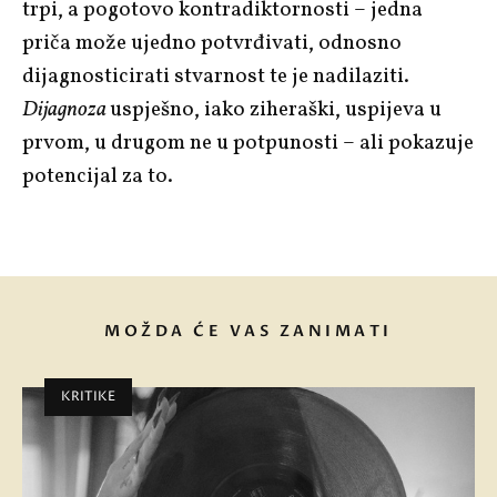
trpi, a pogotovo kontradiktornosti – jedna
priča može ujedno potvrđivati, odnosno
dijagnosticirati stvarnost te je nadilaziti.
Dijagnoza
uspješno, iako ziheraški, uspijeva u
prvom, u drugom ne u potpunosti – ali pokazuje
potencijal za to.
MOŽDA ĆE VAS ZANIMATI
KRITIKE