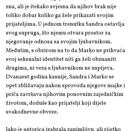
zna, ali je itekako svjesna da njihov brak nije
toliko dobar koliko ga žele prikazati svojim
prijateljima. U jednom trenutku Sandra ostavlja
svog supruga, što njemu otvara prostor za
njegovanje odnosa sa svojim ljubavnikom.
Međutim, s obzirom na to da Marko ne prihvaća
svoj seksualni identitet niti ga želi obznaniti
drugima, ni veza s ljubavnikom ne uspijeva.
Dvanaest godina kasnije, Sandra i Marko se
opet zbližavaju nakon sprovoda njegove majke i
priča završava njihovim ponovnim zajedničkim
životom, doduše kao prijatelji koji dijele
svakodnevne obveze.
Iako je autorica izabrala zanimljivu, ali rijetko