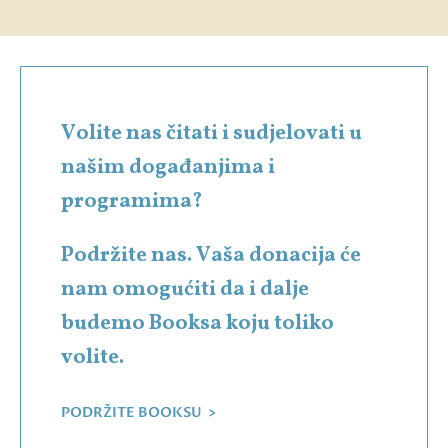
Volite nas čitati i sudjelovati u
našim događanjima i
programima?
Podržite nas. Vaša donacija će
nam omogućiti da i dalje
budemo Booksa koju toliko
volite.
PODRŽITE BOOKSU >