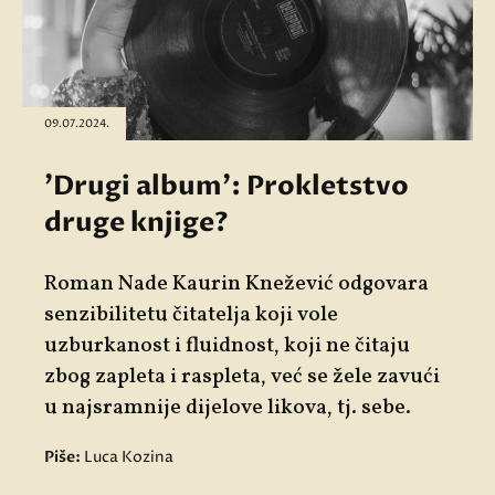
09.07.2024.
'Drugi album': Prokletstvo
druge knjige?
Roman Nade Kaurin Knežević odgovara
senzibilitetu čitatelja koji vole
uzburkanost i fluidnost, koji ne čitaju
zbog zapleta i raspleta, već se žele zavući
u najsramnije dijelove likova, tj. sebe.
Piše:
Luca Kozina