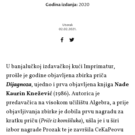
Godina izdanja:
2020
Utorak
02.02.2021.
U banjalučkoj izdavačkoj kući Imprimatur,
prošle je godine objavljena zbirka priča
Dijagnoza
, ujedno i prva objavljena knjiga
Nade
Kaurin Knežević
(1986). Autorica je
predavačica na visokom učilištu Algebra, a prije
objavljivanja zbirke je dobila prvu nagradu za
kratku priču (
Priče iz komšiluka
), ušla je i u širi
izbor nagrade Prozak te je završila CeKaPeovu