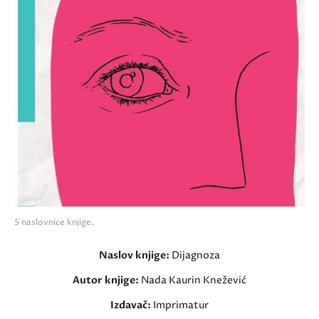
S naslovnice knjige.
Naslov knjige:
Dijagnoza
Autor knjige:
Nada Kaurin Knežević
Izdavač:
Imprimatur