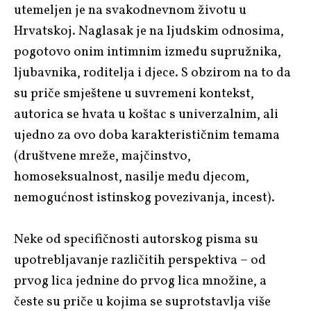
utemeljen je na svakodnevnom životu u
Hrvatskoj. Naglasak je na ljudskim odnosima,
pogotovo onim intimnim između supružnika,
ljubavnika, roditelja i djece. S obzirom na to da
su priče smještene u suvremeni kontekst,
autorica se hvata u koštac s univerzalnim, ali
ujedno za ovo doba karakterističnim temama
(društvene mreže, majčinstvo,
homoseksualnost, nasilje među djecom,
nemogućnost istinskog povezivanja, incest).
Neke od specifičnosti autorskog pisma su
upotrebljavanje različitih perspektiva – od
prvog lica jednine do prvog lica množine, a
česte su priče u kojima se suprotstavlja više