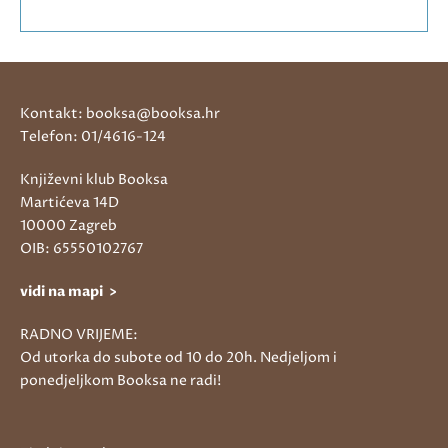
Kontakt: booksa@booksa.hr
Telefon: 01/4616-124
Književni klub Booksa
Martićeva 14D
10000 Zagreb
OIB: 65550102767
vidi na mapi >
RADNO VRIJEME:
Od utorka do subote od 10 do 20h. Nedjeljom i
ponedjeljkom Booksa ne radi!