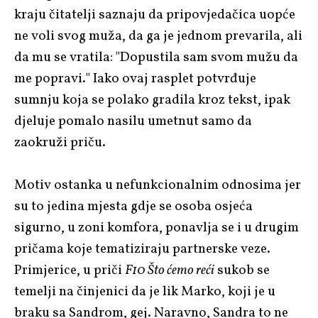
kraju čitatelji saznaju da pripovjedačica uopće
ne voli svog muža, da ga je jednom prevarila, ali
da mu se vratila: "Dopustila sam svom mužu da
me popravi." Iako ovaj rasplet potvrđuje
sumnju koja se polako gradila kroz tekst, ipak
djeluje pomalo nasilu umetnut samo da
zaokruži priču.
Motiv ostanka u nefunkcionalnim odnosima jer
su to jedina mjesta gdje se osoba osjeća
sigurno, u zoni komfora, ponavlja se i u drugim
pričama koje tematiziraju partnerske veze.
Primjerice, u priči
F10 Što ćemo reći
sukob se
temelji na činjenici da je lik Marko, koji je u
braku sa Sandrom, gej. Naravno, Sandra to ne