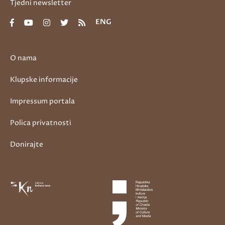
Tjedni newsletter
ENG
O nama
Klupske informacije
Impressum portala
Polica privatnosti
Donirajte