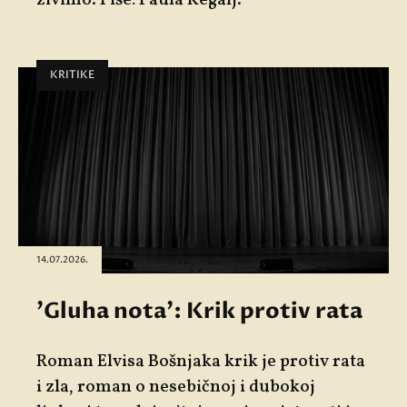
KRITIKE
14.07.2026.
'Gluha nota': Krik protiv rata
Roman Elvisa Bošnjaka krik je protiv rata
i zla, roman o nesebičnoj i dubokoj