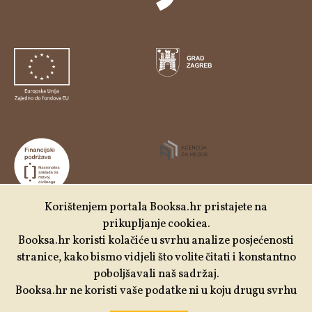
Korištenjem portala Booksa.hr pristajete na
prikupljanje cookiea.
Udruga Kulturtreger je korisnik institucionalne podrške
Booksa.hr koristi kolačiće u svrhu analize posjećenosti
Nacionalne zaklade za razvoj civilnoga društva za
stranice, kako bismo vidjeli što volite čitati i konstantno
stabilizaciju i/ili razvoj udruge u području demokratizacije i
poboljšavali naš sadržaj.
društvenog razvoja.
Booksa.hr ne koristi vaše podatke ni u koju drugu svrhu