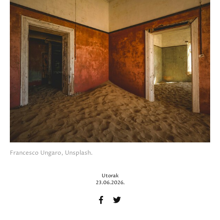
Francesco Ungaro, Unsplash.
Utorak
23.06.2026.