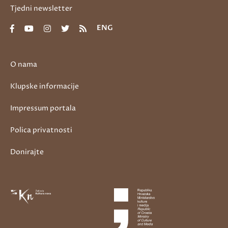
Tjedni newsletter
ENG
O nama
Klupske informacije
Impressum portala
Polica privatnosti
Donirajte