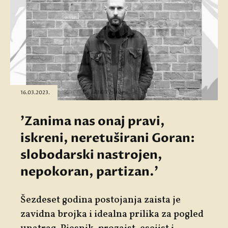
16.03.2023.
'Zanima nas onaj pravi,
iskreni, neretuširani Goran:
slobodarski nastrojen,
nepokoran, partizan.'
Šezdeset godina postojanja zaista je
zavidna brojka i idealna prilika za pogled