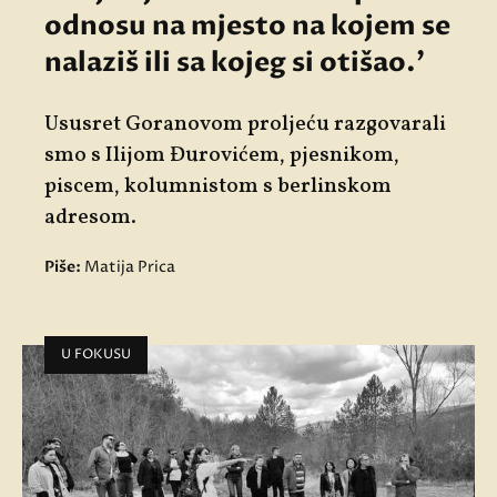
odnosu na mjesto na kojem se
nalaziš ili sa kojeg si otišao.'
Ususret
Goranovom proljeću
razgovarali
smo s
Ilijom Đurovićem
, pjesnikom,
piscem, kolumnistom s berlinskom
adresom.
Piše:
Matija Prica
U FOKUSU