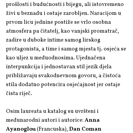
prošlosti i budućnosti i bijegu, ali istovremeno
živi u beznađu i ostaje zarobljen. Naracijom u
prvom licu jednine postiže se vrlo osobna
atmosfera pa čitatelj, kao vanjski promatrač,
zadire u duboke intime samog lirskog
protagonista, a time i samog mjesta tj. osjeća se
kao uljez u međuodnosima. Ujednačena
interpunkcija i jednostavan stil jezik djela
približavaju svakodnevnom govoru, a čistoća
stila dodatno potencira osjećajnost jer ostaje
čista riječ.
Osim laureata u katalog su uvršteni i
međunarodni autori i autorice:
Anna
Ayanoglou
(Francuska),
Dan Coman