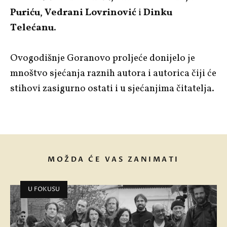
Puriću
,
Vedrani Lovrinović
i
Dinku
Telećanu
.
Ovogodišnje Goranovo proljeće donijelo je
mnoštvo sjećanja raznih autora i autorica čiji će
stihovi zasigurno ostati i u sjećanjima čitatelja.
MOŽDA ĆE VAS ZANIMATI
U FOKUSU