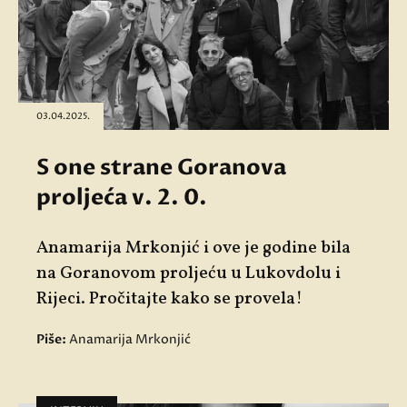
03.04.2025.
S one strane Goranova
proljeća v. 2. 0.
Anamarija Mrkonjić i ove je godine bila
na Goranovom proljeću u Lukovdolu i
Rijeci. Pročitajte kako se provela!
Piše:
Anamarija Mrkonjić