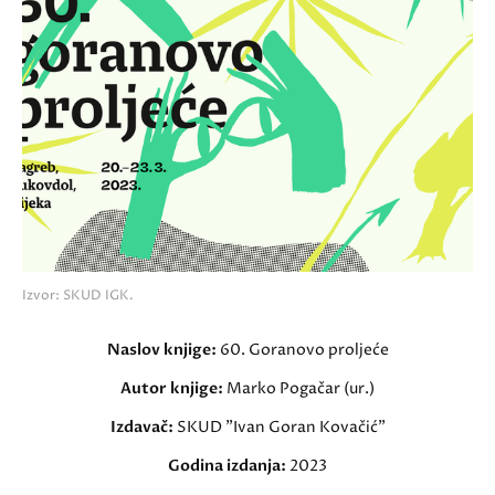
Izvor: SKUD IGK.
Naslov knjige:
60. Goranovo proljeće
Autor knjige:
Marko Pogačar (ur.)
Izdavač:
SKUD "Ivan Goran Kovačić"
Godina izdanja:
2023