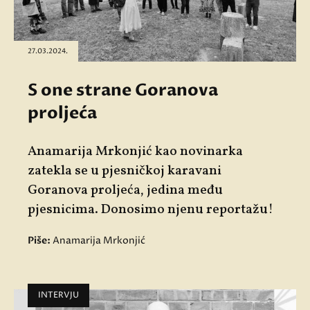
27.03.2024.
S one strane Goranova
proljeća
Anamarija Mrkonjić kao novinarka
zatekla se u pjesničkoj karavani
Goranova proljeća, jedina među
pjesnicima. Donosimo njenu reportažu!
Piše:
Anamarija Mrkonjić
INTERVJU