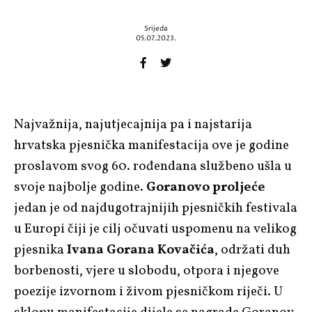
Srijeda
05.07.2023.
Najvažnija, najutjecajnija pa i najstarija
hrvatska pjesnička manifestacija ove je godine
proslavom svog 60. rođendana službeno ušla u
svoje najbolje godine.
Goranovo proljeće
jedan je od najdugotrajnijih pjesničkih festivala
u Europi čiji je cilj očuvati uspomenu na velikog
pjesnika
Ivana Gorana Kovačića
, održati duh
borbenosti, vjere u slobodu, otpora i njegove
poezije izvornom i živom pjesničkom riječi. U