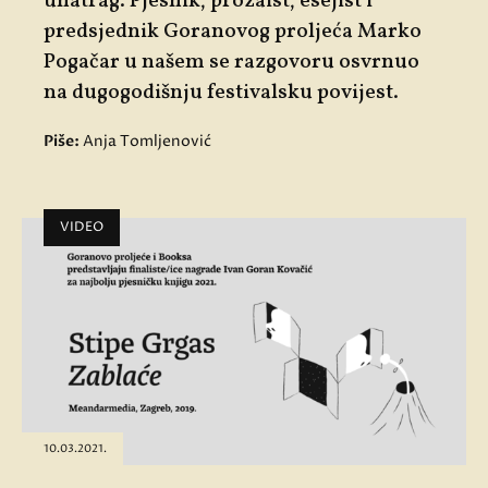
unatrag. Pjesnik, prozaist, esejist i
predsjednik Goranovog proljeća
Marko
Pogačar
u našem se razgovoru osvrnuo
na dugogodišnju festivalsku povijest.
Piše:
Anja Tomljenović
VIDEO
10.03.2021.