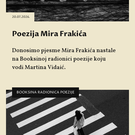
20.07.2026.
Poezija Mira Frakića
Donosimo pjesme
Mira Frakića
nastale
na Booksinoj radionici poezije koju
vodi
Martina Vidaić
.
BOOKSINA RADIONICA POEZIJE