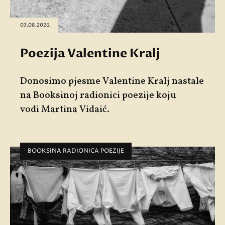
03.08.2026.
Poezija Valentine Kralj
Donosimo pjesme
Valentine Kralj
nastale
na Booksinoj radionici poezije koju
vodi
Martina Vidaić
.
BOOKSINA RADIONICA POEZIJE