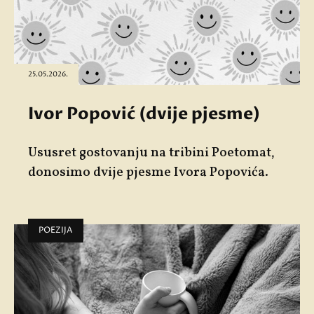
25.05.2026.
Ivor Popović (dvije pjesme)
Ususret gostovanju na tribini
Poetomat
,
donosimo dvije pjesme
Ivora Popovića
.
POEZIJA