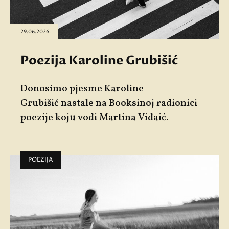
29.06.2026.
Poezija Karoline Grubišić
Donosimo pjesme
Karoline
Grubišić
nastale na Booksinoj radionici
poezije koju vodi
Martina Vidaić
.
POEZIJA