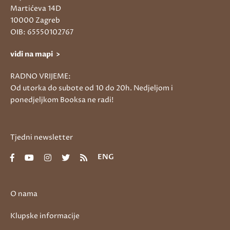
Martićeva 14D
10000 Zagreb
OIB: 65550102767
vidi na mapi >
RADNO VRIJEME:
Od utorka do subote od 10 do 20h. Nedjeljom i
ponedjeljkom Booksa ne radi!
Tjedni newsletter
ENG
O nama
Klupske informacije