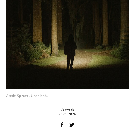
Annie Spratt, Unsplash.
Četvrtak
26.09.2024.