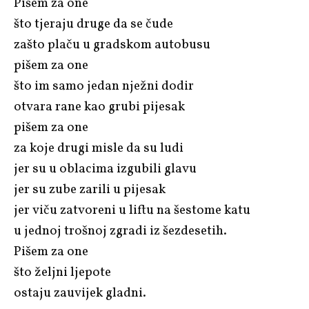
Pišem za one
što tjeraju druge da se čude
zašto plaču u gradskom autobusu
pišem za one
što im samo jedan nježni dodir
otvara rane kao grubi pijesak
pišem za one
za koje drugi misle da su ludi
jer su u oblacima izgubili glavu
jer su zube zarili u pijesak
jer viču zatvoreni u liftu na šestome katu
u jednoj trošnoj zgradi iz šezdesetih.
Pišem za one
što željni ljepote
ostaju zauvijek gladni.