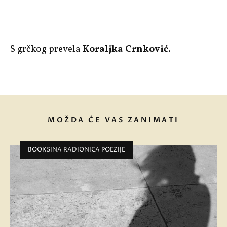
S grčkog prevela
Koraljka Crnković
.
MOŽDA ĆE VAS ZANIMATI
BOOKSINA RADIONICA POEZIJE