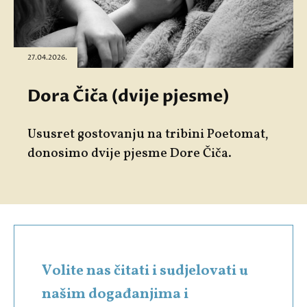
27.04.2026.
Dora Čiča (dvije pjesme)
Ususret gostovanju na tribini Poetomat,
donosimo dvije pjesme Dore Čiča.
Volite nas čitati i sudjelovati u
našim događanjima i