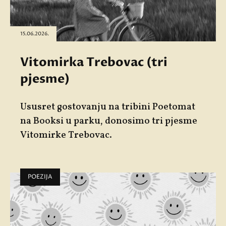
15.06.2026.
Vitomirka Trebovac (tri
pjesme)
Ususret gostovanju na tribini
Poetomat
na Booksi u parku, donosimo tri pjesme
Vitomirke Trebovac
.
POEZIJA