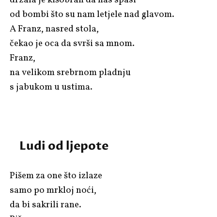
od bombi što su nam letjele nad glavom.
A Franz, nasred stola,
čekao je oca da svrši sa mnom.
Franz,
na velikom srebrnom pladnju
s jabukom u ustima.
Ludi od ljepote
Pišem za one što izlaze
samo po mrkloj noći,
da bi sakrili rane.