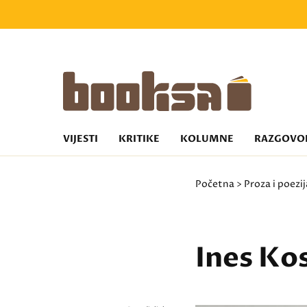
VIJESTI
KRITIKE
KOLUMNE
RAZGOVO
Početna
>
Proza i poezij
Ines Ko