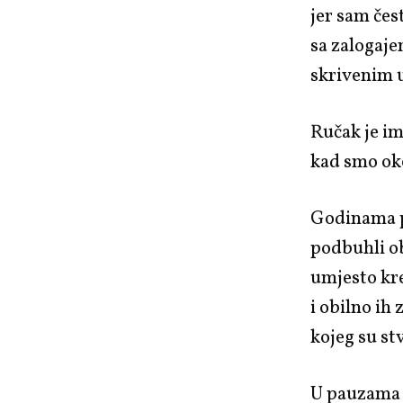
jer sam čes
sa zalogaj
skrivenim 
Ručak je i
kad smo oko
Godinama 
podbuhli ob
umjesto kr
i obilno ih
kojeg su stv
U pauzama 