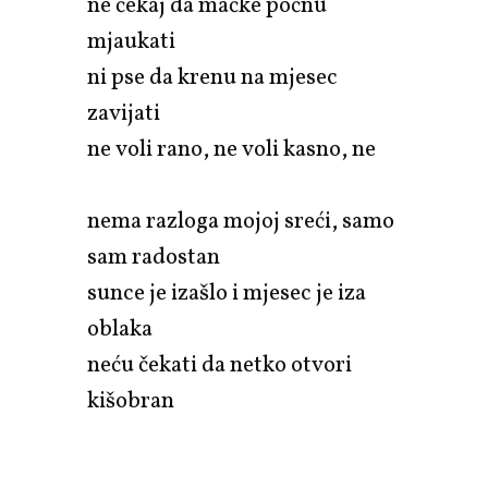
ne čekaj da mačke počnu
mjaukati
ni pse da krenu na mjesec
zavijati
ne voli rano, ne voli kasno, ne
nema razloga mojoj sreći, samo
sam radostan
sunce je izašlo i mjesec je iza
oblaka
neću čekati da netko otvori
kišobran