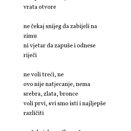
vrata otvore
ne čekaj snijeg da zabijeli na
zimu
ni vjetar da zapuše i odnese
riječi
ne voli treći, ne
ovo nije natjecanje, nema
srebra, zlata, bronce
voli prvi, svi smo isti i najljepše
različiti