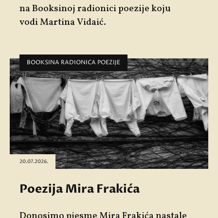
na Booksinoj radionici poezije koju
vodi
Martina Vidaić
.
BOOKSINA RADIONICA POEZIJE
20.07.2026.
Poezija Mira Frakića
Donosimo pjesme
Mira Frakića
nastale