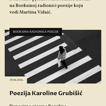
na Booksinoj radionici poezije koju
vodi
Martina Vidaić
.
BOOKSINA RADIONICA POEZIJE
29.06.2026.
Poezija Karoline Grubišić