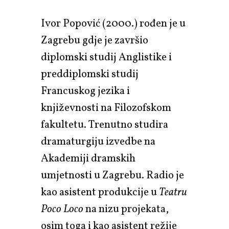
Ivor Popović (2000.) rođen je u
Zagrebu gdje je završio
diplomski studij Anglistike i
preddiplomski studij
Francuskog jezika i
književnosti na Filozofskom
fakultetu. Trenutno studira
dramaturgiju izvedbe na
Akademiji dramskih
umjetnosti u Zagrebu. Radio je
kao asistent produkcije u
Teatru
Poco Loco
na nizu projekata,
osim toga i kao asistent režije