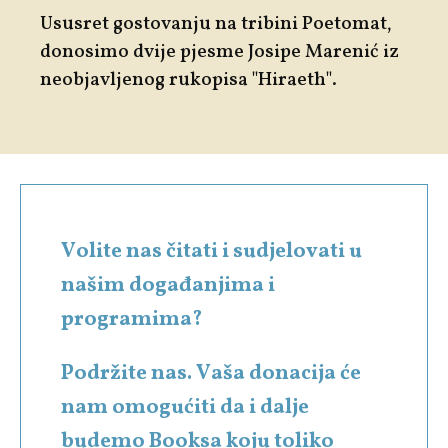
Ususret gostovanju na tribini
Poetomat
,
donosimo dvije pjesme
Josipe Marenić
iz
neobjavljenog rukopisa "
Hiraeth"
.
Volite nas čitati i sudjelovati u
našim događanjima i
programima?
Podržite nas. Vaša donacija će
nam omogućiti da i dalje
budemo Booksa koju toliko