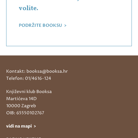
volite.
PODRŽITE BOOKSU >
Kontakt: booksa@booksa.hr
Telefon: 01/4616-124
Književni klub Booksa
Martićeva 14D
10000 Zagreb
OIB: 65550102767
vidi na mapi >