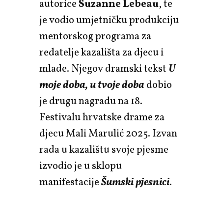
autorice
Suzanne Lebeau
, te
je vodio umjetničku produkciju
mentorskog programa za
redatelje kazališta za djecu i
mlade. Njegov dramski tekst
U
moje doba, u tvoje doba
dobio
je drugu nagradu na 18.
Festivalu hrvatske drame za
djecu Mali Marulić 2025. Izvan
rada u kazalištu svoje pjesme
izvodio je u sklopu
manifestacije
Šumski pjesnici
.