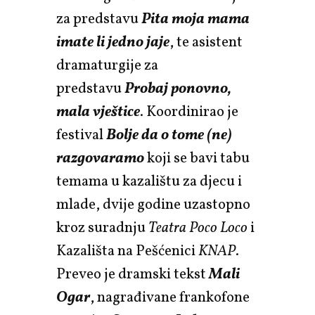
za predstavu
Pita moja mama
imate li jedno jaje
, te asistent
dramaturgije za
predstavu
Probaj ponovno,
mala vještice
. Koordinirao je
festival
Bolje da o tome (ne)
razgovaramo
koji se bavi tabu
temama u kazalištu za djecu i
mlade, dvije godine uzastopno
kroz suradnju
Teatra Poco Loco
i
Kazališta na Pešćenici
KNAP
.
Preveo je dramski tekst
Mali
Ogar
, nagrađivane frankofone