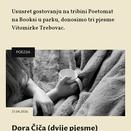
Ususret gostovanju na tribini
Poetomat
na Booksi u parku, donosimo tri pjesme
Vitomirke Trebovac
.
POEZIJA
27.04.2026.
Dora Čiča (dvije pjesme)