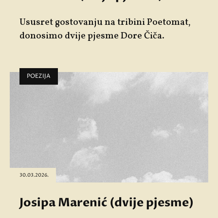
Ususret gostovanju na tribini Poetomat,
donosimo dvije pjesme Dore Čiča.
POEZIJA
30.03.2026.
Josipa Marenić (dvije pjesme)