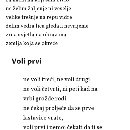
ne želim žaljenje ni veselje
velike trešnje na repu vidre
želim vedra lica gledati nevrijeme
zrna svjetla na obrazima
zemlja koja se okreće
Voli prvi
ne voli treći, ne voli drugi
ne voli četvrti, ni peti kad na
vrbi grožđe rodi
ne čekaj proljeće da se prve
lastavice vrate,
voli prvi i nemoj čekati da ti se