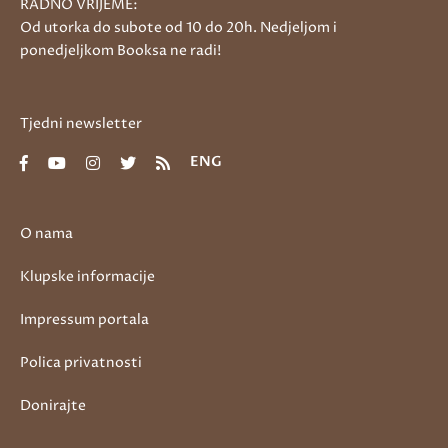
RADNO VRIJEME:
Od utorka do subote od 10 do 20h. Nedjeljom i
ponedjeljkom Booksa ne radi!
Tjedni newsletter
ENG
O nama
Klupske informacije
Impressum portala
Polica privatnosti
Donirajte