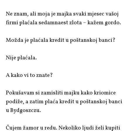
Ne znam, ali moja je majka svaki mjesec vašoj
firmi plaćala sedamnaest zlota – kažem gordo.
Možda je plaćala kredit u poštanskoj banci?
Nije plaćala.
A kako vi to znate?
Pokušavam si zamisliti majku kako kriomice
podiže, a zatim plaća kredit u poštanskoj banci
u Bydgoszczu.
Čujem žamor u redu. Nekoliko ljudi želi kupiti