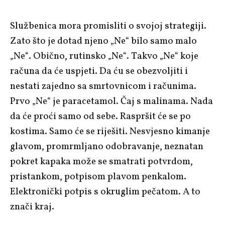
Službenica mora promisliti o svojoj strategiji.
Zato što je dotad njeno „Ne“ bilo samo malo
„Ne“. Obično, rutinsko „Ne“. Takvo „Ne“ koje
računa da će uspjeti. Da ću se obezvoljiti i
nestati zajedno sa smrtovnicom i računima.
Prvo „Ne“ je paracetamol. Čaj s malinama. Nada
da će proći samo od sebe. Raspršit će se po
kostima. Samo će se riješiti. Nesvjesno kimanje
glavom, promrmljano odobravanje, neznatan
pokret kapaka može se smatrati potvrdom,
pristankom, potpisom plavom penkalom.
Elektronički potpis s okruglim pečatom. A to
znači kraj.