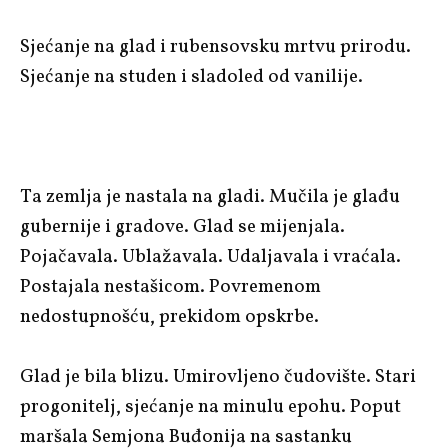
Sjećanje na glad i rubensovsku mrtvu prirodu.
Sjećanje na studen i sladoled od vanilije.
Ta zemlja je nastala na gladi. Mučila je glađu
gubernije i gradove. Glad se mijenjala.
Pojačavala. Ublažavala. Udaljavala i vraćala.
Postajala nestašicom. Povremenom
nedostupnošću, prekidom opskrbe.
Glad je bila blizu. Umirovljeno čudovište. Stari
progonitelj, sjećanje na minulu epohu. Poput
maršala Semjona Buđonija na sastanku