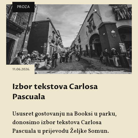
PROZA
11.06.2026.
Izbor tekstova Carlosa
Pascuala
Ususret gostovanju na Booksi u parku,
donosimo izbor tekstova Carlosa
Pascuala u prijevodu Željke Somun.