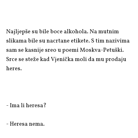
Najljepše su bile boce alkohola. Na mutnim
slikama bile su nacrtane etikete. S tim nazivima
sam se kasnije sreo u poemi Moskva-Petuški.
Srce se steže kad Vjenička moli da mu prodaju
heres.
- Ima li heresa?
- Heresa nema.