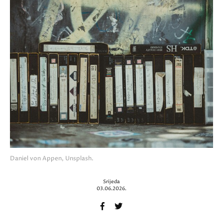
Daniel von Appen, Unsplash.
Srijeda
03.06.2026.