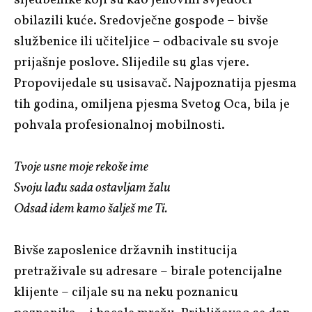
obilazili kuće. Sredovječne gospođe – bivše
službenice ili učiteljice – odbacivale su svoje
prijašnje poslove. Slijedile su glas vjere.
Propovijedale su usisavač. Najpoznatija pjesma
tih godina, omiljena pjesma Svetog Oca, bila je
pohvala profesionalnoj mobilnosti.
Tvoje usne moje rekoše ime
Svoju lađu sada ostavljam žalu
Odsad idem kamo šalješ me Ti.
Bivše zaposlenice državnih institucija
pretraživale su adresare – birale potencijalne
klijente – ciljale su na neku poznanicu