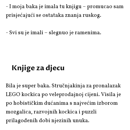
- I moja baka je imala tu knjigu – promucao sam
prisjećajući se ostataka znanja ruskog.
- Svi su je imali – slegnuo je ramenima.
Knjige za djecu
Bila je super baka. Stručnjakinja za pronalazak
LEGO kockica po veleprodajnoj cijeni. Visila je
po hobističkim dućanima s najvećim izborom
mozgalica, razvojnih kockica i puzzli
prilagođenih dobi njezinih unuka.