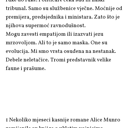
tribunal. Samo su službenice vječne. Moćnije od
premijera, predsjednika i ministara. Zato što je
njihova supermoć ravnodušnost.
Mogu zavesti empatijom ili izazvati jezu
mrzovoljom. Ali to je samo maska. One su
evolucija. Mi smo vrsta osuđena na nestanak.
Debele neletačice. Tromi predstavnik velike
faune i prašume.
1 Nekoliko mjeseci kasnije romane Alice Munro