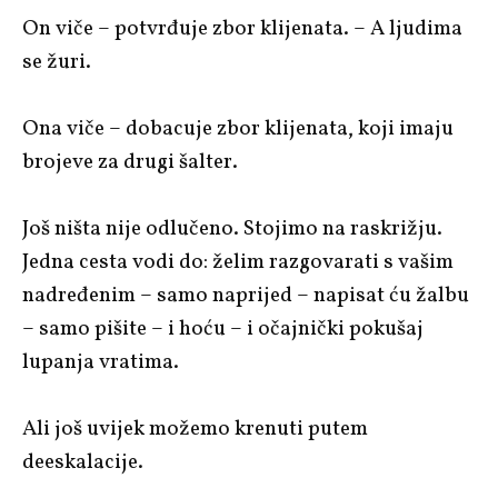
On viče – potvrđuje zbor klijenata. – A ljudima
se žuri.
Ona viče – dobacuje zbor klijenata, koji imaju
brojeve za drugi šalter.
Još ništa nije odlučeno. Stojimo na raskrižju.
Jedna cesta vodi do: želim razgovarati s vašim
nadređenim – samo naprijed – napisat ću žalbu
– samo pišite – i hoću – i očajnički pokušaj
lupanja vratima.
Ali još uvijek možemo krenuti putem
deeskalacije.