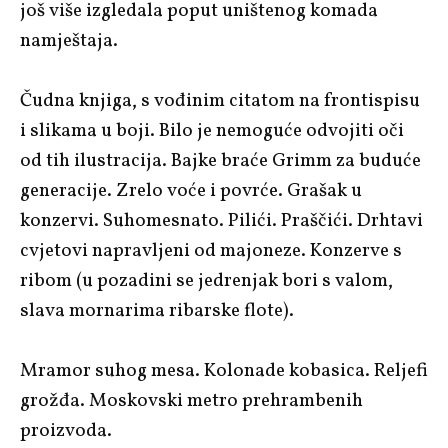
još više izgledala poput uništenog komada
namještaja.
Čudna knjiga, s vođinim citatom na frontispisu
i slikama u boji. Bilo je nemoguće odvojiti oči
od tih ilustracija. Bajke braće Grimm za buduće
generacije. Zrelo voće i povrće. Grašak u
konzervi. Suhomesnato. Pilići. Praščići. Drhtavi
cvjetovi napravljeni od majoneze. Konzerve s
ribom (u pozadini se jedrenjak bori s valom,
slava mornarima ribarske flote).
Mramor suhog mesa. Kolonade kobasica. Reljefi
grožđa. Moskovski metro prehrambenih
proizvoda.