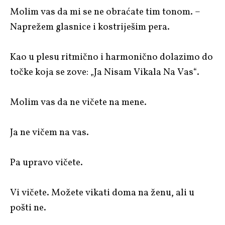
Molim vas da mi se ne obraćate tim tonom. –
Naprežem glasnice i kostriješim pera.
Kao u plesu ritmično i harmonično dolazimo do
točke koja se zove: „Ja Nisam Vikala Na Vas“.
Molim vas da ne vičete na mene.
Ja ne vičem na vas.
Pa upravo vičete.
Vi vičete. Možete vikati doma na ženu, ali u
pošti ne.