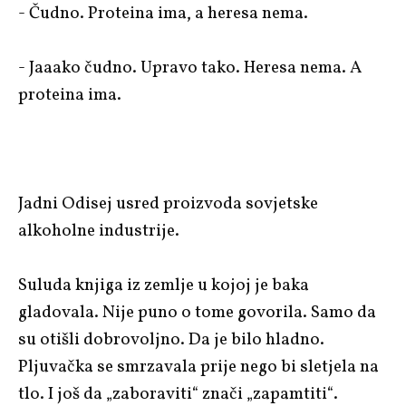
- Čudno. Proteina ima, a heresa nema.
- Jaaako čudno. Upravo tako. Heresa nema. A
proteina ima.
Jadni Odisej usred proizvoda sovjetske
alkoholne industrije.
Suluda knjiga iz zemlje u kojoj je baka
gladovala. Nije puno o tome govorila. Samo da
su otišli dobrovoljno. Da je bilo hladno.
Pljuvačka se smrzavala prije nego bi sletjela na
tlo. I još da „zaboraviti“ znači „zapamtiti“.