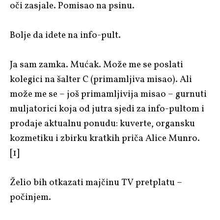
oči zasjale. Pomisao na psinu.
Bolje da idete na info-pult.
Ja sam zamka. Mućak. Može me se poslati
kolegici na šalter C (primamljiva misao). Ali
može me se – još primamljivija misao – gurnuti
muljatorici koja od jutra sjedi za info-pultom i
prodaje aktualnu ponudu: kuverte, organsku
kozmetiku i zbirku kratkih priča Alice Munro.
[1]
Želio bih otkazati majčinu TV pretplatu –
počinjem.