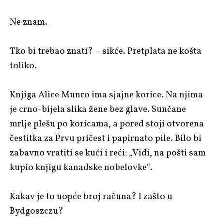
Ne znam.
Tko bi trebao znati? – sikće. Pretplata ne košta
toliko.
Knjiga Alice Munro ima sjajne korice. Na njima
je crno-bijela slika žene bez glave. Sunčane
mrlje plešu po koricama, a pored stoji otvorena
čestitka za Prvu pričest i papirnato pile. Bilo bi
zabavno vratiti se kući i reći: „Vidi, na pošti sam
kupio knjigu kanadske nobelovke“.
Kakav je to uopće broj računa? I zašto u
Bydgoszczu?