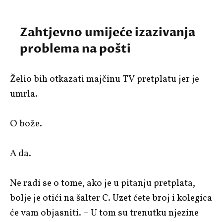
Zahtjevno umijeće izazivanja
problema na pošti
Želio bih otkazati majčinu TV pretplatu jer je
umrla.
O bože.
A da.
Ne radi se o tome, ako je u pitanju pretplata,
bolje je otići na šalter C. Uzet ćete broj i kolegica
će vam objasniti. – U tom su trenutku njezine