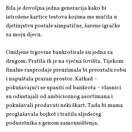
Bila je dovoljna jedna generacija kako bi
istrošene kartice testova kojima me mučila u
djetinjstvu postale simpatične, šarene igračke
za moju djecu.
Omiljene trgovine bankrotirale su jedna za
drugom. Pratila ih je na vječna lovišta. Tijekom
finalne rasprodaje preuzimala bi preostalu robu
i napuštala prazan prostor. Katkad –
pokušavajući se spasiti od bankrota – vlasnici
su odustajali od ambicioznog asortimana i
pokušavali prodavati neki škart. Tada bi mama
proglašavala bojkot i tražila sljedećeg
poduzetnika s genom samouništenja.