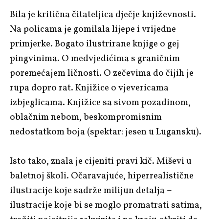
Bila je kritična čitateljica dječje književnosti.
Na policama je gomilala lijepe i vrijedne
primjerke. Bogato ilustrirane knjige o gej
pingvinima. O medvjedićima s graničnim
poremećajem ličnosti. O zečevima do čijih je
rupa dopro rat. Knjižice o vjevericama
izbjeglicama. Knjižice sa sivom pozadinom,
oblačnim nebom, beskompromisnim
nedostatkom boja (spektar: jesen u Lugansku).
Isto tako, znala je cijeniti pravi kič. Miševi u
baletnoj školi. Očaravajuće, hiperrealistične
ilustracije koje sadrže milijun detalja –
ilustracije koje bi se moglo promatrati satima,