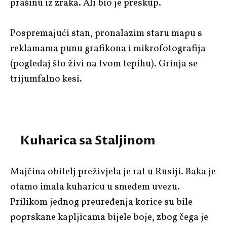
prašinu iz zraka. Ali bio je preskup.
Pospremajući stan, pronalazim staru mapu s
reklamama punu grafikona i mikrofotografija
(pogledaj što živi na tvom tepihu). Grinja se
trijumfalno kesi.
Kuharica sa Staljinom
Majčina obitelj preživjela je rat u Rusiji. Baka je
otamo imala kuharicu u smeđem uvezu.
Prilikom jednog preuređenja korice su bile
poprskane kapljicama bijele boje, zbog čega je