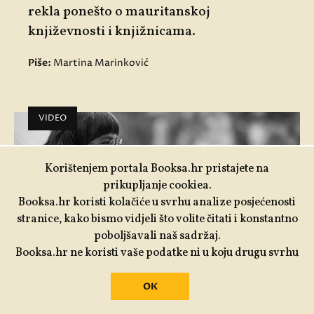
rekla ponešto o mauritanskoj
književnosti i knjižnicama.
Piše:
Martina Marinković
VIDEO
Korištenjem portala Booksa.hr pristajete na
prikupljanje cookiea.
Booksa.hr koristi kolačiće u svrhu analize posjećenosti
stranice, kako bismo vidjeli što volite čitati i konstantno
poboljšavali naš sadržaj.
Booksa.hr ne koristi vaše podatke ni u koju drugu svrhu
18.08.2025.
OK
Predstavljanje zbirke