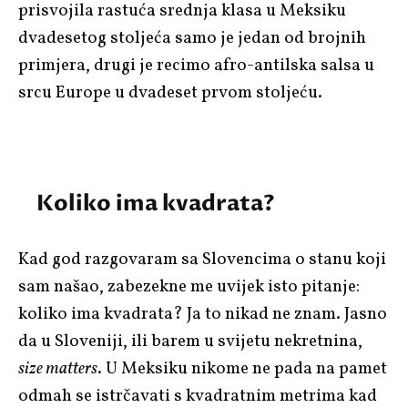
prisvojila rastuća srednja klasa u Meksiku
dvadesetog stoljeća samo je jedan od brojnih
primjera, drugi je recimo afro-antilska salsa u
srcu Europe u dvadeset prvom stoljeću.
Koliko ima kvadrata?
Kad god razgovaram sa Slovencima o stanu koji
sam našao, zabezekne me uvijek isto pitanje:
koliko ima kvadrata? Ja to nikad ne znam. Jasno
da u Sloveniji, ili barem u svijetu nekretnina,
size matters
. U Meksiku nikome ne pada na pamet
odmah se istrčavati s kvadratnim metrima kad