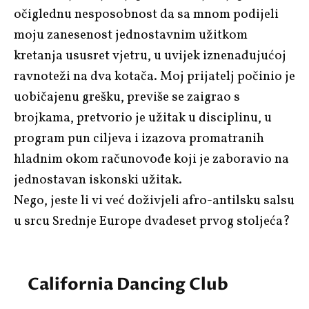
očiglednu nesposobnost da sa mnom podijeli
moju zanesenost jednostavnim užitkom
kretanja ususret vjetru, u uvijek iznenađujućoj
ravnoteži na dva kotača. Moj prijatelj počinio je
uobičajenu grešku, previše se zaigrao s
brojkama, pretvorio je užitak u disciplinu, u
program pun ciljeva i izazova promatranih
hladnim okom računovođe koji je zaboravio na
jednostavan iskonski užitak.
Nego, jeste li vi već doživjeli afro-antilsku salsu
u srcu Srednje Europe dvadeset prvog stoljeća?
California Dancing Club