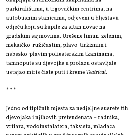
parkiralištima, u trgovačkim centrima, na
autobusnim stanicama, odjeveni u blještavu
odjeću koju su kupile za sitan novac na
gradskim sajmovima. Urešene limun-zelenim,
meksičko-ružičastim, plavo-tirkiznim i
nebesko-plavim poliesterskim tkaninama,
tamnopute su djevojke u prolazu ostavljale
ustajao miris čiste puti i kreme
Teatrical
.
* * *
Jedno od tipičnih mjesta za nedjeljne susrete tih
djevojaka i njihovih pretendenata – radnika,
vrtlara, vodoinstalatera, taksista, mladaca