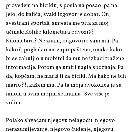
provedem na biciklu, s posla na posao, pa na
jelo, do kafića, svaki izgovor je dobar. On,
svestrani sportaš, smjesta me pita za moj
učinak: Koliko kilometara odvoziš?
Kilometara? Ne znam, odgovorio sam mu. Pa
kako?, pogledao me zaprepašteno, onako kako
bi se zabuljio u mobitel da mu ne izbaci tražene
informacije. Potom ga umiri nagla spoznaja: Pa
da, kopčam, ne mariš ti za bicikl. Ma kako ne bih
mario?!, kažem mu. Pa ta moja dvokolica je sa
mnom u svim mojim šetnjama! Sve više je
volim.
Polako shvaćam njegovu nelagodu, njegovo
nerazumijevanje, njegovo čuđenje, njegovu