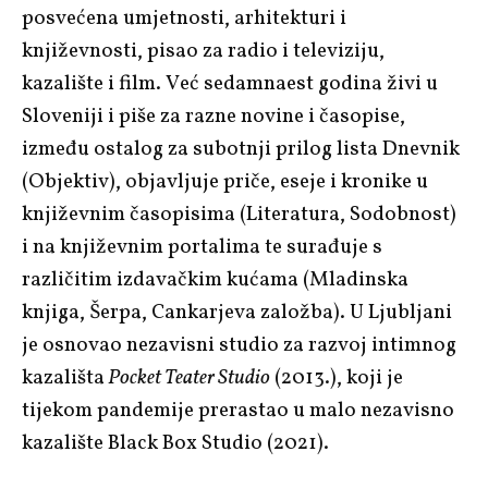
posvećena umjetnosti, arhitekturi i
književnosti, pisao za radio i televiziju,
kazalište i film. Već sedamnaest godina živi u
Sloveniji i piše za razne novine i časopise,
između ostalog za subotnji prilog lista Dnevnik
(Objektiv), objavljuje priče, eseje i kronike u
književnim časopisima (Literatura, Sodobnost)
i na književnim portalima te surađuje s
različitim izdavačkim kućama (Mladinska
knjiga, Šerpa, Cankarjeva založba). U Ljubljani
je osnovao nezavisni studio za razvoj intimnog
kazališta
Pocket Teater Studio
(2013.), koji je
tijekom pandemije prerastao u malo nezavisno
kazalište Black Box Studio (2021).