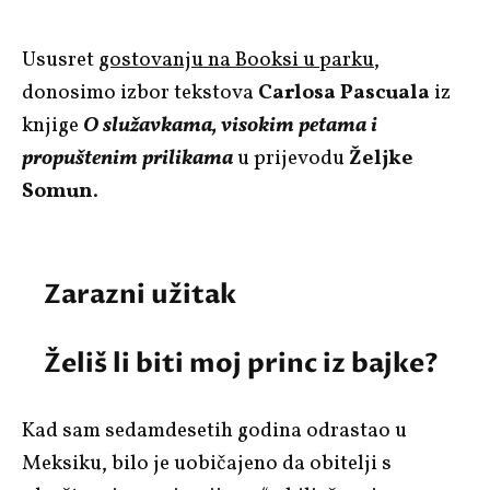
Ususret
gostovanju na Booksi u parku
,
donosimo izbor tekstova
Carlosa Pascuala
iz
knjige
O služavkama, visokim petama i
propuštenim prilikama
u prijevodu
Željke
Somun
.
Zarazni užitak
Želiš li biti moj princ iz bajke?
Kad sam sedamdesetih godina odrastao u
Meksiku, bilo je uobičajeno da obitelji s