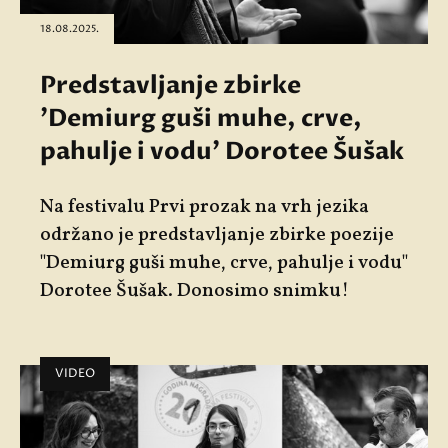
18.08.2025.
Predstavljanje zbirke
'Demiurg guši muhe, crve,
pahulje i vodu' Dorotee Šušak
Na festivalu Prvi prozak na vrh jezika
održano je predstavljanje zbirke poezije
"Demiurg guši muhe, crve, pahulje i vodu"
Dorotee Šušak. Donosimo snimku!
VIDEO