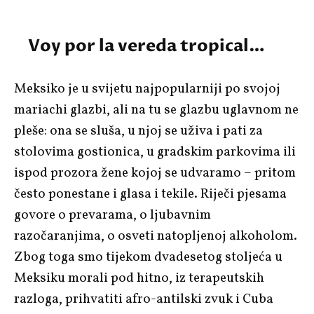
Voy por la vereda tropical…
Meksiko je u svijetu najpopularniji po svojoj
mariachi glazbi, ali na tu se glazbu uglavnom ne
pleše: ona se sluša, u njoj se uživa i pati za
stolovima gostionica, u gradskim parkovima ili
ispod prozora žene kojoj se udvaramo – pritom
često ponestane i glasa i tekile. Riječi pjesama
govore o prevarama, o ljubavnim
razočaranjima, o osveti natopljenoj alkoholom.
Zbog toga smo tijekom dvadesetog stoljeća u
Meksiku morali pod hitno, iz terapeutskih
razloga, prihvatiti afro-antilski zvuk i Cuba