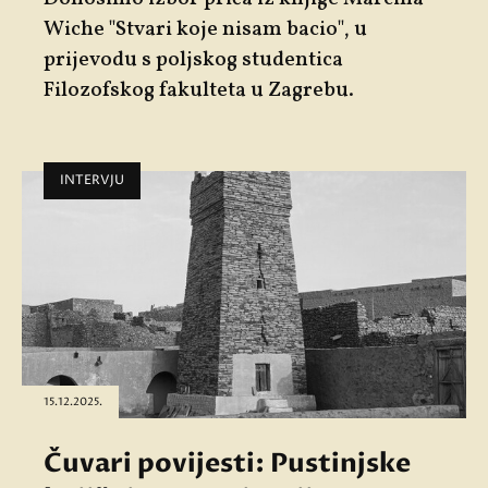
Wiche "Stvari koje nisam bacio", u
prijevodu s poljskog studentica
Filozofskog fakulteta u Zagrebu.
INTERVJU
15.12.2025.
Čuvari povijesti: Pustinjske