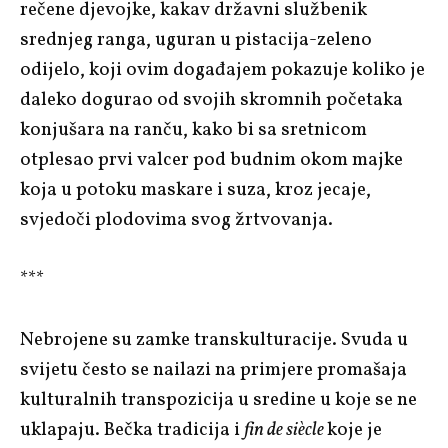
rečene djevojke, kakav državni službenik
srednjeg ranga, uguran u pistacija-zeleno
odijelo, koji ovim događajem pokazuje koliko je
daleko dogurao od svojih skromnih početaka
konjušara na ranču, kako bi sa sretnicom
otplesao prvi valcer pod budnim okom majke
koja u potoku maskare i suza, kroz jecaje,
svjedoči plodovima svog žrtvovanja.
***
Nebrojene su zamke transkulturacije. Svuda u
svijetu često se nailazi na primjere promašaja
kulturalnih transpozicija u sredine u koje se ne
uklapaju. Bečka tradicija i
fin de siècle
koje je