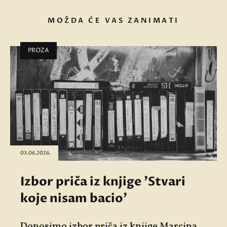
MOŽDA ĆE VAS ZANIMATI
PROZA
03.06.2026.
Izbor priča iz knjige 'Stvari
koje nisam bacio'
Donosimo izbor priča iz knjige Marcina