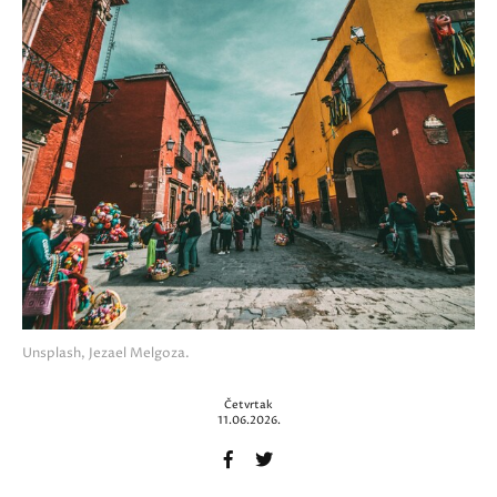
Unsplash, Jezael Melgoza.
Četvrtak
11.06.2026.