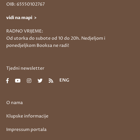
OIB: 65550102767
vidi na mapi >
RADNO VRIJEME:
Od utorka do subote od 10 do 20h. Nedjeljom i
ponedjeljkom Booksa ne radi!
Tjedni newsletter
ENG
O nama
Klupske informacije
Impressum portala