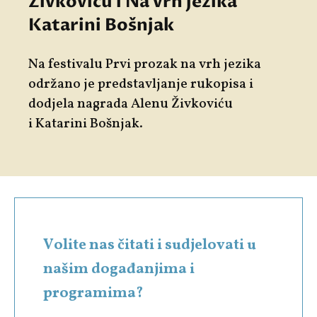
Živkoviću i Na vrh jezika
Katarini Bošnjak
Na festivalu Prvi prozak na vrh jezika
održano je predstavljanje rukopisa i
dodjela nagrada
Alenu Živkoviću
i
Katarini Bošnjak
.
Volite nas čitati i sudjelovati u
našim događanjima i
programima?