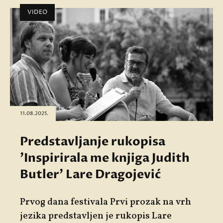
VIDEO
11.08.2025.
Predstavljanje rukopisa
'Inspirirala me knjiga Judith
Butler' Lare Dragojević
Prvog dana festivala
Prvi prozak na vrh
jezika
predstavljen je rukopis Lare