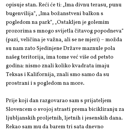
opisuje stan. Reći će ti: „Ima divnu terasu, punu
bugenvilija“, „Ima božanstveni balkon s
pogledom na park“, „Ostakljen je golemim
prozorima s mnogo svijetla čitavog popodneva“
(pazi, veličina je važna, ali se ne mjeri) – možda
su nam zato Sjedinjene Države maznule pola
našeg teritorija, ima tome već više od petsto
godina: nismo znali koliko kvadrata imaju
Teksas i Kalifornija, znali smo samo da su
prostrani i s pogledom na more.
Prije koji dan razgovarao sam s prijateljem
Slovencem o svojoj strasti prema bicikliranju za
ljubljanskih proljetnih, ljetnih i jesenskih dana.
Rekao sam mu da barem tri sata dnevno