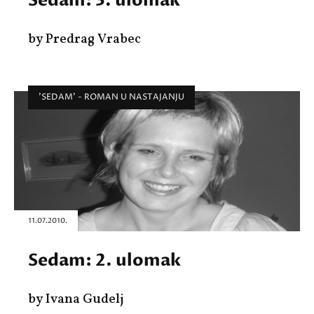
Sedam: 3. ulomak
by Predrag Vrabec
'SEDAM' - ROMAN U NASTAJANJU
11.07.2010.
Sedam: 2. ulomak
by Ivana Gudelj