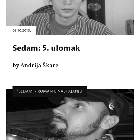
03.10.2010.
Sedam: 5. ulomak
by Andrija Škare
'SEDAM' - ROMAN U NASTAJANJU