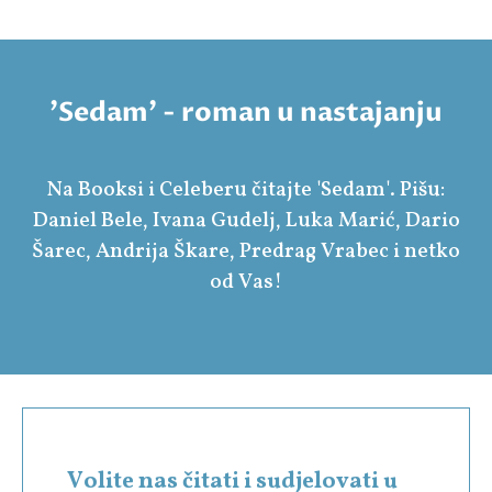
'Sedam' - roman u nastajanju
Na Booksi i Celeberu čitajte 'Sedam'. Pišu:
Daniel Bele, Ivana Gudelj, Luka Marić, Dario
Šarec, Andrija Škare, Predrag Vrabec i netko
od Vas!
Volite nas čitati i sudjelovati u