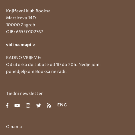
Književni klub Booksa
Martićeva 14D
10000 Zagreb
OIB: 65550102767
vidi na mapi >
RADNO VRIJEME:
Od utorka do subote od 10 do 20h. Nedjeljom i
ponedjeljkom Booksa ne radi!
Tjedni newsletter
ENG
O nama