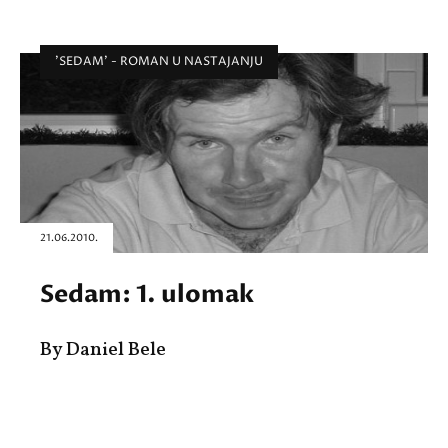
'SEDAM' - ROMAN U NASTAJANJU
21.06.2010.
Sedam: 1. ulomak
By Daniel Bele