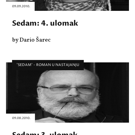
09.09.2010.
Sedam: 4. ulomak
by Dario Šarec
'SEDAM' - ROMAN U NASTAJANJU
09.08.2010.