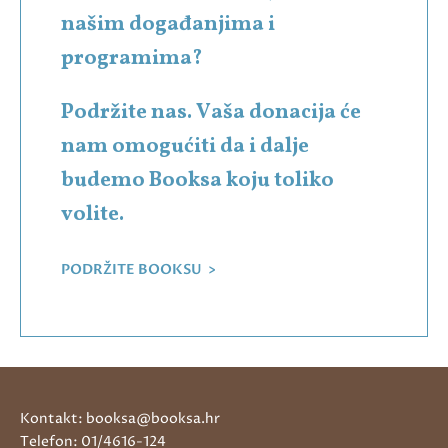
našim događanjima i
programima?
Podržite nas. Vaša donacija će
nam omogućiti da i dalje
budemo Booksa koju toliko
volite.
PODRŽITE BOOKSU >
Kontakt: booksa@booksa.hr
Telefon: 01/4616-124