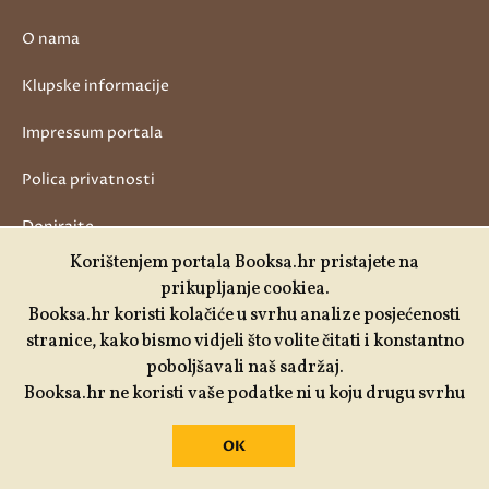
O nama
Klupske informacije
Impressum portala
Polica privatnosti
Donirajte
Korištenjem portala Booksa.hr pristajete na
prikupljanje cookiea.
Booksa.hr koristi kolačiće u svrhu analize posjećenosti
stranice, kako bismo vidjeli što volite čitati i konstantno
poboljšavali naš sadržaj.
Booksa.hr ne koristi vaše podatke ni u koju drugu svrhu
OK