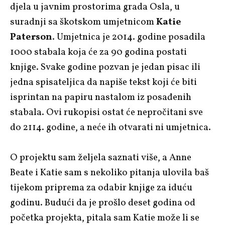
djela u javnim prostorima grada Osla, u
suradnji sa škotskom umjetnicom
Katie
Paterson
. Umjetnica je 2014. godine posadila
1000 stabala
koja će za 90 godina postati
knjige. Svake godine pozvan je jedan pisac ili
jedna spisateljica da napiše tekst koji će biti
isprintan na papiru nastalom iz posađenih
stabala. Ovi rukopisi ostat će nepročitani sve
do 2114. godine, a neće ih otvarati ni umjetnica.
O projektu sam željela saznati više, a Anne
Beate i Katie sam s nekoliko pitanja ulovila baš
tijekom priprema za odabir knjige za iduću
godinu.
Budući da je prošlo deset godina od
početka projekta, pitala sam Katie može li se