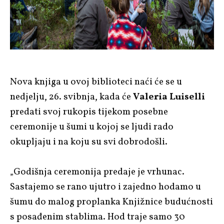
Nova knjiga u ovoj biblioteci naći će se
u
nedjelju, 26. svibnja, kada će
Valeria Luiselli
predati svoj rukopis tijekom posebne
ceremonije u šumi u kojoj se ljudi rado
okupljaju i na koju su svi dobrodošli.
„Godišnja ceremonija predaje je vrhunac.
Sastajemo se rano ujutro i zajedno hodamo u
šumu do malog proplanka Knjižnice budućnosti
s posađenim stablima. Hod traje samo 30