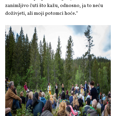
zanimljivo čuti što kažu, odnosno, ja to neću
doživjeti, ali moji potomci hoće.“