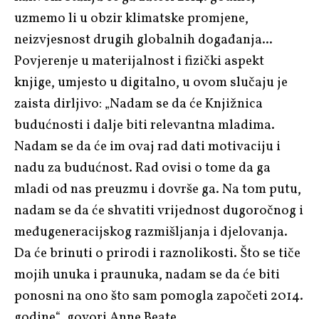
uzmemo li u obzir klimatske promjene,
neizvjesnost drugih globalnih događanja...
Povjerenje u materijalnost i fizički aspekt
knjige, umjesto u digitalno, u ovom slučaju je
zaista dirljivo: „Nadam se da će Knjižnica
budućnosti i dalje biti relevantna mladima.
Nadam se da će im ovaj rad dati motivaciju i
nadu za budućnost. Rad ovisi o tome da ga
mladi od nas preuzmu i dovrše ga. Na tom putu,
nadam se da će shvatiti vrijednost dugoročnog i
međugeneracijskog razmišljanja i djelovanja.
Da će brinuti o prirodi i raznolikosti. Što se tiče
mojih unuka i praunuka, nadam se da će biti
ponosni na ono što sam pomogla započeti 2014.
godine“, govori Anne Beate.