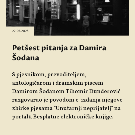
22.05.2025.
Petšest pitanja za Damira
Šodana
S pjesnikom, prevoditeljem,
antologičarom i dramskim piscem
Damirom Šodanom Tihomir Dunđerović
razgovarao je povodom e-izdanja njegove
zbirke pjesama "Unutarnji neprijatelj" na
portalu Besplatne elektroničke knjige.