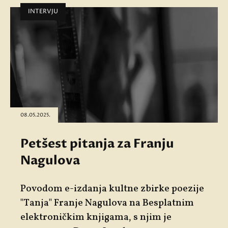
INTERVJU
08.05.2025.
Petšest pitanja za Franju
Nagulova
Povodom e-izdanja kultne zbirke poezije
"Tanja" Franje Nagulova na Besplatnim
elektroničkim knjigama, s njim je