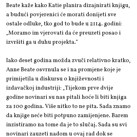
Beate kaže kako Katie planira dizajnirati knjigu,
a budući povjerenici će morati donijeti sve
ostale odluke, tko god to bude u 2114. godini:
„Moramo im vjerovati da će preuzeti posao i
izvršiti ga u duhu projekta.“
Iako deset godina možda zvuči relativno kratko,
Anne Beate osvrnula se i na promjene koje je
primijetila u diskursu o književnosti i
izdavačkoj industriji: „Tijekom prve dvije
godine novinari su nas pitali hoće li biti knjiga
za 100 godina. Više nitko to ne pita. Sada znamo
da knjige neće biti potpuno zamijenjene. Barem
inzistiramo na tome da je to slučaj. Sada su svi
novinari zauzeti nadom u ovaj rad dok se