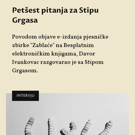
Petšest pitanja za Stipu
Grgasa
Povodom objave e-izdanja pjesničke
zbirke "Zablaće" na Besplatnim
elektroničkim knjigama, Davor
Ivankovac razgovarao je sa Stipom
Grgasom.
INTERVJU