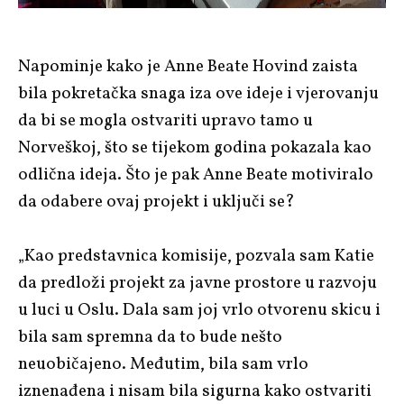
Napominje kako je Anne Beate Hovind zaista
bila pokretačka snaga iza ove ideje i vjerovanju
da bi se mogla ostvariti upravo tamo u
Norveškoj, što se tijekom godina pokazala kao
odlična ideja. Što je pak Anne Beate motiviralo
da odabere ovaj projekt i uključi se?
„Kao predstavnica komisije, pozvala sam Katie
da predloži projekt za javne prostore u razvoju
u luci u Oslu. Dala sam joj vrlo otvorenu skicu i
bila sam spremna da to bude nešto
neuobičajeno. Međutim, bila sam vrlo
iznenađena i nisam bila sigurna kako ostvariti