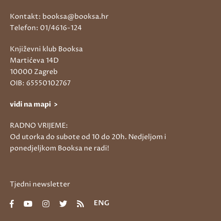
Kontakt: booksa@booksa.hr
Telefon: 01/4616-124
Književni klub Booksa
Martićeva 14D
10000 Zagreb
OIB: 65550102767
vidi na mapi >
RADNO VRIJEME:
Od utorka do subote od 10 do 20h. Nedjeljom i
ponedjeljkom Booksa ne radi!
Tjedni newsletter
ENG