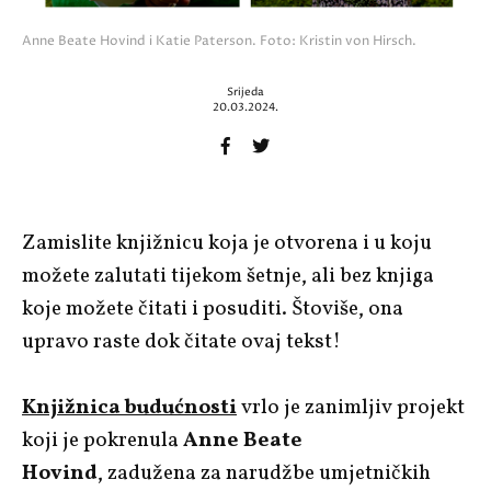
Anne Beate Hovind i Katie Paterson. Foto: Kristin von Hirsch.
Srijeda
20.03.2024.
Zamislite knjižnicu koja je otvorena i u koju
možete zalutati tijekom šetnje, ali bez knjiga
koje možete čitati i posuditi. Štoviše, ona
upravo raste dok čitate ovaj tekst!
Knjižnica budućnosti
vrlo je zanimljiv projekt
koji je pokrenula
Anne Beate
Hovind
,
zadužena za narudžbe umjetničkih