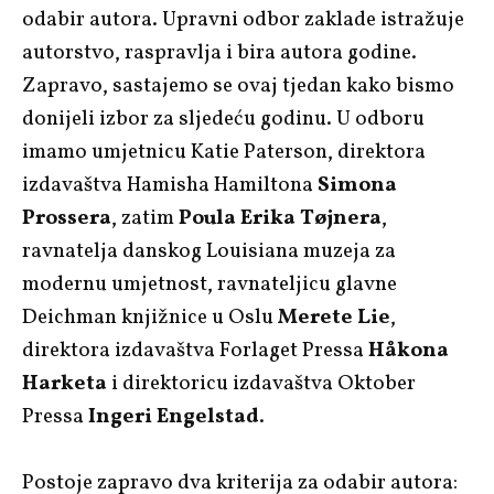
odabir autora. Upravni odbor zaklade istražuje
autorstvo, raspravlja i bira autora godine.
Zapravo, sastajemo se ovaj tjedan kako bismo
donijeli izbor za sljedeću godinu. U odboru
imamo umjetnicu Katie Paterson, direktora
izdavaštva Hamisha Hamiltona
Simona
Prossera
, zatim
Poula Erika Tøjnera
,
ravnatelja danskog Louisiana muzeja za
modernu umjetnost, ravnateljicu glavne
Deichman knjižnice u Oslu
Merete Lie
,
direktora izdavaštva Forlaget Pressa
Håkona
Harketa
i direktoricu izdavaštva Oktober
Pressa
Ingeri Engelstad
.
Postoje zapravo dva kriterija za odabir autora: