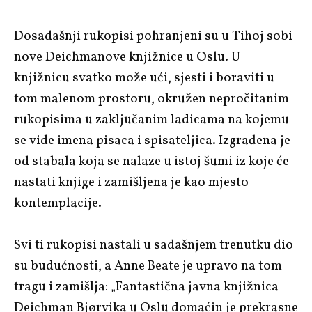
Dosadašnji rukopisi pohranjeni su u Tihoj sobi
nove Deichmanove knjižnice u Oslu. U
knjižnicu svatko može ući, sjesti i boraviti u
tom malenom prostoru, okružen nepročitanim
rukopisima u zaključanim ladicama na kojemu
se vide imena pisaca i spisateljica. Izgrađena je
od stabala koja se nalaze u istoj šumi iz koje će
nastati knjige i zamišljena je kao mjesto
kontemplacije.
Svi ti rukopisi nastali u sadašnjem trenutku dio
su budućnosti, a Anne Beate je upravo na tom
tragu i zamišlja: „Fantastična javna knjižnica
Deichman Bjørvika u Oslu domaćin je prekrasne