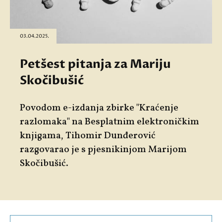
03.04.2025.
Petšest pitanja za Mariju
Skočibušić
Povodom e-izdanja zbirke "Kraćenje
razlomaka" na Besplatnim elektroničkim
knjigama, Tihomir Dunđerović
razgovarao je s pjesnikinjom Marijom
Skočibušić.