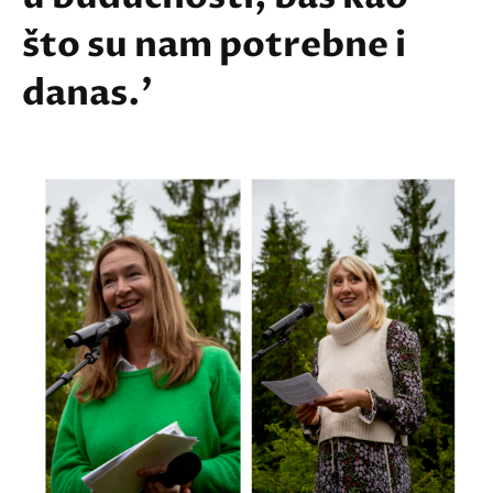
što su nam potrebne i
danas.'