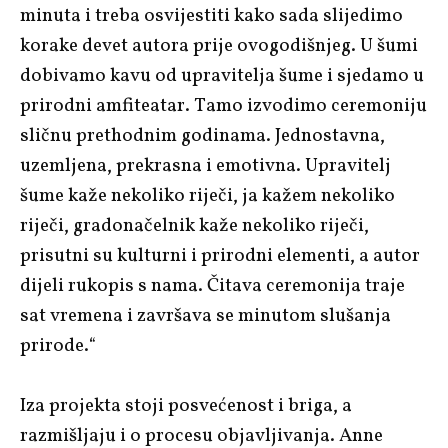
minuta i treba osvijestiti kako sada slijedimo
korake devet autora prije ovogodišnjeg. U šumi
dobivamo kavu od upravitelja šume i sjedamo u
prirodni amfiteatar. Tamo izvodimo ceremoniju
sličnu prethodnim godinama. Jednostavna,
uzemljena, prekrasna i emotivna. Upravitelj
šume kaže nekoliko riječi, ja kažem nekoliko
riječi, gradonačelnik kaže nekoliko riječi,
prisutni su kulturni i prirodni elementi, a autor
dijeli rukopis s nama. Čitava ceremonija traje
sat vremena i završava se minutom slušanja
prirode.“
Iza projekta stoji posvećenost i briga, a
razmišljaju i o procesu objavljivanja. Anne