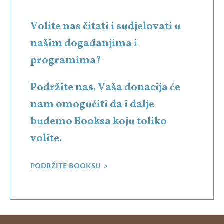
Volite nas čitati i sudjelovati u
našim događanjima i
programima?
Podržite nas. Vaša donacija će
nam omogućiti da i dalje
budemo Booksa koju toliko
volite.
PODRŽITE BOOKSU >