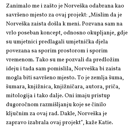
Zanimalo me i zašto je Norveška odabrana kao
savršeno mjesto za ovaj projekt: „Mislim da je
Norveška zaista došla k meni. Pozvana sam na
vrlo poseban koncept, odnosno okupljanje, gdje
su umjetnici predlagali umjetnička djela
povezana sa sporim prostorom i sporim
vremenom. Tako su me pozvali da predložim
ideju i tada sam pomislila, Norveška bi zaista
mogla biti savršeno mjesto. To je zemlja šuma,
šumara, knjižnica, knjižničara, autora, priča,
mitologija i tako dalje. Oni imaju pristup
dugoročnom razmišljanju koje se činilo
ključnim za ovaj rad. Dakle, Norveška je
zapravo izabrala ovaj projekt”, kaže Katie.