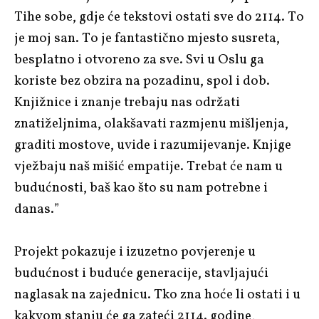
Tihe sobe, gdje će tekstovi ostati sve do 2114. To
je moj san. To je fantastično mjesto susreta,
besplatno i otvoreno za sve. Svi u Oslu ga
koriste bez obzira na pozadinu, spol i dob.
Knjižnice i znanje trebaju nas održati
znatiželjnima, olakšavati razmjenu mišljenja,
graditi mostove, uvide i razumijevanje. Knjige
vježbaju naš mišić empatije. Trebat će nam u
budućnosti, baš kao što su nam potrebne i
danas.”
Projekt pokazuje i izuzetno povjerenje u
budućnost i buduće generacije, stavljajući
naglasak na zajednicu. Tko zna hoće li ostati i u
kakvom stanju će ga zateći
2114. godine,