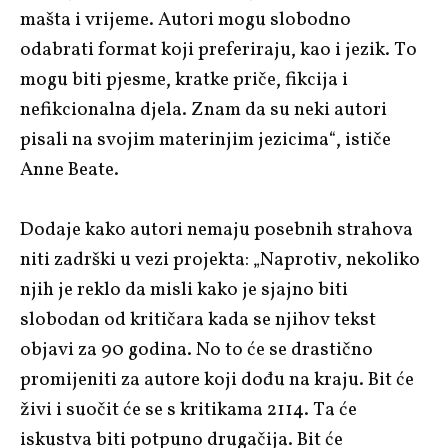
mašta i vrijeme. Autori mogu slobodno
odabrati format koji preferiraju, kao i jezik. To
mogu biti pjesme, kratke priče, fikcija i
nefikcionalna djela. Znam da su neki autori
pisali na svojim materinjim jezicima“, ističe
Anne Beate.
Dodaje kako autori nemaju posebnih strahova
niti zadrški u vezi projekta: „Naprotiv, nekoliko
njih je reklo da misli kako je sjajno biti
slobodan od kritičara kada se njihov tekst
objavi za 90 godina. No to će se drastično
promijeniti za autore koji dođu na kraju. Bit će
živi i suočit će se s kritikama 2114. Ta će
iskustva biti potpuno drugačija. Bit će