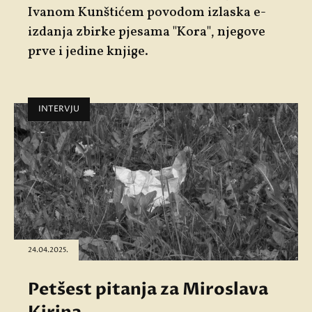
Ivanom Kunštićem
povodom izlaska e-
izdanja zbirke pjesama "
Kora"
,
njegove
prve i jedine knjige.
INTERVJU
24.04.2025.
Petšest pitanja za Miroslava