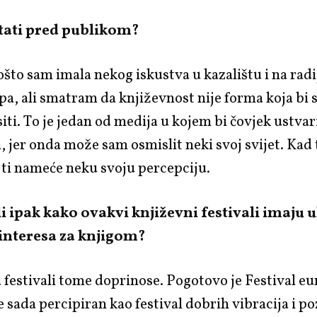
čitati pred publikom?
što sam imala nekog iskustva u kazalištu i na radi
a, ali smatram da književnost nije forma koja bi s
iti. To je jedan od medija u kojem bi čovjek ustvar
, jer onda može sam osmislit neki svoj svijet. Kad 
 ti nameće neku svoju percepciju.
i ipak kako ovakvi književni festivali imaju 
 interesa za knjigom?
festivali tome doprinose. Pogotovo je Festival e
e sada percipiran kao festival dobrih vibracija i po