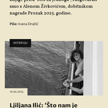
smo s Alenom Živkovićem, dobitnikom
nagrade Prozak 2025. godine.
Piše:
Ivana Dražić
INTERVJU
10.06.2026.
Ljiljana Ilić: 'Što nam je