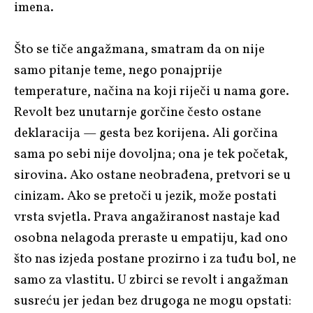
imena.
Što se tiče angažmana, smatram da on nije
samo pitanje teme, nego ponajprije
temperature, načina na koji riječi u nama gore.
Revolt bez unutarnje gorčine često ostane
deklaracija — gesta bez korijena. Ali gorčina
sama po sebi nije dovoljna; ona je tek početak,
sirovina. Ako ostane neobrađena, pretvori se u
cinizam. Ako se pretoči u jezik, može postati
vrsta svjetla. Prava angažiranost nastaje kad
osobna nelagoda preraste u empatiju, kad ono
što nas izjeda postane prozirno i za tuđu bol, ne
samo za vlastitu. U zbirci se revolt i angažman
susreću jer jedan bez drugoga ne mogu opstati: