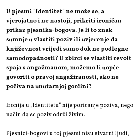
U pjesmi "Identitet" ne može se, a
vjerojatno i ne nastoji, prikriti ironičan
prikaz pjesnika-bogova. Je li to znak
sumnje u vlastiti poziv ili uvjerenje da
književnost vrijedi samo dok ne podlegne
samodopadnosti? U zbirci se vlastiti revolt
spaja s angažmanom, možemo li uopće
govoriti o pravoj angažiranosti, ako ne
počiva na unutarnjoj gorčini?
Ironija u „Identitetu“ nije poricanje poziva, nego
način da se poziv održi živim.
Pjesnici-bogovi u toj pjesmi nisu stvarni ljudi,