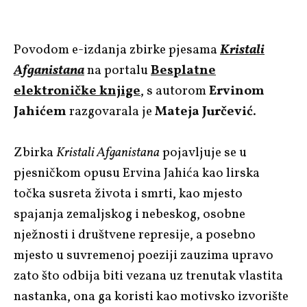
Povodom e-izdanja zbirke pjesama
Kristali
Afganistana
na portalu
Besplatne
elektroničke knjige
, s autorom
Ervinom
Jahićem
razgovarala je
Mateja Jurčević
.
Zbirka
Kristali Afganistana
pojavljuje se u
pjesničkom opusu Ervina Jahića kao lirska
točka susreta života i smrti, kao mjesto
spajanja zemaljskog i nebeskog, osobne
nježnosti i društvene represije, a posebno
mjesto u suvremenoj poeziji zauzima upravo
zato što odbija biti vezana uz trenutak vlastita
nastanka, ona ga koristi kao motivsko izvorište