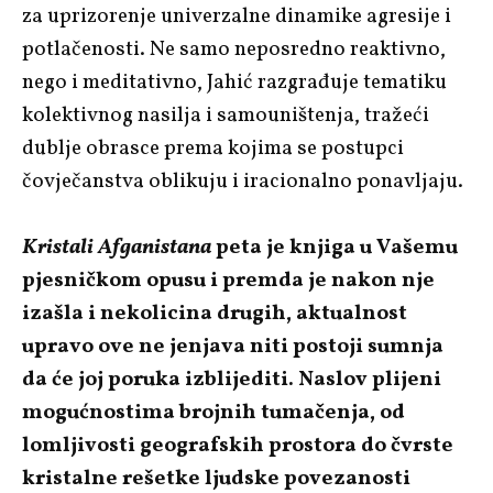
za uprizorenje univerzalne dinamike agresije i
potlačenosti. Ne samo neposredno reaktivno,
nego i meditativno, Jahić razgrađuje tematiku
kolektivnog nasilja i samouništenja, tražeći
dublje obrasce prema kojima se postupci
čovječanstva oblikuju i iracionalno ponavljaju.
Kristali Afganistana
peta je knjiga u Vašemu
pjesničkom opusu i premda je nakon nje
izašla i nekolicina drugih, aktualnost
upravo ove ne jenjava niti postoji sumnja
da će joj poruka izblijediti. Naslov plijeni
mogućnostima brojnih tumačenja, od
lomljivosti geografskih prostora do čvrste
kristalne rešetke ljudske povezanosti