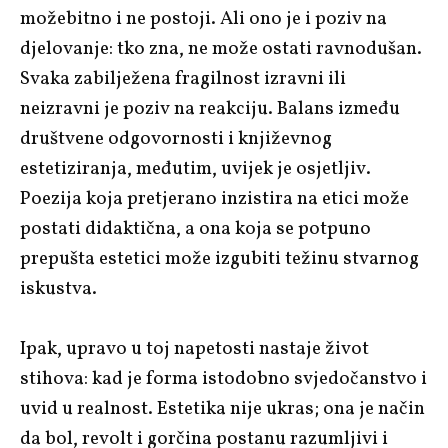
možebitno i ne postoji. Ali ono je i poziv na
djelovanje: tko zna, ne može ostati ravnodušan.
Svaka zabilježena fragilnost izravni ili
neizravni je poziv na reakciju. Balans između
društvene odgovornosti i književnog
estetiziranja, međutim, uvijek je osjetljiv.
Poezija koja pretjerano inzistira na etici može
postati didaktična, a ona koja se potpuno
prepušta estetici može izgubiti težinu stvarnog
iskustva.
Ipak, upravo u toj napetosti nastaje život
stihova: kad je forma istodobno svjedočanstvo i
uvid u realnost. Estetika nije ukras; ona je način
da bol, revolt i gorčina postanu razumljivi i