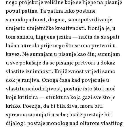
nego projekcije veličine koje se lijepe na pisanje
poput patine. Ta patina lako postane
samodopadnost, dogma, samopotvrđivanje
umjesto umjetničke kreativnosti. Ironija je, u
tom smislu, higijena jezika — način da se spali
lažna aureola prije nego što se ona pretvori u
kavez. Ne sumnjam u pisanje kao čin; sumnjam
u sve pokušaje da se pisanje pretvori u dokaz
vlastite iznimnosti. Književnost vrijedi samo
dok je ranjiva. Onoga časa kad povjeruje u
vlastitu nedodirljivost, postaje isto što i moć
koju kritizira — struktura koja gazi sve što je
krhko. Poezija, da bi bila živa, mora biti
spremna sumnjati u sebe; inače prestaje biti
dijalog i postaje monolog nad oltarom vlastitog