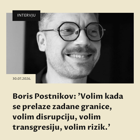
INTERVJU
30.07.2026.
Boris Postnikov: 'Volim kada
se prelaze zadane granice,
volim disrupciju, volim
transgresiju, volim rizik.'