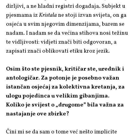
dirljivi, a ne hladni registri događaja. Subjekt u
pjesmama iz
Kristala
ne stoji izvan svijeta, on ga
osjeća u svim njegovim dimenzijama, barem se
nadam. I nadam se da većina stihova nosi težinu
te vidljivosti: vidjeti znači biti odgovoran, a
zapisati znači oblikovati etiku kroz jezik.
Osim što ste pjesnik, kritičar ste, urednik i
antologičar. Za potonje je posebno važan
istančan osjećaj za kolektivna kretanja, za
ulogu pojedinca u velikim gibanjima.
Koliko je svijest o „drugome” bila važna za
nastajanje ove zbirke?
Čini mi se da sam o tome već nešto implicite