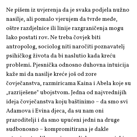
Ne pišem iz uvjerenja da je svaka podjela nužno
nasilje, ali pomalo vjerujem da tvrde međe,
oštre razdjelnice ili linije razgraničenja mogu
lako postati rov. Ne treba čovjek biti
antropolog, sociolog niti naročiti poznavatelj
psihičkog života da bi naslutio kada kreću
problemi. Pjesnička odnosno duhovna intuicija
kaže mi da nasilje kreće još od zore
čovječanstva, razmiricama Kaina i Abela koje su
„razriješene“ ubojstvom. Jedna od najvrednijih
ideja čovječanstva koju baštinimo – da smo svi
Adamova i Evina djeca, da su nam oni
praroditelji i da smo upućeni jedni na druge
sudbonosno – kompromitirana je dakle