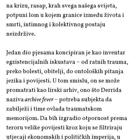
na krizu, rasap, krah svega našega svijeta,
potpuni lom u kojem granice između života i
smrti, intimnog i kolektivnog postaju
neizdržive.
Jedan dio pjesama koncipiran je kao inventar
egzistencijalnih iskustava – od ratnih trauma,
preko bolesti, obitelji, do ontoloških pitanja
jezika i povijesti. U tom smislu, on se može
promatrati kao lirski arhiv, ono što Derrida
naziva
archive fever
– potreba subjekta da
zabilježi i time ovlada traumatskom
memorijom. Da bih izgradio otpornost prema
teroru velike povijesti kroz koju se filtriraju
utjecaji ekonomskih i političkih imperija, u