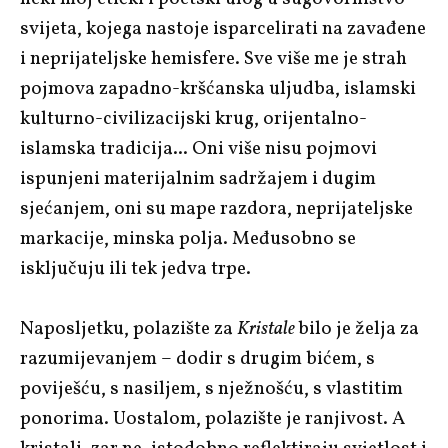
svijeta, kojega nastoje isparcelirati na zavađene
i neprijateljske hemisfere. Sve više me je strah
pojmova zapadno-kršćanska uljudba, islamski
kulturno-civilizacijski krug, orijentalno-
islamska tradicija... Oni više nisu pojmovi
ispunjeni materijalnim sadržajem i dugim
sjećanjem, oni su mape razdora, neprijateljske
markacije, minska polja. Međusobno se
isključuju ili tek jedva trpe.
Naposljetku, polazište za
Kristale
bilo je želja za
razumijevanjem – dodir s drugim bićem, s
poviješću, s nasiljem, s nježnošću, s vlastitim
ponorima. Uostalom, polazište je ranjivost. A