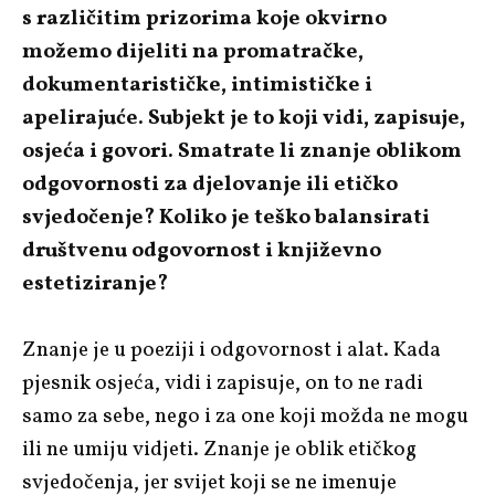
s različitim prizorima koje okvirno
možemo dijeliti na promatračke,
dokumentarističke, intimističke i
apelirajuće. Subjekt je to koji vidi, zapisuje,
osjeća i govori. Smatrate li znanje oblikom
odgovornosti za djelovanje ili etičko
svjedočenje? Koliko je teško balansirati
društvenu odgovornost i književno
estetiziranje?
Znanje je u poeziji i odgovornost i alat. Kada
pjesnik osjeća, vidi i zapisuje, on to ne radi
samo za sebe, nego i za one koji možda ne mogu
ili ne umiju vidjeti. Znanje je oblik etičkog
svjedočenja, jer svijet koji se ne imenuje