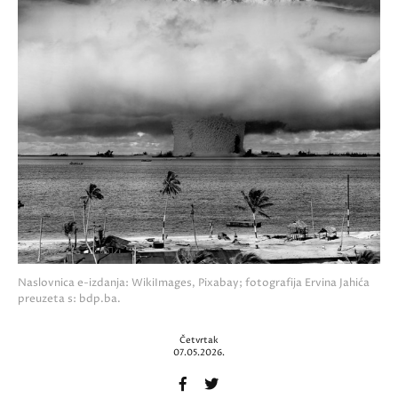
Naslovnica e-izdanja: WikiImages, Pixabay; fotografija Ervina Jahića
preuzeta s: bdp.ba.
Četvrtak
07.05.2026.