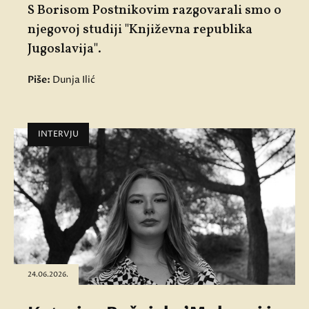
S Borisom Postnikovim razgovarali smo o
njegovoj studiji "Književna republika
Jugoslavija".
Piše:
Dunja Ilić
INTERVJU
24.06.2026.