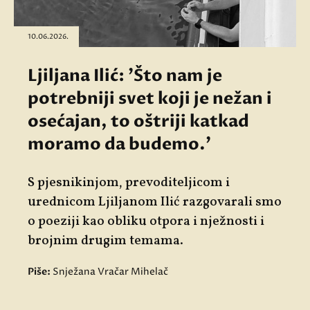
10.06.2026.
Ljiljana Ilić: 'Što nam je
potrebniji svet koji je nežan i
osećajan, to oštriji katkad
moramo da budemo.'
S pjesnikinjom, prevoditeljicom i
urednicom Ljiljanom Ilić razgovarali smo
o poeziji kao obliku otpora i nježnosti i
brojnim drugim temama.
Piše:
Snježana Vračar Mihelač