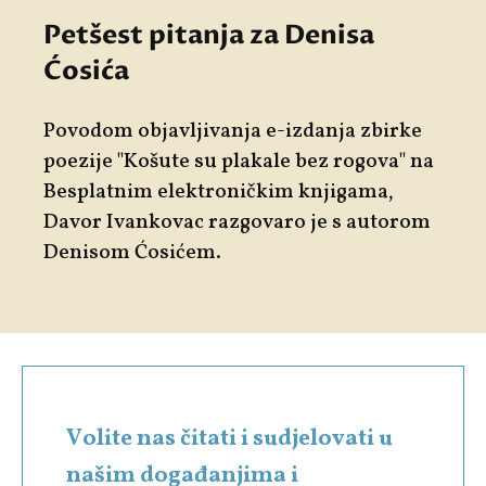
Petšest pitanja za Denisa
Ćosića
Povodom objavljivanja e-izdanja zbirke
poezije "Košute su plakale bez rogova" na
Besplatnim elektroničkim knjigama,
Davor Ivankovac razgovaro je s autorom
Denisom Ćosićem.
Volite nas čitati i sudjelovati u
našim događanjima i