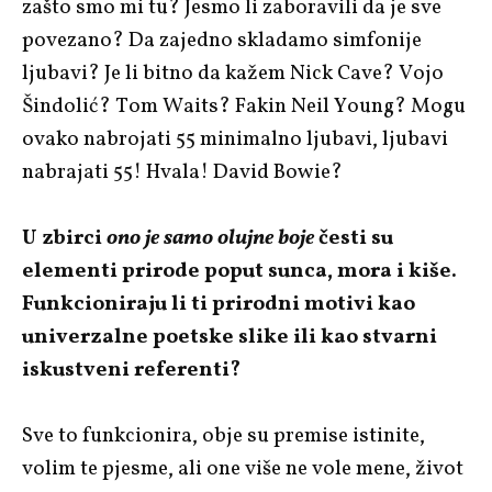
zašto smo mi tu? Jesmo li zaboravili da je sve
povezano? Da zajedno skladamo simfonije
ljubavi? Je li bitno da kažem Nick Cave? Vojo
Šindolić? Tom Waits? Fakin Neil Young? Mogu
ovako nabrojati 55 minimalno ljubavi, ljubavi
nabrajati 55! Hvala! David Bowie?
U zbirci
ono je samo olujne boje
česti su
elementi prirode poput sunca, mora i kiše.
Funkcioniraju li ti prirodni motivi kao
univerzalne poetske slike ili kao stvarni
iskustveni referenti?
Sve to funkcionira, obje su premise istinite,
volim te pjesme, ali one više ne vole mene, život