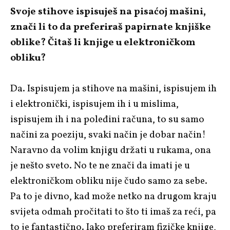
Svoje stihove ispisuješ na pisaćoj mašini,
znači li to da preferiraš papirnate knjiške
oblike? Čitaš li knjige u elektroničkom
obliku?
Da. Ispisujem ja stihove na mašini, ispisujem ih
i elektronički, ispisujem ih i u mislima,
ispisujem ih i na poleđini računa, to su samo
načini za poeziju, svaki način je dobar način!
Naravno da volim knjigu držati u rukama, ona
je nešto sveto. No te ne znači da imati je u
elektroničkom obliku nije čudo samo za sebe.
Pa to je divno, kad može netko na drugom kraju
svijeta odmah pročitati to što ti imaš za reći, pa
to je fantastično. Iako preferiram fizičke knjige,