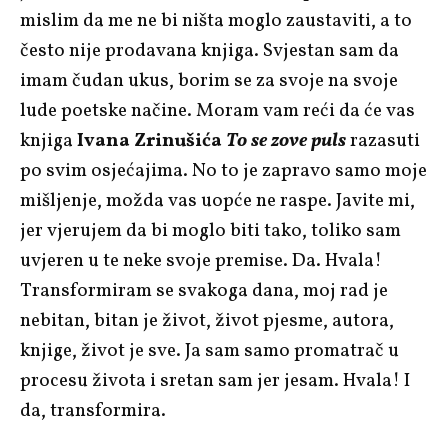
mislim da me ne bi ništa moglo zaustaviti, a to
često nije prodavana knjiga. Svjestan sam da
imam čudan ukus, borim se za svoje na svoje
lude poetske načine. Moram vam reći da će vas
knjiga
Ivana Zrinušića
To se zove puls
razasuti
po svim osjećajima. No to je zapravo samo moje
mišljenje, možda vas uopće ne raspe. Javite mi,
jer vjerujem da bi moglo biti tako, toliko sam
uvjeren u te neke svoje premise. Da. Hvala!
Transformiram se svakoga dana, moj rad je
nebitan, bitan je život, život pjesme, autora,
knjige, život je sve. Ja sam samo promatrač u
procesu života i sretan sam jer jesam. Hvala! I
da, transformira.