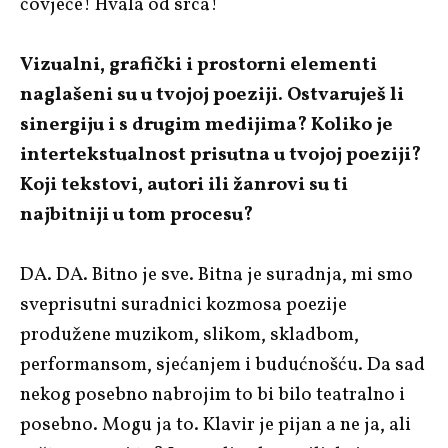
čovječe! Hvala od srca!
Vizualni, grafički i prostorni elementi
naglašeni su u tvojoj poeziji. Ostvaruješ li
sinergiju i s drugim medijima? Koliko je
intertekstualnost prisutna u tvojoj poeziji?
Koji tekstovi, autori ili žanrovi su ti
najbitniji u tom procesu?
DA. DA. Bitno je sve. Bitna je suradnja, mi smo
sveprisutni suradnici kozmosa poezije
produžene muzikom, slikom, skladbom,
performansom, sjećanjem i budućnošću. Da sad
nekog posebno nabrojim to bi bilo teatralno i
posebno. Mogu ja to. Klavir je pijan a ne ja, ali