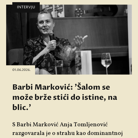
INTERVJU
01.06.2026.
Barbi Marković: 'Šalom se
može brže stići do istine, na
blic.'
S Barbi Marković Anja Tomljenović
razgovarala je o strahu kao dominantnoj