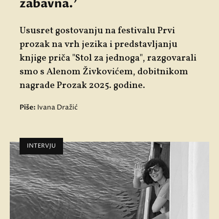
zabavna.'
Ususret gostovanju na festivalu Prvi
prozak na vrh jezika i predstavljanju
knjige priča "Stol za jednoga", razgovarali
smo s Alenom Živkovićem, dobitnikom
nagrade Prozak 2025. godine.
Piše:
Ivana Dražić
INTERVJU