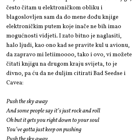
često čitam u elektroničkom obliku i
blagoslovljen sam da do mene dođu knjige
elektroničkim putem koje inače ne bih imao
mogućnosti vidjeti. I zato bitno je naglasiti,
halo ljudi, kao ono kad se pravite kul u avionu,
da zapravo mi letiimoooo, tako i ovo, vi možete
čitati knjigu na drugom kraju svijeta, to je
divno, pa ću da ne duljim citirati Bad Seedse i
Cavea:
Push the sky away
And some people say it’s just rock and roll
Oh but it gets you right down to your soul
You’ve gotta just keep on pushing
Push the sky away