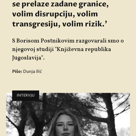
se prelaze zadane granice,
volim disrupciju, volim
transgresiju, volim rizik.'
S Borisom Postnikovim razgovarali smo o
njegovoj studiji "Književna republika
Jugoslavija".
Piše:
Dunja Ilić
INTERVJU