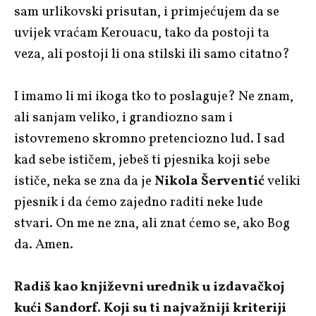
sam urlikovski prisutan, i primjećujem da se
uvijek vraćam Kerouacu, tako da postoji ta
veza, ali postoji li ona stilski ili samo citatno?
I imamo li mi ikoga tko to poslaguje? Ne znam,
ali sanjam veliko, i grandiozno sam i
istovremeno skromno pretenciozno lud. I sad
kad sebe ističem, jebeš ti pjesnika koji sebe
ističe, neka se zna da je
Nikola Šerventić
veliki
pjesnik i da ćemo zajedno raditi neke lude
stvari. On me ne zna, ali znat ćemo se, ako Bog
da. Amen.
Radiš kao književni urednik u izdavačkoj
kući Sandorf. Koji su ti najvažniji kriteriji