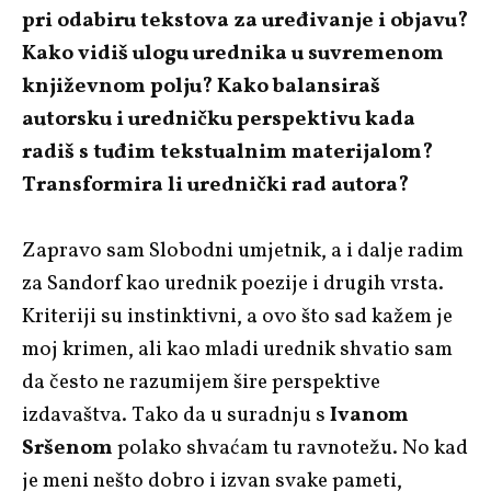
pri odabiru tekstova za uređivanje i objavu?
Kako vidiš ulogu urednika u suvremenom
književnom polju? Kako balansiraš
autorsku i uredničku perspektivu kada
radiš s tuđim tekstualnim materijalom?
Transformira li urednički rad autora?
Zapravo sam Slobodni umjetnik, a i dalje radim
za Sandorf kao urednik poezije i drugih vrsta.
Kriteriji su instinktivni, a ovo što sad kažem je
moj krimen, ali kao mladi urednik shvatio sam
da često ne razumijem šire perspektive
izdavaštva. Tako da u suradnju s
Ivanom
Sršenom
polako shvaćam tu ravnotežu. No kad
je meni nešto dobro i izvan svake pameti,