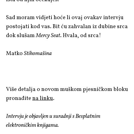
Sad moram vidjeti hoće li ovaj ovakav intervju
postojati kod vas. Bit ću zahvalan iz dubine srca
dok slušam
Mercy Seat
. Hvala, od srca!
Matko
Stihomašina
Više detalja o novom muškom pjesničkom bloku
pronađite
na linku
.
Intervju je objavljen u suradnji s Besplatnim
elektroničkim knjigama.