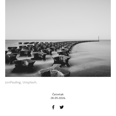
JonPauling, Unsplash.
Četvrtak
28.05.2026.