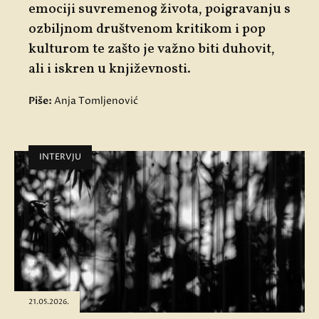
emociji suvremenog života, poigravanju s
ozbiljnom društvenom kritikom i pop
kulturom te zašto je važno biti duhovit,
ali i iskren u književnosti.
Piše:
Anja Tomljenović
INTERVJU
21.05.2026.