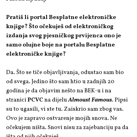
Pratiš li portal Besplatne elektroničke
knjige? Što očekuješ od elektroničkog
izdanja svog pjesničkog prvijenca ono je
samo olujne boje na portalu Besplatne
elektroničke knjige?
Da. Što se tiče objavljivanja, odustao sam bio
od svega. Jedino što sam htio u zadnjih 20
godina je da objavim nešto na BEK-u i na
stranici
PCVC
na dijelu
Almoust Famous
. Pipsi
su to ugasili, vi ste tu. Zaiskrio sam zbog vas.
Ovo je zapravo ostvarenje mojih snova. Ne
očekujem ništa. Snovi nisu za zajebanciju pa da
išta od njih očekuješ.