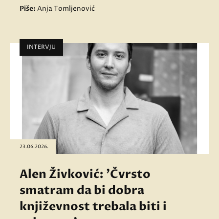
Piše:
Anja Tomljenović
INTERVJU
23.06.2026.
Alen Živković: 'Čvrsto
smatram da bi dobra
književnost trebala biti i