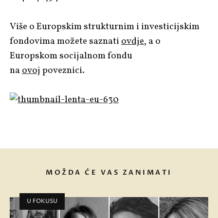
Više o Europskim strukturnim i investicijskim
fondovima možete saznati
ovdje
, a o
Europskom socijalnom fondu
na
ovoj
poveznici.
MOŽDA ĆE VAS ZANIMATI
U FOKUSU