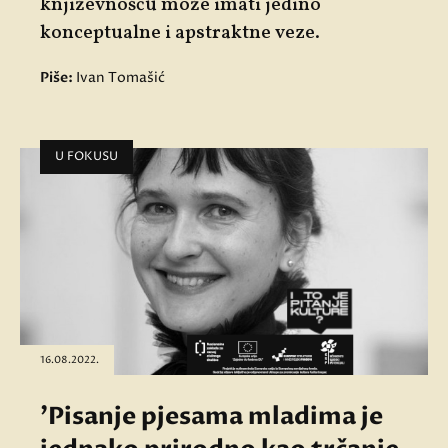
književnošću može imati jedino
konceptualne i apstraktne veze.
Piše:
Ivan Tomašić
U FOKUSU
16.08.2022.
'Pisanje pjesama mladima je