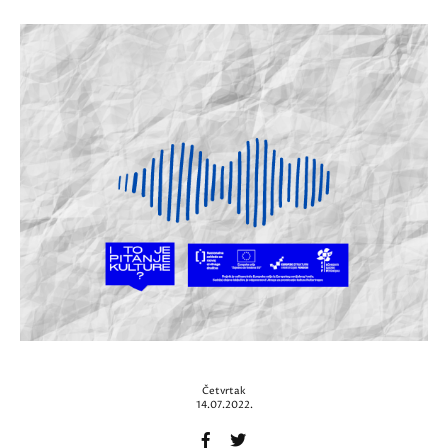
Četvrtak
14.07.2022.