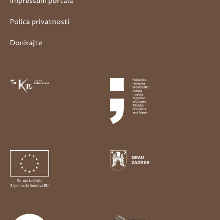
Impressum portala
Polica privatnosti
Donirajte