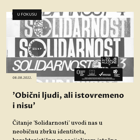
U FOKUSU
08.08.2022.
'Obični ljudi, ali istovremeno
i nisu'
Čitanje 'Solidarnosti' uvodi nas u
neobičnu zbrku identiteta,