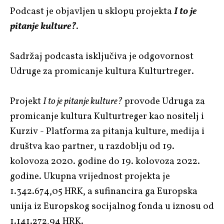
Podcast je objavljen u sklopu projekta
I to je
pitanje kulture?
.
Sadržaj podcasta isključiva je odgovornost
Udruge za promicanje kultura Kulturtreger.
Projekt
I to je pitanje kulture?
provode Udruga za
promicanje kultura Kulturtreger kao nositelj i
Kurziv - Platforma za pitanja kulture, medija i
društva kao partner, u razdoblju od 19.
kolovoza 2020. godine do 19. kolovoza 2022.
godine. Ukupna vrijednost projekta je
1.342.674,05 HRK, a sufinancira ga Europska
unija iz Europskog socijalnog fonda u iznosu od
1.141.272,94 HRK.