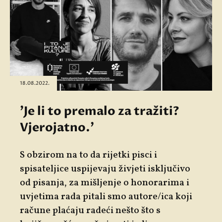
18.08.2022.
'Je li to premalo za tražiti?
Vjerojatno.'
S obzirom na to da rijetki pisci i
spisateljice uspijevaju živjeti isključivo
od pisanja, za mišljenje o honorarima i
uvjetima rada pitali smo autore/ica koji
račune plaćaju radeći nešto što s