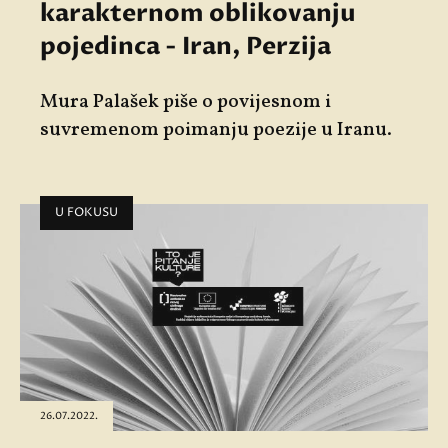
karakternom oblikovanju
pojedinca - Iran, Perzija
Mura Palašek piše o povijesnom i
suvremenom poimanju poezije u Iranu.
U FOKUSU
26.07.2022.