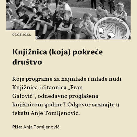
09.08.2022.
Knjižnica (koja) pokreće
društvo
Koje programe za najmlađe i mlade nudi
Knjižnica i čitaonica „Fran
Galović“
,
odnedavno proglašena
knjižnicom godine? Odgovor saznajte u
tekstu Anje Tomljenović.
Piše:
Anja Tomljenović