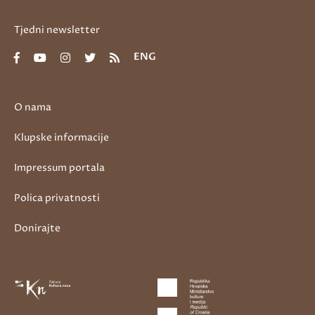
Tjedni newsletter
ENG
O nama
Klupske informacije
Impressum portala
Polica privatnosti
Donirajte