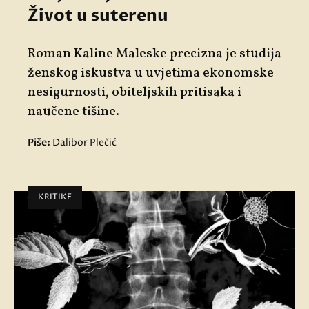
Život u suterenu
Roman Kaline Maleske precizna je studija
ženskog iskustva u uvjetima ekonomske
nesigurnosti, obiteljskih pritisaka i
naučene tišine.
Piše:
Dalibor Plečić
KRITIKE