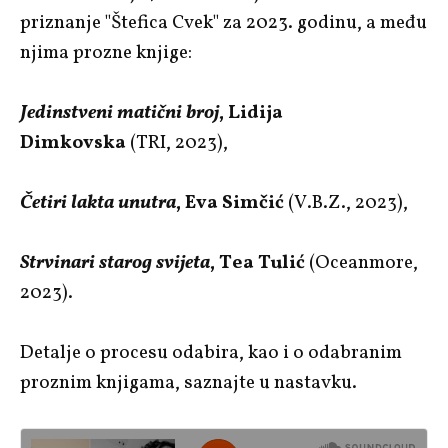
priznanje "Štefica Cvek" za 2023. godinu, a među
njima prozne knjige:
Jedinstveni matični broj
, Lidija
Dimkovska
(TRI, 2023),
Četiri lakta unutra
, Eva Simčić
(V.B.Z., 2023),
Strvinari starog svijeta
, Tea Tulić
(Oceanmore,
2023).
Detalje o procesu odabira, kao i o odabranim
proznim knjigama, saznajte u nastavku.