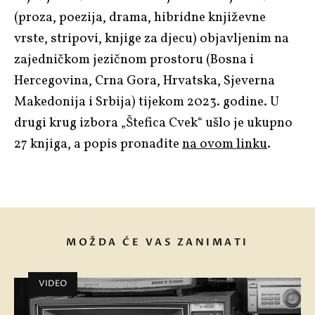
(proza, poezija, drama, hibridne književne
vrste, stripovi, knjige za djecu) objavljenim na
zajedničkom jezičnom prostoru (Bosna i
Hercegovina, Crna Gora, Hrvatska, Sjeverna
Makedonija i Srbija) tijekom 2023. godine. U
drugi krug izbora „Štefica Cvek“ ušlo je ukupno
27 knjiga, a popis pronađite
na ovom linku
.
MOŽDA ĆE VAS ZANIMATI
VIDEO