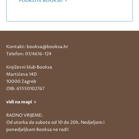
PODRŽITE BOOKSU >
Kontakt: booksa@booksa.hr
Telefon: 01/4616-124
Književni klub Booksa
Martićeva 14D
10000 Zagreb
OIB: 65550102767
vidi na mapi >
RADNO VRIJEME:
Od utorka do subote od 10 do 20h. Nedjeljom i
ponedjeljkom Booksa ne radi!