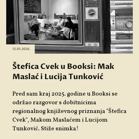
12.01.2026.
Štefica Cvek u Booksi: Mak
Maslać i Lucija Tunković
Pred sam kraj 2025. godine u Booksi se
održao razgovor s dobitnicima
regionalnog književnog priznanja "Štefica
Cvek", Makom Maslaćem i Lucijom
Tunković. Stiže snimka!