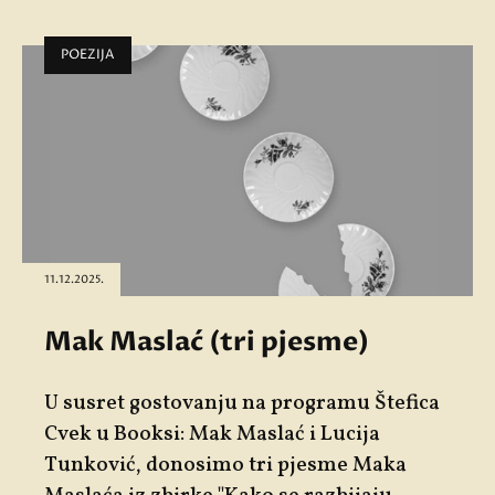
POEZIJA
11.12.2025.
Mak Maslać (tri pjesme)
U susret gostovanju na programu Štefica
Cvek u Booksi: Mak Maslać i Lucija
Tunković, donosimo tri pjesme Maka