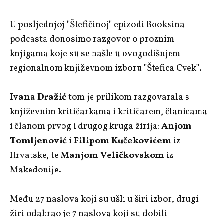
U posljednjoj "Štefičinoj" epizodi Booksina
podcasta donosimo razgovor o proznim
knjigama koje su se našle u ovogodišnjem
regionalnom književnom izboru "Štefica Cvek".
Ivana Dražić
tom je prilikom razgovarala s
književnim kritičarkama i kritičarem, članicama
i članom prvog i drugog kruga žirija:
Anjom
Tomljenović
i
Filipom Kučekovićem
iz
Hrvatske, te
Manjom Veličkovskom
iz
Makedonije.
Među 27 naslova koji su ušli u širi izbor, drugi
žiri odabrao je 7 naslova koji su dobili