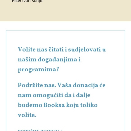
Piše:
Ivan Šunjić
Volite nas čitati i sudjelovati u
našim događanjima i
programima?
Podržite nas. Vaša donacija će
nam omogućiti da i dalje
budemo Booksa koju toliko
volite.