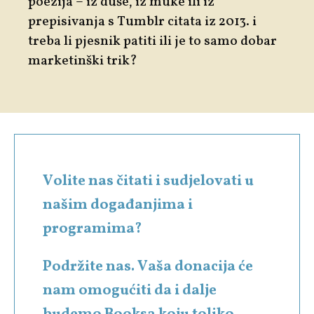
poezija – iz duše, iz muke ili iz
prepisivanja s Tumblr citata iz 2013. i
treba li pjesnik patiti ili je to samo dobar
marketinški trik?
Volite nas čitati i sudjelovati u
našim događanjima i
programima?
Podržite nas. Vaša donacija će
nam omogućiti da i dalje