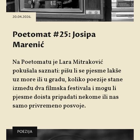
20.04.2026.
Poetomat #25: Josipa
Marenić
Na
Poetomatu
je
Lara Mitraković
pokušala saznati: pišu li se pjesme lakše
uz more ili u gradu, koliko poezije stane
između dva filmska festivala i mogu li
pjesme doista pripadati nekome ili nas
samo privremeno posvoje.
POEZIJA