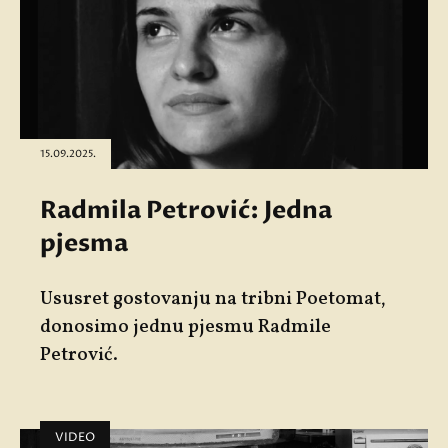
15.09.2025.
Radmila Petrović: Jedna
pjesma
Ususret gostovanju na tribni
Poetomat
,
donosimo jednu pjesmu
Radmile
Petrović
.
VIDEO