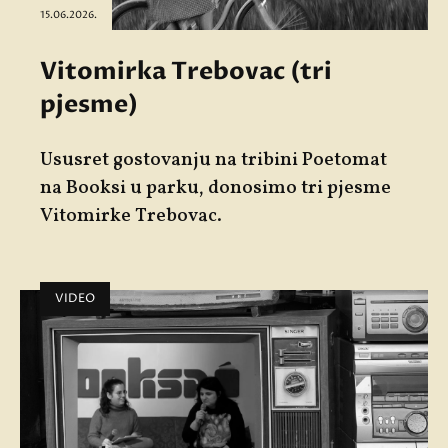
15.06.2026.
Vitomirka Trebovac (tri
pjesme)
Ususret gostovanju na tribini
Poetomat
na Booksi u parku, donosimo tri pjesme
Vitomirke Trebovac
.
VIDEO