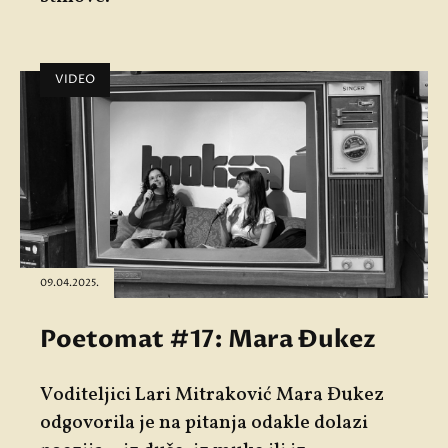
VIDEO
09.04.2025.
Poetomat #17: Mara Đukez
Voditeljici
Lari
Mitraković
Mara Đukez
odgovorila je na pitanja odakle dolazi