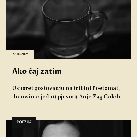
27.10.2025.
Ako čaj zatim
Ususret gostovanju na tribini
Poetomat
,
donosimo jednu pjesmu
Anje Zag Golob.
POEZIJA