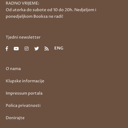
RADNO VRIJEME:
Od utorka do subote od 10 do 20h. Nedjeljom i
ponedjeljkom Booksa ne radi!
Tjedni newsletter
ENG
O nama
Klupske informacije
Impressum portala
Polica privatnosti
Donirajte