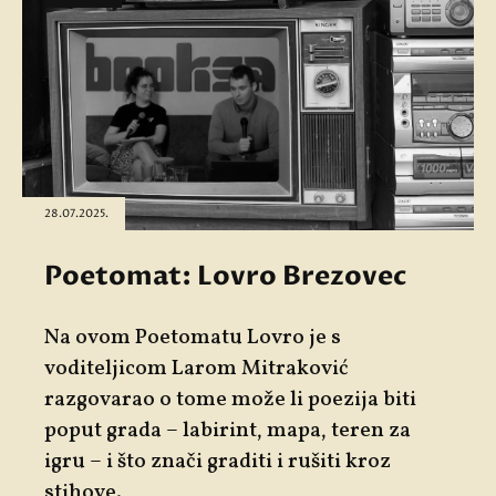
28.07.2025.
Poetomat: Lovro Brezovec
Na ovom Poetomatu Lovro je s
voditeljicom Larom Mitraković
razgovarao o tome može li poezija biti
poput grada – labirint, mapa, teren za
igru – i što znači graditi i rušiti kroz
stihove.