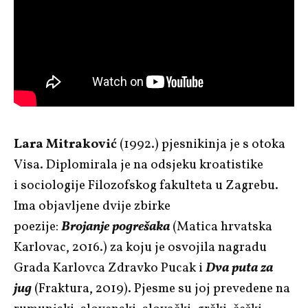
Lara Mitraković
(1992.) pjesnikinja je s otoka
Visa. Diplomirala je na odsjeku kroatistike
i sociologije Filozofskog fakulteta u Zagrebu.
Ima objavljene dvije zbirke
poezije:
Brojanje
pogrešaka
(Matica hrvatska
Karlovac, 2016.) za koju je osvojila nagradu
Grada Karlovca Zdravko Pucak i
Dva puta za
jug
(Fraktura, 2019). Pjesme su joj prevedene na