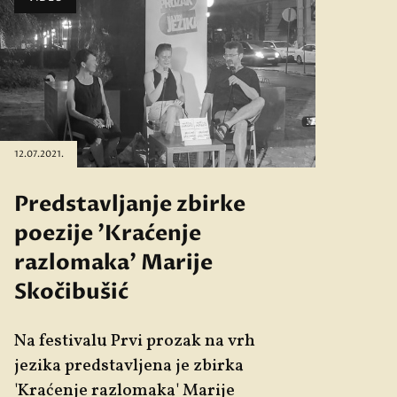
12.07.2021.
Predstavljanje zbirke
poezije 'Kraćenje
razlomaka' Marije
Skočibušić
Na festivalu Prvi prozak na vrh
jezika predstavljena je zbirka
'Kraćenje razlomaka' Marije