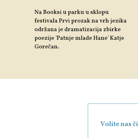
Na Booksi u parku u sklopu
festivala
Prvi prozak na vrh jezika
održana je dramatizacija zbirke
poezije
'
Patnje mlade Hane'
Katje
Gorečan
.
Volite nas 