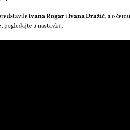
redstavile
Ivana Rogar
i
Ivana Dražić
, a o čem
, pogledajte u nastavku.