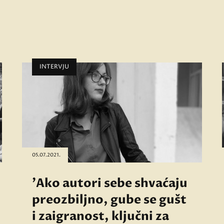
INTERVJU
05.07.2021.
'Ako autori sebe shvaćaju
preozbiljno, gube se gušt
i zaigranost, ključni za