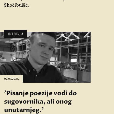
Skočibušić.
INTERVJU
02.07.2021.
'Pisanje poezije vodi do
sugovornika, ali onog
unutarnjeg.'