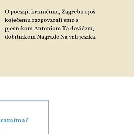
O poeziji, krimićima, Zagrebu i još
koječemu razgovarali smo s
pjesnikom Antoniom Karlovićem,
dobitnikom Nagrade Na vrh jezika.
rogramima?