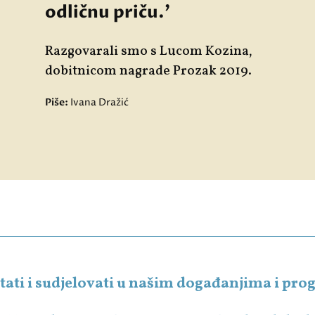
odličnu priču.'
Razgovarali smo s Lucom Kozina,
dobitnicom nagrade Prozak 2019.
Piše:
Ivana Dražić
čitati i sudjelovati u našim događanjima i p