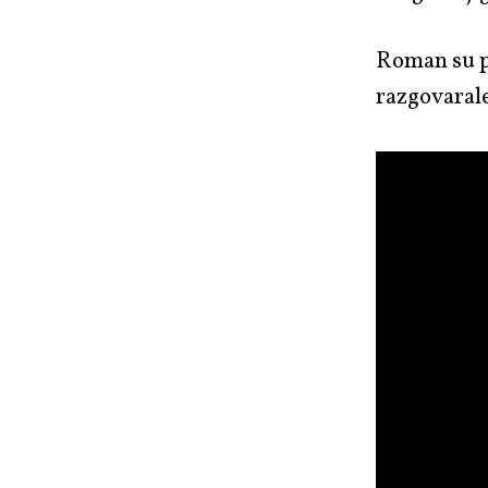
Roman su p
razgovarale