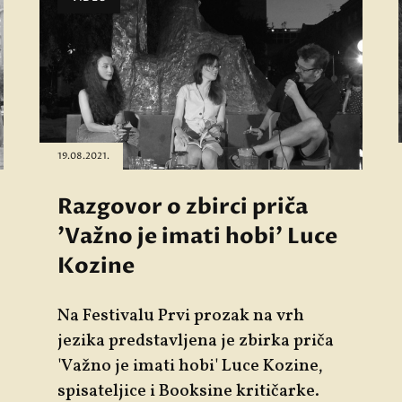
19.08.2021.
Razgovor o zbirci priča
'Važno je imati hobi' Luce
Kozine
Na Festivalu Prvi prozak na vrh
jezika predstavljena je zbirka priča
'Važno je imati hobi' Luce Kozine,
spisateljice i Booksine kritičarke.