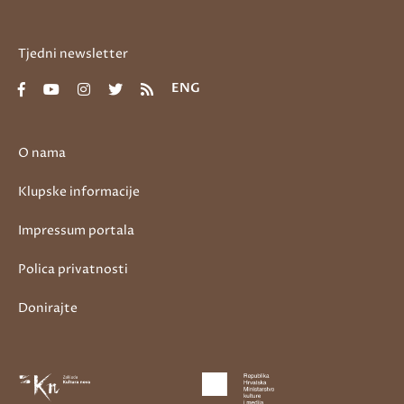
Tjedni newsletter
ENG
O nama
Klupske informacije
Impressum portala
Polica privatnosti
Donirajte