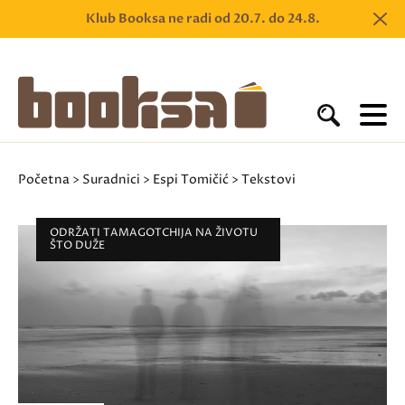
Klub Booksa ne radi od 20.7. do 24.8.
Početna
>
Suradnici
>
Espi Tomičić
> Tekstovi
ODRŽATI TAMAGOTCHIJA NA ŽIVOTU
ŠTO DUŽE