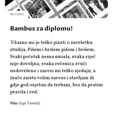
09.11.2022.
Bambus za diplomu!
'Užasno mi je teško pisati o završetku
studija. Pišem i brišem pišem i brišem.
Svaki početak nema smisla, svaka riječ
nije dovoljna, svaka rečenica zvuči
nedovršeno i zarezi mi teško sjedaju, a
inače zaista volim zareze i stavljam ih
gdje god osjetim da trebam, bez da pratim
pravila i red.'
Piše:
Espi Tomičić