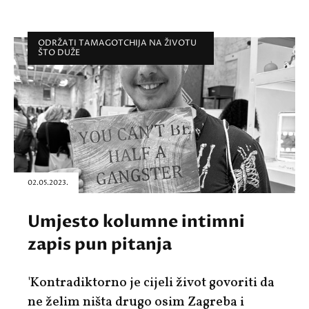
ODRŽATI TAMAGOTCHIJA NA ŽIVOTU
ŠTO DUŽE
02.05.2023.
Umjesto kolumne intimni
zapis pun pitanja
'Kontradiktorno je cijeli život govoriti da
ne želim ništa drugo osim Zagreba i