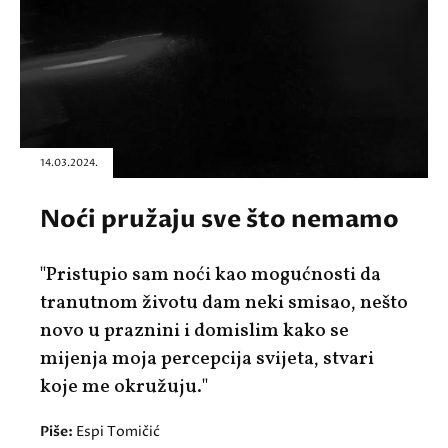
14.03.2024.
Noći pružaju sve što nemamo
"Pristupio sam noći kao mogućnosti da
tranutnom životu dam neki smisao, nešto
novo u praznini i domislim kako se
mijenja moja percepcija svijeta, stvari
koje me okružuju."
Piše:
Espi Tomičić