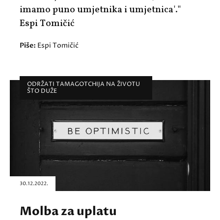
imamo puno umjetnika i umjetnica'."
Espi Tomičić
Piše:
Espi Tomičić
ODRŽATI TAMAGOTCHIJA NA ŽIVOTU
ŠTO DUŽE
30.12.2022.
Molba za uplatu