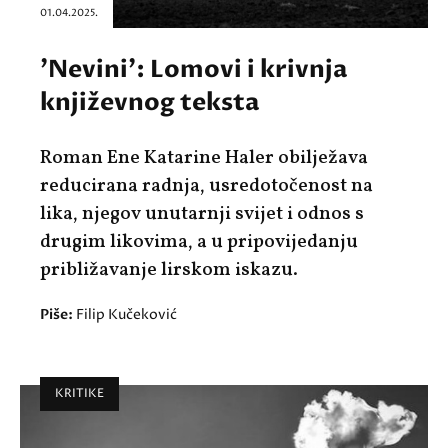
01.04.2025.
'Nevini': Lomovi i krivnja
književnog teksta
Roman Ene Katarine Haler obilježava
reducirana radnja, usredotočenost na
lika, njegov unutarnji svijet i odnos s
drugim likovima, a u pripovijedanju
približavanje lirskom iskazu.
Piše:
Filip Kučeković
KRITIKE