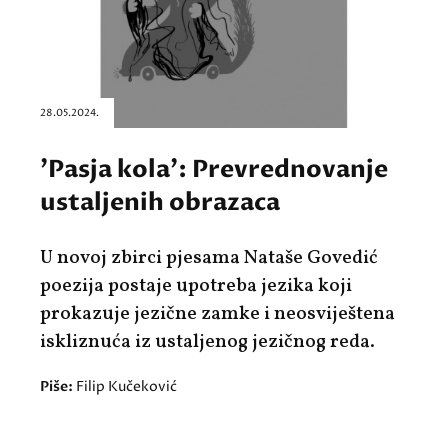
28.05.2024.
'Pasja kola': Prevrednovanje
ustaljenih obrazaca
U novoj zbirci pjesama Nataše Govedić
poezija postaje upotreba jezika koji
prokazuje jezične zamke i neosviještena
iskliznuća iz ustaljenog jezičnog reda.
Piše:
Filip Kučeković