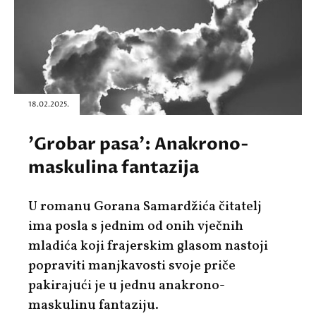
18.02.2025.
'Grobar pasa': Anakrono-
maskulina fantazija
U romanu Gorana Samardžića čitatelj
ima posla s jednim od onih vječnih
mladića koji frajerskim glasom nastoji
popraviti manjkavosti svoje priče
pakirajući je u jednu anakrono-
maskulinu fantaziju.