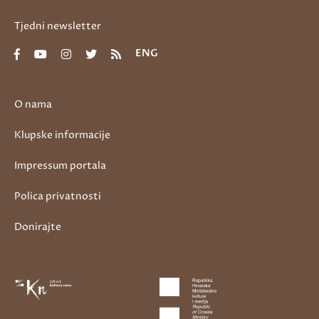
Tjedni newsletter
ENG
O nama
Klupske informacije
Impressum portala
Polica privatnosti
Donirajte