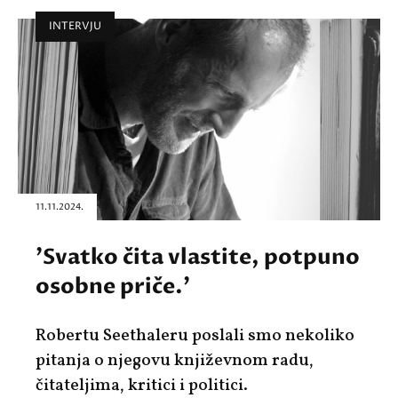
INTERVJU
11.11.2024.
'Svatko čita vlastite, potpuno
osobne priče.'
Robertu Seethaleru poslali smo nekoliko
pitanja o njegovu književnom radu,
čitateljima, kritici i politici.