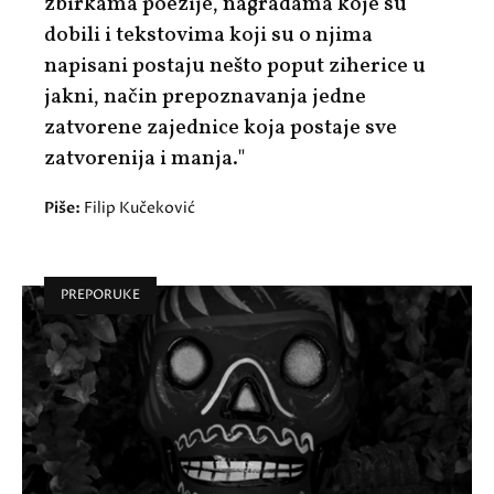
zbirkama poezije, nagradama koje su
dobili i tekstovima koji su o njima
napisani postaju nešto poput ziherice u
jakni, način prepoznavanja jedne
zatvorene zajednice koja postaje sve
zatvorenija i manja."
Piše:
Filip Kučeković
PREPORUKE