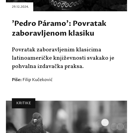
29.12.2024.
'Pedro Páramo': Povratak
zaboravljenom klasiku
Povratak zaboravljenim klasicima
latinoameričke književnosti svakako je
pohvalna izdavačka praksa.
Piše:
Filip Kučeković
KRITIKE