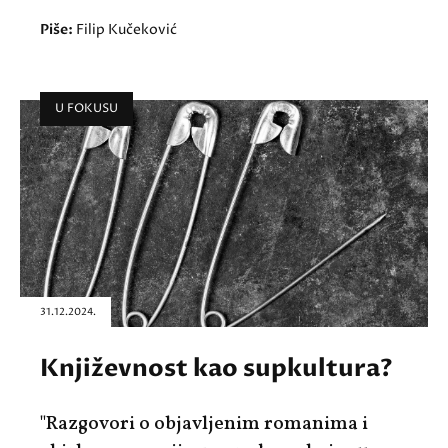
Piše:
Filip Kučeković
U FOKUSU
31.12.2024.
Književnost kao supkultura?
"Razgovori o objavljenim romanima i