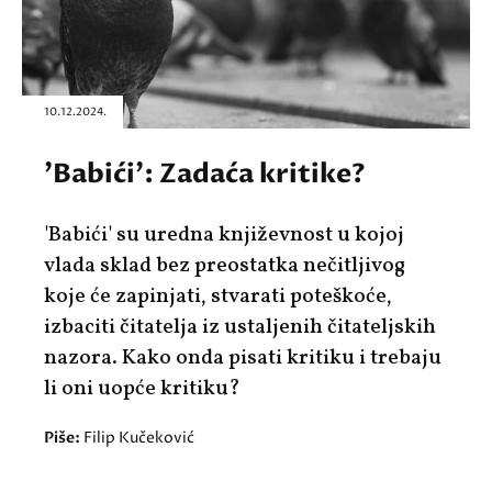
10.12.2024.
'Babići': Zadaća kritike?
'Babići' su uredna književnost u kojoj
vlada sklad bez preostatka nečitljivog
koje će zapinjati, stvarati poteškoće,
izbaciti čitatelja iz ustaljenih čitateljskih
nazora. Kako onda pisati kritiku i trebaju
li oni uopće kritiku?
Piše:
Filip Kučeković