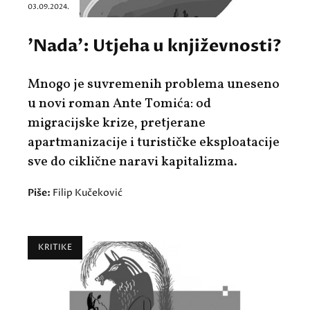
03.09.2024.
'Nada': Utjeha u književnosti?
Mnogo je suvremenih problema uneseno
u novi roman Ante Tomića: od
migracijske krize, pretjerane
apartmanizacije i turističke eksploatacije
sve do ciklične naravi kapitalizma.
Piše:
Filip Kučeković
KRITIKE