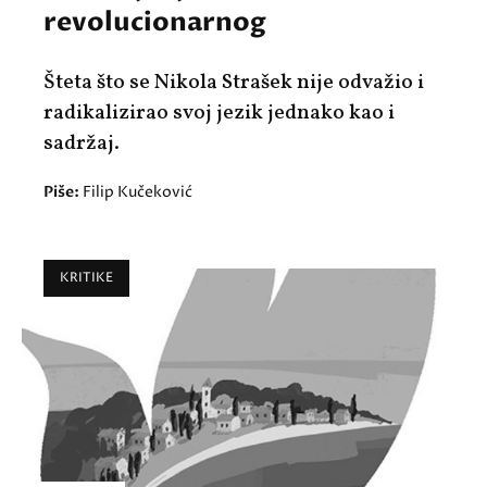
revolucionarnog
Šteta što se Nikola Strašek nije odvažio i
radikalizirao svoj jezik jednako kao i
sadržaj.
Piše:
Filip Kučeković
KRITIKE