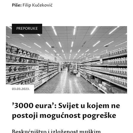
Piše:
Filip Kučeković
PREPORUKE
03.03.2023.
'3000 eura': Svijet u kojem ne
postoji mogućnost pogreške
Beskućništvo i izloženost muškim