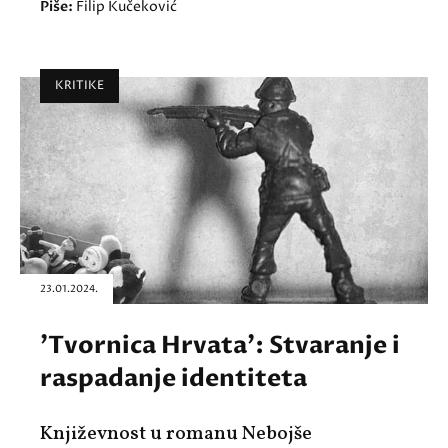
Piše:
Filip Kučeković
KRITIKE
23.01.2024.
'Tvornica Hrvata': Stvaranje i
raspadanje identiteta
Književnost u romanu Nebojše