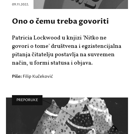
09.11.2022.
Ono o čemu treba govoriti
Patricia Lockwood u knjizi 'Nitko ne
govori o tome' društvena i egzistencijalna
pitanja čitatelju postavlja na suvremen
način, u formi statusa i objava.
Piše:
Filip Kučeković
PREPORUKE