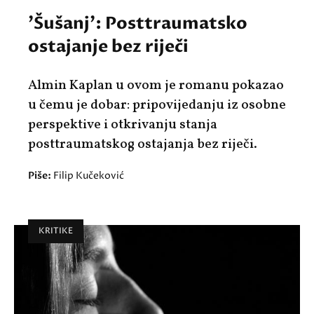
'Šušanj': Posttraumatsko
ostajanje bez riječi
Almin Kaplan u ovom je romanu pokazao
u čemu je dobar: pripovijedanju iz osobne
perspektive i otkrivanju stanja
posttraumatskog ostajanja bez riječi.
Piše:
Filip Kučeković
KRITIKE