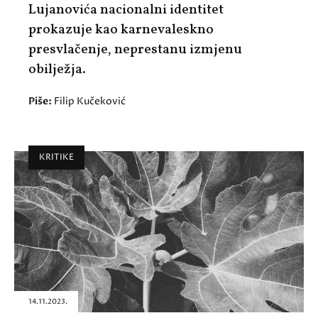
Lujanovića nacionalni identitet
prokazuje kao karnevaleskno
presvlačenje, neprestanu izmjenu
obilježja.
Piše:
Filip Kučeković
KRITIKE
14.11.2023.