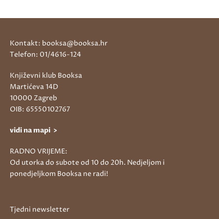
Kontakt: booksa@booksa.hr
Telefon: 01/4616-124
Književni klub Booksa
Martićeva 14D
10000 Zagreb
OIB: 65550102767
vidi na mapi >
RADNO VRIJEME:
Od utorka do subote od 10 do 20h. Nedjeljom i
ponedjeljkom Booksa ne radi!
Tjedni newsletter