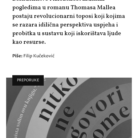
pogledima u romanu Thomasa Mallea
postaju revolucionarni toposi koji kojima
se razara idilična perspektiva uspjeha i
probitka u sustavu koji iskorištava ljude
kao resurse.
Piše:
Filip Kučeković
PREPORUKE