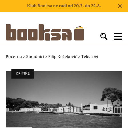
Klub Booksa ne radi od 20.7. do 24.8.
Početna
>
Suradnici
>
Filip Kučeković
> Tekstovi
KRITIKE