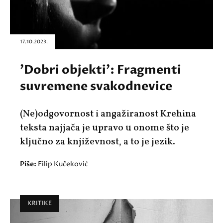
17.10.2023.
'Dobri objekti': Fragmenti
suvremene svakodnevice
(Ne)odgovornost i angažiranost Krehina
teksta najjača je upravo u onome što je
ključno za književnost, a to je jezik.
Piše:
Filip Kučeković
KRITIKE