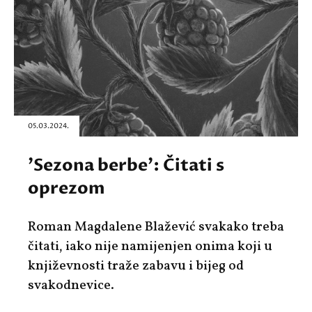
05.03.2024.
'Sezona berbe': Čitati s
oprezom
Roman Magdalene Blažević svakako treba
čitati, iako nije namijenjen onima koji u
književnosti traže zabavu i bijeg od
svakodnevice.