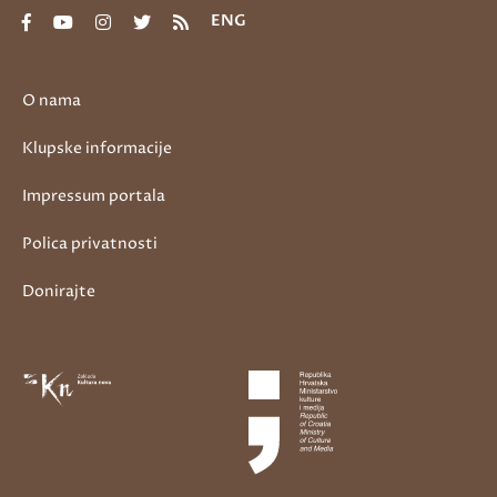
ENG
O nama
Klupske informacije
Impressum portala
Polica privatnosti
Donirajte