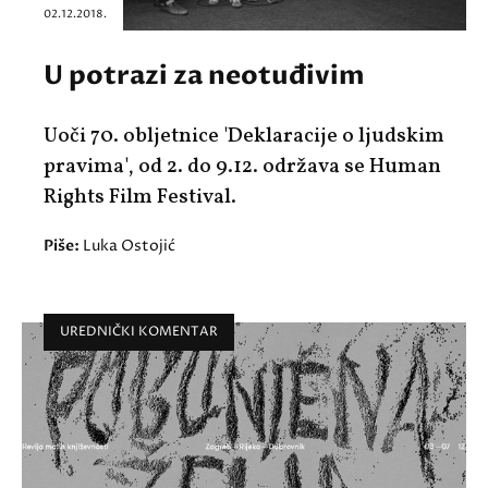
02.12.2018.
U potrazi za neotuđivim
Uoči 70. obljetnice 'Deklaracije o ljudskim
pravima', od 2. do 9.12. održava se Human
Rights Film Festival.
Piše:
Luka Ostojić
UREDNIČKI KOMENTAR