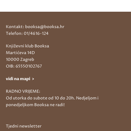
Kontakt: booksa@booksa.hr
Telefon: 01/4616-124
Književni klub Booksa
Martićeva 14D
10000 Zagreb
OIB: 65550102767
vidi na mapi >
RADNO VRIJEME:
Od utorka do subote od 10 do 20h. Nedjeljom i
ponedjeljkom Booksa ne radi!
Tjedni newsletter