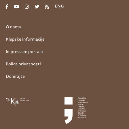
ENG
O nama
Klupske informacije
Impressum portala
Polica privatnosti
Donirajte