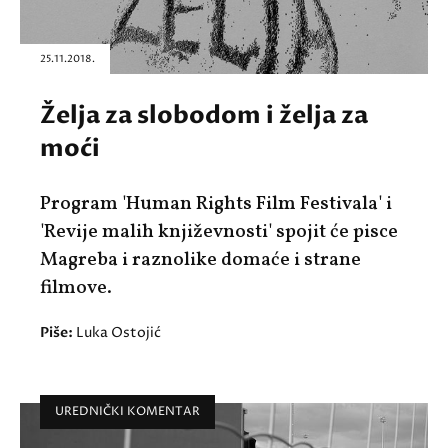
25.11.2018.
Želja za slobodom i želja za
moći
Program 'Human Rights Film Festivala' i
'Revije malih književnosti' spojit će pisce
Magreba i raznolike domaće i strane
filmove.
Piše:
Luka Ostojić
UREDNIČKI KOMENTAR