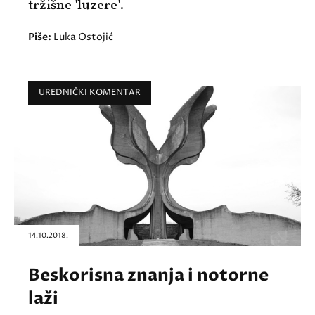
tržišne 'luzere'.
Piše:
Luka Ostojić
UREDNIČKI KOMENTAR
14.10.2018.
Beskorisna znanja i notorne
laži