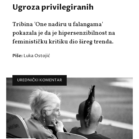
Ugroza privilegiranih
Tribina 'One nadiru u falangama'
pokazala je da je hipersenzibilnost na
feminističku kritiku dio šireg trenda.
Piše:
Luka Ostojić
UREDNIČKI KOMENTAR