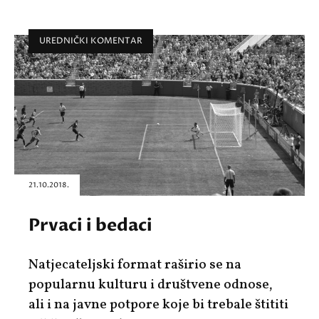
UREDNIČKI KOMENTAR
21.10.2018.
Prvaci i bedaci
Natjecateljski format raširio se na
popularnu kulturu i društvene odnose,
ali i na javne potpore koje bi trebale štititi