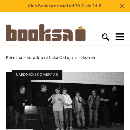
Klub Booksa ne radi od 20.7. do 24.8.
Početna
>
Suradnici
>
Luka Ostojić
> Tekstovi
UREDNIČKI KOMENTAR