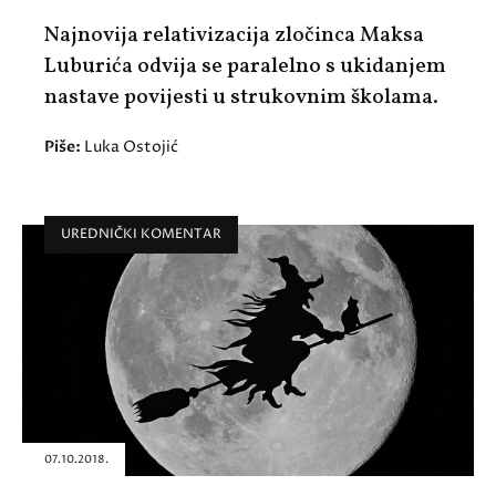
Najnovija relativizacija zločinca Maksa
Luburića odvija se paralelno s ukidanjem
nastave povijesti u strukovnim školama.
Piše:
Luka Ostojić
UREDNIČKI KOMENTAR
07.10.2018.