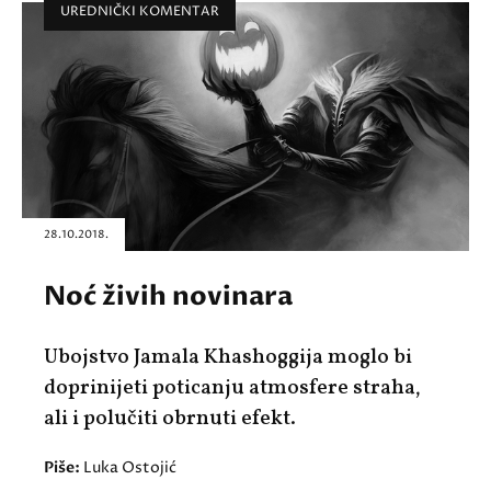
UREDNIČKI KOMENTAR
28.10.2018.
Noć živih novinara
Ubojstvo Jamala Khashoggija moglo bi
doprinijeti poticanju atmosfere straha,
ali i polučiti obrnuti efekt.
Piše:
Luka Ostojić