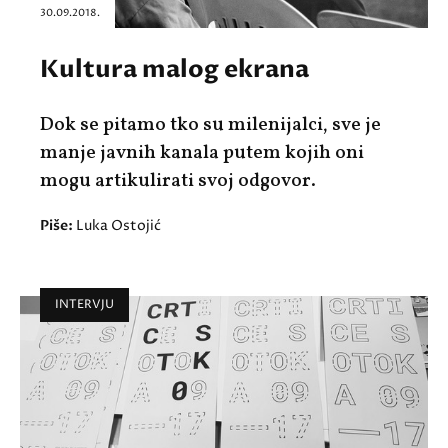
30.09.2018.
Kultura malog ekrana
Dok se pitamo tko su milenijalci, sve je
manje javnih kanala putem kojih oni
mogu artikulirati svoj odgovor.
Piše:
Luka Ostojić
INTERVJU