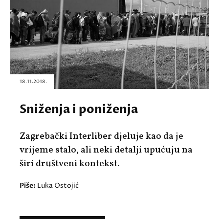
18.11.2018.
Sniženja i poniženja
Zagrebački Interliber djeluje kao da je
vrijeme stalo, ali neki detalji upućuju na
širi društveni kontekst.
Piše:
Luka Ostojić