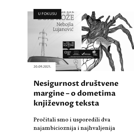
U FOKUSU
20.09.2021.
Nesigurnost društvene
margine – o dometima
književnog teksta
Pročitali smo i usporedili dva
najambicioznija i najhvaljenija