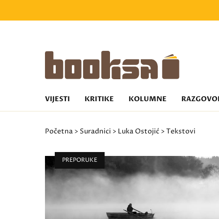
VIJESTI
KRITIKE
KOLUMNE
RAZGOVO
Početna
>
Suradnici
>
Luka Ostojić
> Tekstovi
PREPORUKE