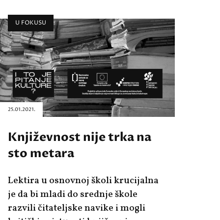
U FOKUSU
25.01.2021.
Književnost nije trka na
sto metara
Lektira u osnovnoj školi krucijalna
je da bi mladi do srednje škole
razvili čitateljske navike i mogli