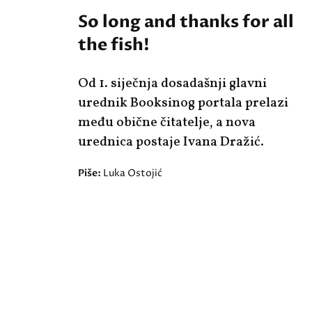
So long and thanks for all
the fish!
Od 1. siječnja dosadašnji glavni
urednik Booksinog portala prelazi
među obične čitatelje, a nova
urednica postaje Ivana Dražić.
Piše:
Luka Ostojić