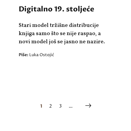
Digitalno 19. stoljeće
Stari model tržišne distribucije
knjiga samo što se nije raspao, a
novi model još se jasno ne nazire.
Piše:
Luka Ostojić
1
2
3
…