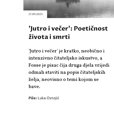
27.09.2023.
'Jutro i večer': Poetičnost
života i smrti
'Jutro i večer' je kratko, neobično i
intenzivno čitateljsko iskustvo, a
Fosse je pisac čija druga djela vrijedi
odmah staviti na popis čitateljskih
želja, neovisno o temi kojom se
bave.
Piše:
Luka Ostojić