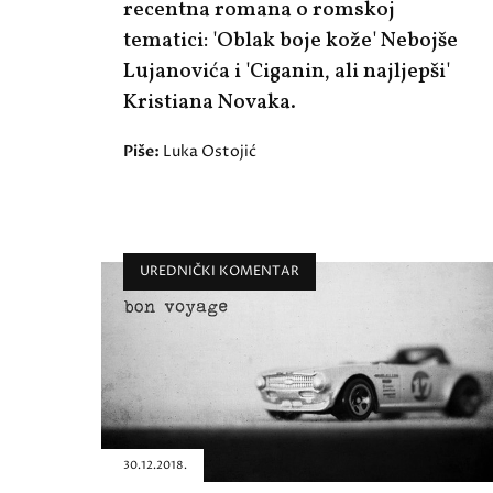
recentna romana o romskoj
tematici: 'Oblak boje kože' Nebojše
Lujanovića i 'Ciganin, ali najljepši'
Kristiana Novaka.
Piše:
Luka Ostojić
UREDNIČKI KOMENTAR
30.12.2018.