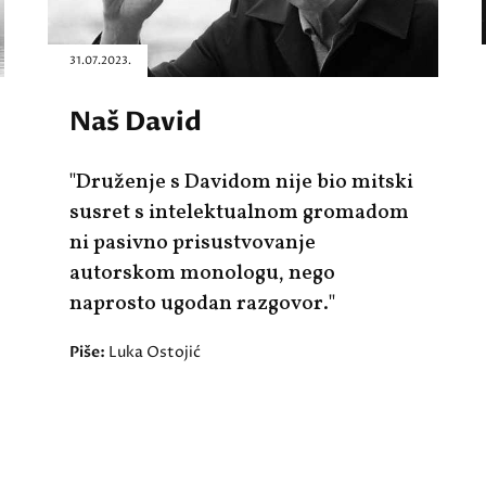
31.07.2023.
Naš David
"Druženje s Davidom nije bio mitski
susret s intelektualnom gromadom
ni pasivno prisustvovanje
autorskom monologu, nego
naprosto ugodan razgovor."
Piše:
Luka Ostojić