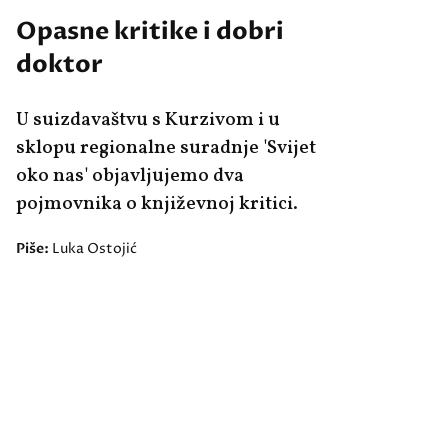
Opasne kritike i dobri
doktor
U suizdavaštvu s Kurzivom i u
sklopu regionalne suradnje 'Svijet
oko nas' objavljujemo dva
pojmovnika o književnoj kritici.
Piše:
Luka Ostojić