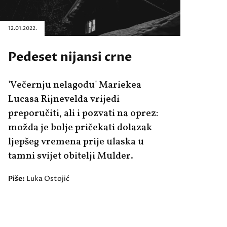
12.01.2022.
Pedeset nijansi crne
'Večernju nelagodu' Mariekea
Lucasa Rijnevelda vrijedi
preporučiti, ali i pozvati na oprez:
možda je bolje pričekati dolazak
ljepšeg vremena prije ulaska u
tamni svijet obitelji Mulder.
Piše:
Luka Ostojić