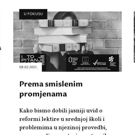
U FOKUSU
08.02.2021.
Prema smislenim
promjenama
Kako bismo dobili jasniji uvid o
reformi lektire u srednjoj školi i
problemima u njezinoj provedbi,