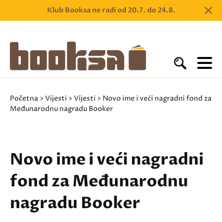
Klub Booksa ne radi od 20.7. do 24.8.
Početna
>
Vijesti
>
Vijesti
> Novo ime i veći nagradni fond za
Međunarodnu nagradu Booker
Novo ime i veći nagradni
fond za Međunarodnu
nagradu Booker