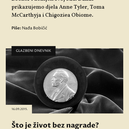
prikazujemo djela Anne Tyler, Toma
McCarthyja i Chigoziea Obiome.
Piše:
Nađa Bobičić
GLAZBENI DNEVNIK
16.09.2015.
Što je život bez nagrade?