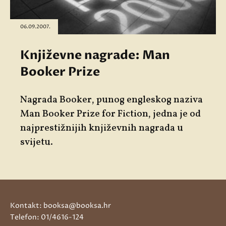
06.09.2007.
Književne nagrade: Man
Booker Prize
Nagrada Booker, punog engleskog naziva
Man Booker Prize for Fiction, jedna je od
najprestižnijih književnih nagrada u
svijetu.
Kontakt: booksa@booksa.hr
Telefon: 01/4616-124