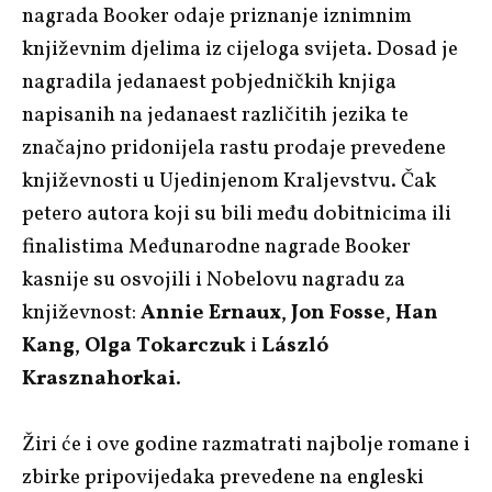
nagrada Booker odaje priznanje iznimnim
književnim djelima iz cijeloga svijeta. Dosad je
nagradila jedanaest pobjedničkih knjiga
napisanih na jedanaest različitih jezika te
značajno pridonijela rastu prodaje prevedene
književnosti u Ujedinjenom Kraljevstvu. Čak
petero autora koji su bili među dobitnicima ili
finalistima Međunarodne nagrade Booker
kasnije su osvojili i Nobelovu nagradu za
književnost:
Annie Ernaux
,
Jon Fosse
,
Han
Kang
,
Olga Tokarczuk
i
László
Krasznahorkai
.
Žiri će i ove godine razmatrati najbolje romane i
zbirke pripovijedaka prevedene na engleski