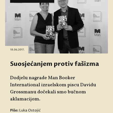
18.06.2017.
Suosjećanjem protiv fašizma
Dodjelu nagrade Man Booker
International izraelskom piscu Davidu
Grossmanu dočekali smo bučnom
aklamacijom.
Piše:
Luka Ostojić