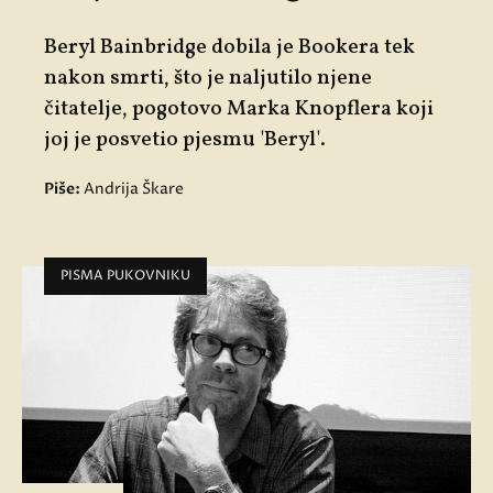
Beryl Bainbridge dobila je Bookera tek
nakon smrti, što je naljutilo njene
čitatelje, pogotovo Marka Knopflera koji
joj je posvetio pjesmu 'Beryl'.
Piše:
Andrija Škare
PISMA PUKOVNIKU