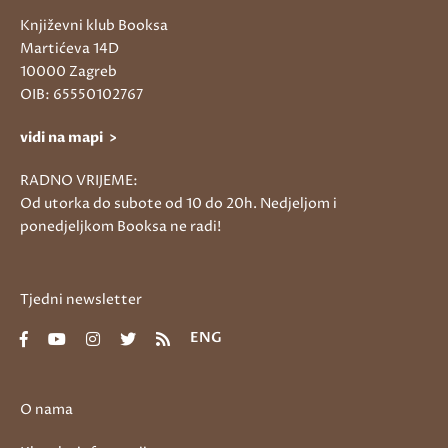
Književni klub Booksa
Martićeva 14D
10000 Zagreb
OIB: 65550102767
vidi na mapi >
RADNO VRIJEME:
Od utorka do subote od 10 do 20h. Nedjeljom i
ponedjeljkom Booksa ne radi!
Tjedni newsletter
ENG
O nama