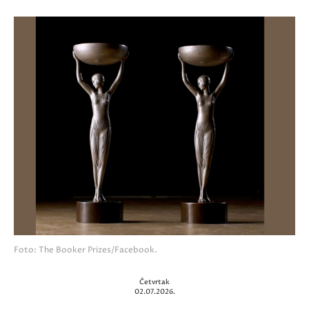
Foto: The Booker Prizes/Facebook.
Četvrtak
02.07.2026.