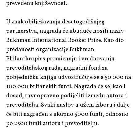
prevedenu književnost.
U znak obilježavanja desetogodišnjeg
partnerstva, nagrada će ubuduće nositi naziv
Bukhman International Booker Prize. Kao dio
predanosti organizacije Bukhman
Philanthropies promicanju i vrednovanju
prevoditeljskog rada, nagradni fond za
pobjedničku knjigu udvostručuje se s 50 000 na
100 000 britanskih funti. Nagrada će se, kao i
dosad, ravnopravno podijeliti između autora i
prevoditelja. Svaki naslov u užem izboru i dalje
će biti nagrađen s ukupno 5000 funti, odnosno
po 2500 funti autoru i prevoditelju.