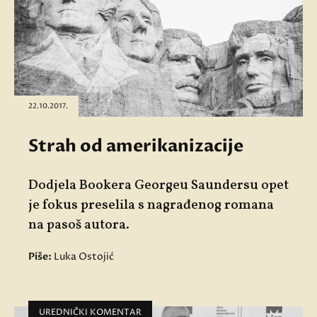
22.10.2017.
Strah od amerikanizacije
Dodjela Bookera Georgeu Saundersu opet
je fokus preselila s nagrađenog romana
na pasoš autora.
Piše:
Luka Ostojić
UREDNIČKI KOMENTAR