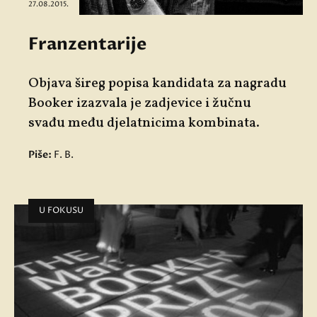
27.08.2015.
Franzentarije
Objava šireg popisa kandidata za nagradu
Booker izazvala je zadjevice i žučnu
svađu među djelatnicima kombinata.
Piše:
F. B.
U FOKUSU