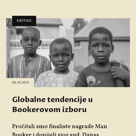
KRITIKE
06.10.2015.
Globalne tendencije u
Bookerovom izboru
Pročitali smo finaliste nagrade Man
Booker i donijeli svoj sud. Danas