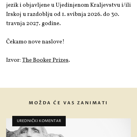
jezik i objavljene u Ujedinjenom Kraljevstvu i/ili
Irskoj u razdoblju od 1. svibnja 2026. do 30.
travnja 2027. godine.
Čekamo nove naslove!
Izvor:
The Booker Prizes
.
MOŽDA ĆE VAS ZANIMATI
UREDNIČKI KOMENTAR